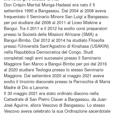
Don Crépín Martial Monga-Hadassi era nato il 5
settembre 1990 a Bangassou. Dal 2004 al 2008 aveva
frequentato il Seminario Minore San Luigi a Bangassou
per poi studiare dal 2008 al 2011 al Liceo Miskine a
Bangui. Tra il 2011 e il 2012 ha svolto corsi preparatori
presso la Società delle Missioni Africane (SMA) a
Bangui-Bimbo. Dal 2012 al 2014 ha studiato Filosofia
presso l'Università Sant'Agostino di Kinshasa (USAKIN)
nella Repubblica Democratica del Congo. Studi
completati negli anni successivi presso il Seminario
Maggiore San Marco a Bangui-Bimbo per poi dal 2016
al 2020 studiare Teologia presso lo stesso Seminario
Maggiore. Dal settembre 2020 al maggio 2021 aveva
svolto il tirocinio diaconale presso la Parrocchia di Maria
Madre di Dio a Lanome.
Il 30 maggio 2021 era stato ordinato diacono nella
Cattedrale di San Pietro Claver a Bangassou, da Juan
José Aguirre, allora Vescovo di Bangassou. Lo stesso
Vescovo aveva celebrato la sua Ordinazione sacerdotale