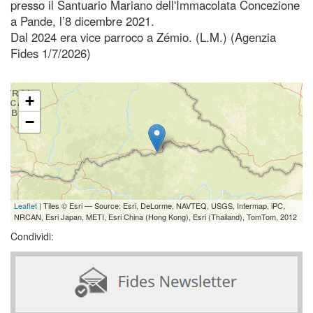
presso il Santuario Mariano dell'Immacolata Concezione
a Pande, l’8 dicembre 2021.
Dal 2024 era vice parroco a Zémio. (L.M.) (Agenzia
Fides 1/7/2026)
+
−
Leaflet
| Tiles © Esri — Source: Esri, DeLorme, NAVTEQ, USGS, Intermap, iPC,
NRCAN, Esri Japan, METI, Esri China (Hong Kong), Esri (Thailand), TomTom, 2012
Condividi: