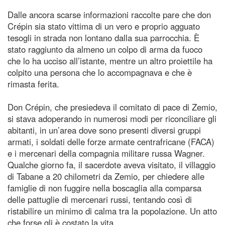
Dalle ancora scarse informazioni raccolte pare che don
Crépin sia stato vittima di un vero e proprio agguato
tesogli in strada non lontano dalla sua parrocchia. È
stato raggiunto da almeno un colpo di arma da fuoco
che lo ha ucciso all’istante, mentre un altro proiettile ha
colpito una persona che lo accompagnava e che è
rimasta ferita.
Don Crépin, che presiedeva il comitato di pace di Zemio,
si stava adoperando in numerosi modi per riconciliare gli
abitanti, in un’area dove sono presenti diversi gruppi
armati, i soldati delle forze armate centrafricane (FACA)
e i mercenari della compagnia militare russa Wagner.
Qualche giorno fa, il sacerdote aveva visitato, il villaggio
di Tabane a 20 chilometri da Zemio, per chiedere alle
famiglie di non fuggire nella boscaglia alla comparsa
delle pattuglie di mercenari russi, tentando così di
ristabilire un minimo di calma tra la popolazione. Un atto
che forse gli è costato la vita.