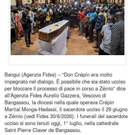
Bangui (Agenzia Fides) – “Don Crépín era molto
impegnato nel dialogo. È possibile che sia stato ucciso
per bloccare il processo di pace in corso a Zémio” dice
all’Agenzia Fides Aurelio Gazzera, Vescovo di
Bangassou, la diocesi nella quale operava Crépin
Martial Monga-Hadassi, il sacerdote ucciso il 29 giugno
a Zémio (vedi Fides 30/6/2026). I funerali del sacerdote
ucciso si sono tenuti oggi, 1° luglio, nella cattedrale
Saint Pierre Claver de Bangassou.