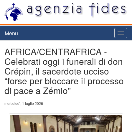
Menu
Toggl
naviga
AFRICA/CENTRAFRICA -
Celebrati oggi i funerali di don
Crépin, il sacerdote ucciso
“forse per bloccare il processo
di pace a Zémio”
mercoledì, 1 luglio 2026