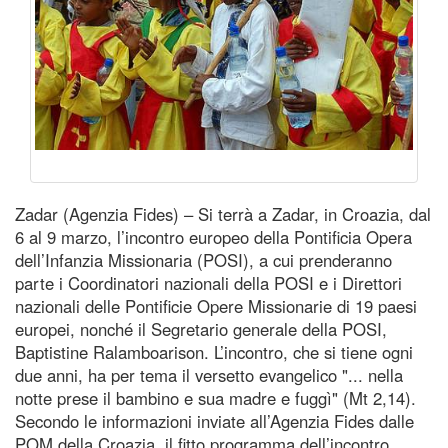
Zadar (Agenzia Fides) – Si terrà a Zadar, in Croazia, dal
6 al 9 marzo, l’incontro europeo della Pontificia Opera
dell’Infanzia Missionaria (POSI), a cui prenderanno
parte i Coordinatori nazionali della POSI e i Direttori
nazionali delle Pontificie Opere Missionarie di 19 paesi
europei, nonché il Segretario generale della POSI,
Baptistine Ralamboarison. L’incontro, che si tiene ogni
due anni, ha per tema il versetto evangelico "... nella
notte prese il bambino e sua madre e fuggì" (Mt 2,14).
Secondo le informazioni inviate all’Agenzia Fides dalle
POM della Croazia, il fitto programma dell’incontro