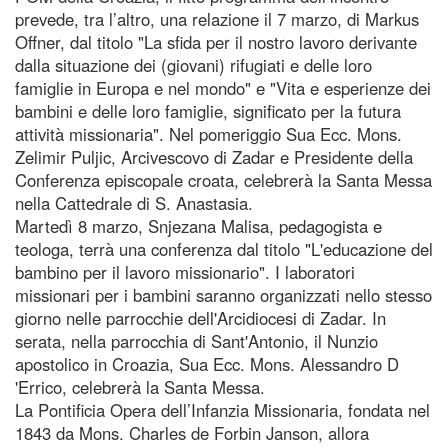
prevede, tra l’altro, una relazione il 7 marzo, di Markus
Offner, dal titolo "La sfida per il nostro lavoro derivante
dalla situazione dei (giovani) rifugiati e delle loro
famiglie in Europa e nel mondo" e "Vita e esperienze dei
bambini e delle loro famiglie, significato per la futura
attività missionaria". Nel pomeriggio Sua Ecc. Mons.
Zelimir Puljic, Arcivescovo di Zadar e Presidente della
Conferenza episcopale croata, celebrerà la Santa Messa
nella Cattedrale di S. Anastasia.
Martedì 8 marzo, Snjezana Malisa, pedagogista e
teologa, terrà una conferenza dal titolo "L'educazione del
bambino per il lavoro missionario". I laboratori
missionari per i bambini saranno organizzati nello stesso
giorno nelle parrocchie dell'Arcidiocesi di Zadar. In
serata, nella parrocchia di Sant'Antonio, il Nunzio
apostolico in Croazia, Sua Ecc. Mons. Alessandro D
'Errico, celebrerà la Santa Messa.
La Pontificia Opera dell’Infanzia Missionaria, fondata nel
1843 da Mons. Charles de Forbin Janson, allora