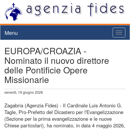
Menu
Toggl
naviga
EUROPA/CROAZIA -
Nominato il nuovo direttore
delle Pontificie Opere
Missionarie
venerdì, 19 giugno 2026
Zagabria (Agenzia Fides) - Il Cardinale Luis Antonio G.
Tagle, Pro-Prefetto del Dicastero per l'Evangelizzazione
(Sezione per la prima evangelizzazione e le nuove
Chiese particolari), ha nominato, in data 4 maggio 2026,