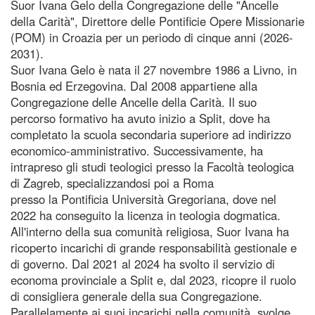
Suor Ivana Gelo della Congregazione delle "Ancelle
della Carità", Direttore delle Pontificie Opere Missionarie
(POM) in Croazia per un periodo di cinque anni (2026-
2031).
Suor Ivana Gelo è nata il 27 novembre 1986 a Livno, in
Bosnia ed Erzegovina. Dal 2008 appartiene alla
Congregazione delle Ancelle della Carità. Il suo
percorso formativo ha avuto inizio a Split, dove ha
completato la scuola secondaria superiore ad indirizzo
economico-amministrativo. Successivamente, ha
intrapreso gli studi teologici presso la Facoltà teologica
di Zagreb, specializzandosi poi a Roma
presso la Pontificia Università Gregoriana, dove nel
2022 ha conseguito la licenza in teologia dogmatica.
All'interno della sua comunità religiosa, Suor Ivana ha
ricoperto incarichi di grande responsabilità gestionale e
di governo. Dal 2021 al 2024 ha svolto il servizio di
economa provinciale a Split e, dal 2023, ricopre il ruolo
di consigliera generale della sua Congregazione.
Parallelamente ai suoi incarichi nella comunità, svolge