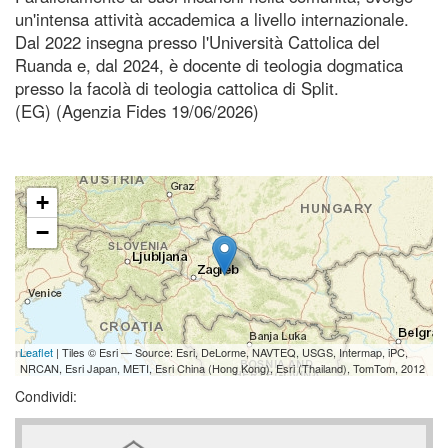
un'intensa attività accademica a livello internazionale.
Dal 2022 insegna presso l'Università Cattolica del
Ruanda e, dal 2024, è docente di teologia dogmatica
presso la facolà di teologia cattolica di Split.
(EG) (Agenzia Fides 19/06/2026)
+
−
Leaflet
| Tiles © Esri — Source: Esri, DeLorme, NAVTEQ, USGS, Intermap, iPC,
NRCAN, Esri Japan, METI, Esri China (Hong Kong), Esri (Thailand), TomTom, 2012
Condividi: