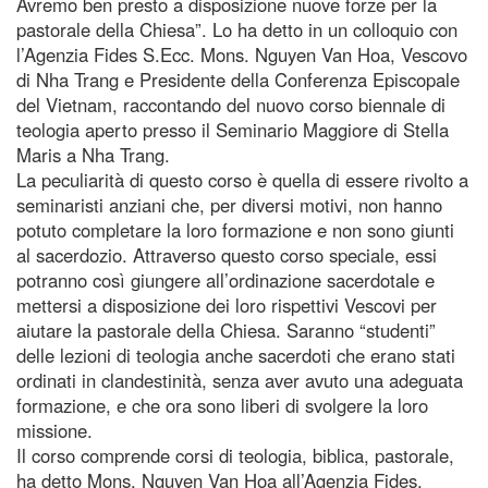
Avremo ben presto a disposizione nuove forze per la
pastorale della Chiesa”. Lo ha detto in un colloquio con
l’Agenzia Fides S.Ecc. Mons. Nguyen Van Hoa, Vescovo
di Nha Trang e Presidente della Conferenza Episcopale
del Vietnam, raccontando del nuovo corso biennale di
teologia aperto presso il Seminario Maggiore di Stella
Maris a Nha Trang.
La peculiarità di questo corso è quella di essere rivolto a
seminaristi anziani che, per diversi motivi, non hanno
potuto completare la loro formazione e non sono giunti
al sacerdozio. Attraverso questo corso speciale, essi
potranno così giungere all’ordinazione sacerdotale e
mettersi a disposizione dei loro rispettivi Vescovi per
aiutare la pastorale della Chiesa. Saranno “studenti”
delle lezioni di teologia anche sacerdoti che erano stati
ordinati in clandestinità, senza aver avuto una adeguata
formazione, e che ora sono liberi di svolgere la loro
missione.
Il corso comprende corsi di teologia, biblica, pastorale,
ha detto Mons. Nguyen Van Hoa all’Agenzia Fides,