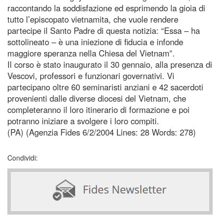
raccontando la soddisfazione ed esprimendo la gioia di
tutto l’episcopato vietnamita, che vuole rendere
partecipe il Santo Padre di questa notizia: “Essa – ha
sottolineato – è una iniezione di fiducia e infonde
maggiore speranza nella Chiesa del Vietnam”.
Il corso è stato inaugurato il 30 gennaio, alla presenza di
Vescovi, professori e funzionari governativi. Vi
partecipano oltre 60 seminaristi anziani e 42 sacerdoti
provenienti dalle diverse diocesi del Vietnam, che
completeranno il loro itinerario di formazione e poi
potranno iniziare a svolgere i loro compiti.
(PA) (Agenzia Fides 6/2/2004 Lines: 28 Words: 278)
Condividi: