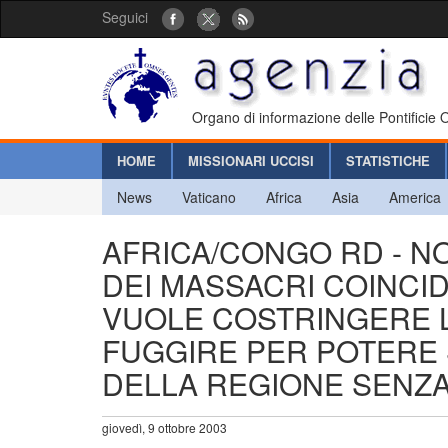
Seguici
Organo di informazione delle Pontificie
HOME
MISSIONARI UCCISI
STATISTICHE
News
Vaticano
Africa
Asia
America
AFRICA/CONGO RD - N
DEI MASSACRI COINCID
VUOLE COSTRINGERE 
FUGGIRE PER POTERE 
DELLA REGIONE SENZA
giovedì, 9 ottobre 2003