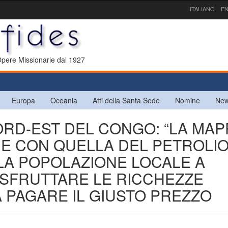
ITALIANO
EN
 Opere Missionarie dal 1927
Europa
Oceania
Atti della Santa Sede
Nomine
New
ORD-EST DEL CONGO: “LA MAP
E CON QUELLA DEL PETROLIO.
LA POPOLAZIONE LOCALE A
SFRUTTARE LE RICCHEZZE
 PAGARE IL GIUSTO PREZZO