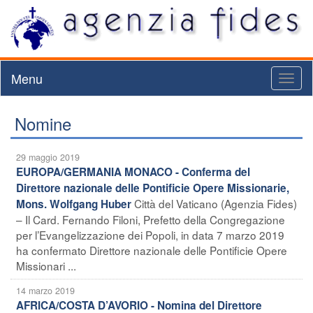
Menu
Toggl
naviga
Nomine
29 maggio 2019
EUROPA/GERMANIA MONACO - Conferma del
Direttore nazionale delle Pontificie Opere Missionarie,
Città del Vaticano (Agenzia Fides)
Mons. Wolfgang Huber
– Il Card. Fernando Filoni, Prefetto della Congregazione
per l’Evangelizzazione dei Popoli, in data 7 marzo 2019
ha confermato Direttore nazionale delle Pontificie Opere
Missionari ...
14 marzo 2019
AFRICA/COSTA D’AVORIO - Nomina del Direttore