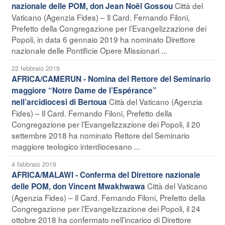
Città del
nazionale delle POM, don Jean Noël Gossou
Vaticano (Agenzia Fides) – Il Card. Fernando Filoni,
Prefetto della Congregazione per l’Evangelizzazione dei
Popoli, in data 6 gennaio 2019 ha nominato Direttore
nazionale delle Pontificie Opere Missionari ...
22 febbraio 2019
AFRICA/CAMERUN - Nomina del Rettore del Seminario
maggiore “Notre Dame de l’Espérance”
Città del Vaticano (Agenzia
nell’arcidiocesi di Bertoua
Fides) – Il Card. Fernando Filoni, Prefetto della
Congregazione per l’Evangelizzazione dei Popoli, il 20
settembre 2018 ha nominato Rettore del Seminario
maggiore teologico interdiocesano ...
4 febbraio 2019
AFRICA/MALAWI - Conferma del Direttore nazionale
Città del Vaticano
delle POM, don Vincent Mwakhwawa
(Agenzia Fides) – Il Card. Fernando Filoni, Prefetto della
Congregazione per l’Evangelizzazione dei Popoli, il 24
ottobre 2018 ha confermato nell’incarico di Direttore