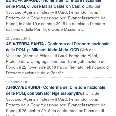
EUROPA/SPAGNA - Nomina del Direttore nazionale
Città del
delle POM, d. José Maria Calderon Castro
Vaticano (Agenzia Fides) – Il Card. Fernando Filoni,
Prefetto della Congregazione per l’Evangelizzazione dei
Popoli, in data 19 dicembre 2018 ha nominato Direttore
nazionale delle Pontificie Opere Missiona ...
25 gennaio 2019
ASIA/TERRA SANTA - Conferma del Direttore nazionale
Città del
delle POM, p. Mikhael Abdo Abdo, OCD
Vaticano (Agenzia Fides) – Il Card. Fernando Filoni,
Prefetto della Congregazione per l’Evangelizzazione dei
Popoli, il 22 novembre 2018 ha confermato nell’incarico di
Direttore nazionale delle Pontific ...
17 gennaio 2019
AFRICA/BURUNDI - Conferma del Direttore nazionale
Città del
delle POM, don Salvator Ngendabanyikwa
Vaticano (Agenzia Fides) – Il Card. Fernando Filoni,
Prefetto della Congregazione per l’Evangelizzazione dei
Popoli, il 28 ottobre 2018 ha confermato nell’incarico di
Direttore nazionale delle Pontifici ...