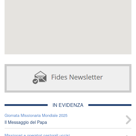
IN EVIDENZA
Giornata Missionaria Mondiale 2025
Il Messaggio del Papa
Missionari e operatori pastorali uccisi