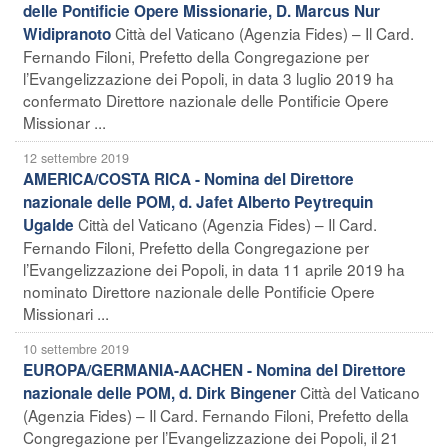
delle Pontificie Opere Missionarie, D. Marcus Nur
Città del Vaticano (Agenzia Fides) – Il Card.
Widipranoto
Fernando Filoni, Prefetto della Congregazione per
l’Evangelizzazione dei Popoli, in data 3 luglio 2019 ha
confermato Direttore nazionale delle Pontificie Opere
Missionar ...
12 settembre 2019
AMERICA/COSTA RICA - Nomina del Direttore
nazionale delle POM, d. Jafet Alberto Peytrequin
Città del Vaticano (Agenzia Fides) – Il Card.
Ugalde
Fernando Filoni, Prefetto della Congregazione per
l’Evangelizzazione dei Popoli, in data 11 aprile 2019 ha
nominato Direttore nazionale delle Pontificie Opere
Missionari ...
10 settembre 2019
EUROPA/GERMANIA-AACHEN - Nomina del Direttore
Città del Vaticano
nazionale delle POM, d. Dirk Bingener
(Agenzia Fides) – Il Card. Fernando Filoni, Prefetto della
Congregazione per l’Evangelizzazione dei Popoli, il 21