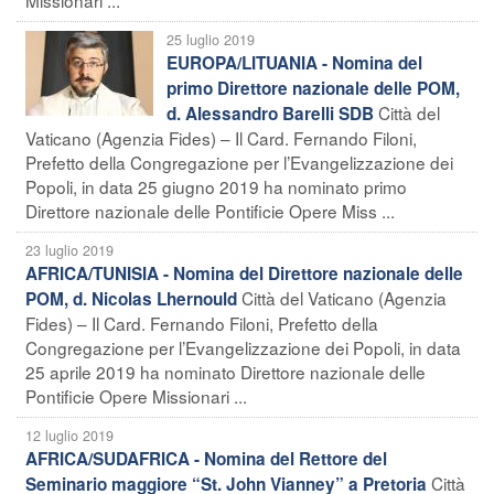
25 luglio 2019
EUROPA/LITUANIA - Nomina del
primo Direttore nazionale delle POM,
Città del
d. Alessandro Barelli SDB
Vaticano (Agenzia Fides) – Il Card. Fernando Filoni,
Prefetto della Congregazione per l’Evangelizzazione dei
Popoli, in data 25 giugno 2019 ha nominato primo
Direttore nazionale delle Pontificie Opere Miss ...
23 luglio 2019
AFRICA/TUNISIA - Nomina del Direttore nazionale delle
Città del Vaticano (Agenzia
POM, d. Nicolas Lhernould
Fides) – Il Card. Fernando Filoni, Prefetto della
Congregazione per l’Evangelizzazione dei Popoli, in data
25 aprile 2019 ha nominato Direttore nazionale delle
Pontificie Opere Missionari ...
12 luglio 2019
AFRICA/SUDAFRICA - Nomina del Rettore del
Città
Seminario maggiore “St. John Vianney” a Pretoria