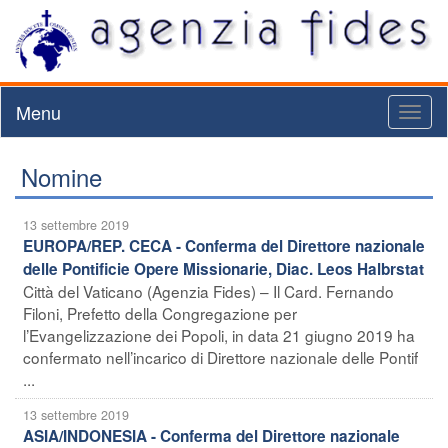
Menu
Toggl
naviga
Nomine
13 settembre 2019
EUROPA/REP. CECA - Conferma del Direttore nazionale
delle Pontificie Opere Missionarie, Diac. Leos Halbrstat
Città del Vaticano (Agenzia Fides) – Il Card. Fernando
Filoni, Prefetto della Congregazione per
l’Evangelizzazione dei Popoli, in data 21 giugno 2019 ha
confermato nell’incarico di Direttore nazionale delle Pontif
...
13 settembre 2019
ASIA/INDONESIA - Conferma del Direttore nazionale