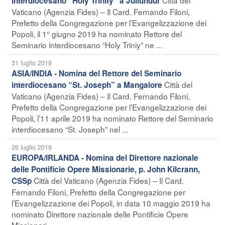
interdiocesano “Holy Trinity” a Jullundur
Vaticano (Agenzia Fides) – Il Card. Fernando Filoni,
Prefetto della Congregazione per l’Evangelizzazione dei
Popoli, il 1° giugno 2019 ha nominato Rettore del
Seminario interdiocesano “Holy Triniy” ne ...
31 luglio 2019
ASIA/INDIA - Nomina del Rettore del Seminario
Città del
interdiocesano “St. Joseph” a Mangalore
Vaticano (Agenzia Fides) – Il Card. Fernando Filoni,
Prefetto della Congregazione per l’Evangelizzazione dei
Popoli, l’11 aprile 2019 ha nominato Rettore del Seminario
interdiocesano “St. Joseph” nel ...
26 luglio 2019
EUROPA/IRLANDA - Nomina del Direttore nazionale
delle Pontificie Opere Missionarie, p. John Kilcrann,
Città del Vaticano (Agenzia Fides) – Il Card.
CSSp
Fernando Filoni, Prefetto della Congregazione per
l’Evangelizzazione dei Popoli, in data 10 maggio 2019 ha
nominato Direttore nazionale delle Pontificie Opere
Missionari ...