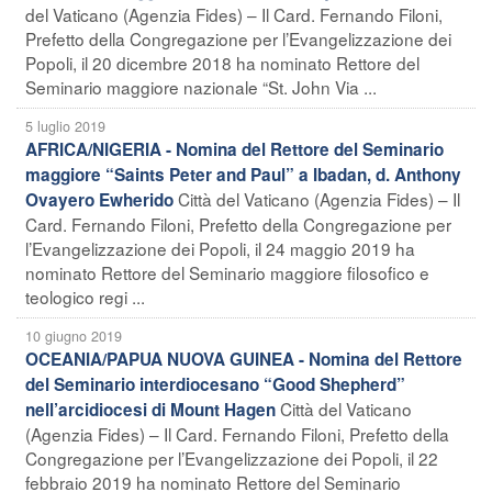
del Vaticano (Agenzia Fides) – Il Card. Fernando Filoni,
Prefetto della Congregazione per l’Evangelizzazione dei
Popoli, il 20 dicembre 2018 ha nominato Rettore del
Seminario maggiore nazionale “St. John Via ...
5 luglio 2019
AFRICA/NIGERIA - Nomina del Rettore del Seminario
maggiore “Saints Peter and Paul” a Ibadan, d. Anthony
Città del Vaticano (Agenzia Fides) – Il
Ovayero Ewherido
Card. Fernando Filoni, Prefetto della Congregazione per
l’Evangelizzazione dei Popoli, il 24 maggio 2019 ha
nominato Rettore del Seminario maggiore filosofico e
teologico regi ...
10 giugno 2019
OCEANIA/PAPUA NUOVA GUINEA - Nomina del Rettore
del Seminario interdiocesano “Good Shepherd”
Città del Vaticano
nell’arcidiocesi di Mount Hagen
(Agenzia Fides) – Il Card. Fernando Filoni, Prefetto della
Congregazione per l’Evangelizzazione dei Popoli, il 22
febbraio 2019 ha nominato Rettore del Seminario