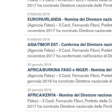
2017 ha nominato Direttore nazionale delle Pontif
9 febbraio 2018
EUROPA/IRLANDA - Nomina del Direttore nazio
(Agenzia Fides) – Il Card. Fernando Filoni, Prefe
novembre 2017 ha nominato Direttore nazionale de
8 febbraio 2018
ASIA/TIMOR EST - Conferma del Direttore nazi
(Agenzia Fides) – Il Card. Fernando Filoni, Prefe
novembre 2017 ha confermato nell’incarico di Dire
25 gennaio 2018
AFRICA/BURKINA FASO e NIGER - Nomina del Di
(Agenzia Fides) – Il Card. Fernando Filoni, Prefe
gennaio 2018 ha nominato Direttore nazionale del
23 gennaio 2018
AFRICA/KENYA - Nomina del Direttore nazional
Fides) – Il Card. Fernando Filoni, Prefetto dell
2017 ha nominato Direttore nazionale delle Pontif