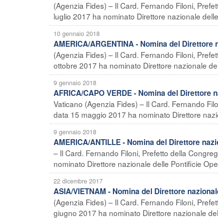
(Agenzia Fides) – Il Card. Fernando Filoni, Prefe
luglio 2017 ha nominato Direttore nazionale delle
10 gennaio 2018
AMERICA/ARGENTINA - Nomina del Direttore na
(Agenzia Fides) – Il Card. Fernando Filoni, Prefe
ottobre 2017 ha nominato Direttore nazionale dell
9 gennaio 2018
AFRICA/CAPO VERDE - Nomina del Direttore na
Vaticano (Agenzia Fides) – Il Card. Fernando Filo
data 15 maggio 2017 ha nominato Direttore nazion
9 gennaio 2018
AMERICA/ANTILLE - Nomina del Direttore nazi
– Il Card. Fernando Filoni, Prefetto della Congr
nominato Direttore nazionale delle Pontificie Oper
22 dicembre 2017
ASIA/VIETNAM - Nomina del Direttore naziona
(Agenzia Fides) – Il Card. Fernando Filoni, Prefe
giugno 2017 ha nominato Direttore nazionale delle