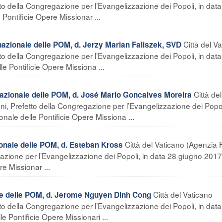
tto della Congregazione per l’Evangelizzazione dei Popoli, in dat
 Pontificie Opere Missionar ...
Città del V
zionale delle POM, d. Jerzy Marian Faliszek, SVD
tto della Congregazione per l’Evangelizzazione dei Popoli, in dat
e Pontificie Opere Missiona ...
Città del
zionale delle POM, d. José Mario Goncalves Moreira
ni, Prefetto della Congregazione per l’Evangelizzazione dei Popol
ale delle Pontificie Opere Missiona ...
Città del Vaticano (Agenzia 
onale delle POM, d. Esteban Kross
egazione per l’Evangelizzazione dei Popoli, in data 28 giugno 201
e Missionar ...
Città del Vaticano
le delle POM, d. Jerome Nguyen Dinh Cong
tto della Congregazione per l’Evangelizzazione dei Popoli, in data
 Pontificie Opere Missionari ...