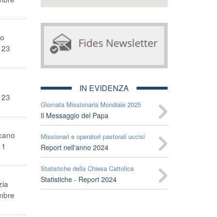
no
a 23
IN EVIDENZA
a 23
Giornata Missionaria Mondiale 2025
Il Messaggio del Papa
icano
Missionari e operatori pastorali uccisi
 1
Report nell'anno 2024
Statistiche della Chiesa Cattolica
Statistiche - Report 2024
zia
embre