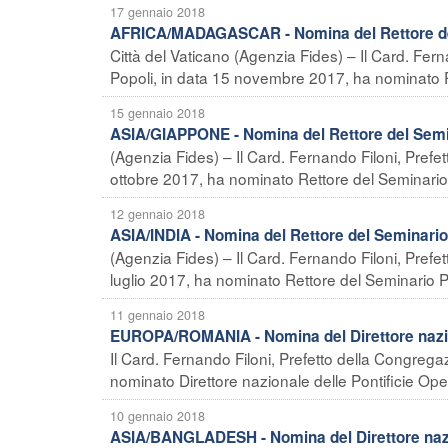
17 gennaio 2018
AFRICA/MADAGASCAR - Nomina del Rettore del 
Città del Vaticano (Agenzia Fides) – Il Card. Fer
Popoli, in data 15 novembre 2017, ha nominato 
15 gennaio 2018
ASIA/GIAPPONE - Nomina del Rettore del Semi
(Agenzia Fides) – Il Card. Fernando Filoni, Prefe
ottobre 2017, ha nominato Rettore del Seminario
12 gennaio 2018
ASIA/INDIA - Nomina del Rettore del Seminari
(Agenzia Fides) – Il Card. Fernando Filoni, Prefe
luglio 2017, ha nominato Rettore del Seminario Po
11 gennaio 2018
EUROPA/ROMANIA - Nomina del Direttore nazio
Il Card. Fernando Filoni, Prefetto della Congreg
nominato Direttore nazionale delle Pontificie Oper
10 gennaio 2018
ASIA/BANGLADESH - Nomina del Direttore naz