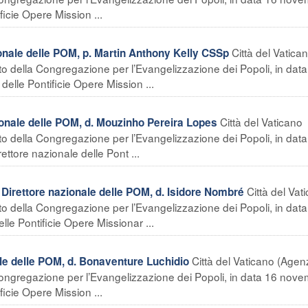
icie Opere Mission ...
Città del Vatica
nale delle POM, p. Martin Anthony Kelly CSSp
tto della Congregazione per l’Evangelizzazione dei Popoli, in dat
lle Pontificie Opere Mission ...
Città del Vaticano
onale delle POM, d. Mouzinho Pereira Lopes
tto della Congregazione per l’Evangelizzazione dei Popoli, in dat
ttore nazionale delle Pont ...
Città del Vat
rettore nazionale delle POM, d. Isidore Nombré
tto della Congregazione per l’Evangelizzazione dei Popoli, in data
le Pontificie Opere Missionar ...
Città del Vaticano (Agen
e delle POM, d. Bonaventure Luchidio
a Congregazione per l’Evangelizzazione dei Popoli, in data 16 nov
icie Opere Mission ...