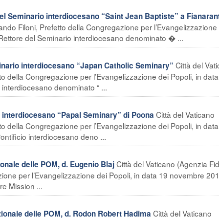
Seminario interdiocesano “Saint Jean Baptiste” a Fianaran
nando Filoni, Prefetto della Congregazione per l’Evangelizzazione
Rettore del Seminario interdiocesano denominato � ...
Città del Vat
nario interdiocesano “Japan Catholic Seminary”
tto della Congregazione per l’Evangelizzazione dei Popoli, in dat
 interdiocesano denominato “ ...
Città del Vaticano
o interdiocesano “Papal Seminary” di Poona
tto della Congregazione per l’Evangelizzazione dei Popoli, in dat
ntificio interdiocesano deno ...
Città del Vaticano (Agenzia Fi
nale delle POM, d. Eugenio Blaj
azione per l’Evangelizzazione dei Popoli, in data 19 novembre 20
e Mission ...
Città del Vaticano
ionale delle POM, d. Rodon Robert Hadima