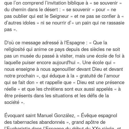
que l’on comprend l’invitation biblique à « se souvenir »
du chemin dans le désert : « se souvenir » pour « ne
pas oublier qui est le Seigneur » et ne pas se confier à «
d’autres idoles » ni se nourrir d’« un pain qui ne rassasie
pas ».
D'où ce message adressé à l'Espagne : « Que la
religiosité qui anime ce pays depuis des siècles ne soit
pas un musée du passé à visiter, mais une école de foi à
laquelle puiser encore aujourd'hui ». Une école qui «
nous enseigne à nous agenouiller devant Dieu et devant
notre prochain », qui éduque à la « gratuité de l’amour
qui se fait don » et rappelle que « Dieu est une présence
réelle » et que les chrétiens sont eux aussi appelés « à
être présents dans les situations et les défis de la
société ».
Évoquant saint Manuel González, « Évêque espagnol
des tabernacles abandonnés », grand apôtre de
l’Eucharistie dans l’Espagne du début du XXe siècle, et