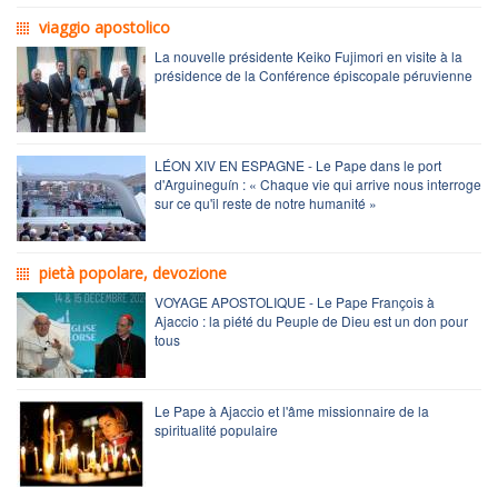
viaggio apostolico
La nouvelle présidente Keiko Fujimori en visite à la
présidence de la Conférence épiscopale péruvienne
LÉON XIV EN ESPAGNE - Le Pape dans le port
d'Arguineguín : « Chaque vie qui arrive nous interroge
sur ce qu'il reste de notre humanité »
pietà popolare, devozione
VOYAGE APOSTOLIQUE - Le Pape François à
Ajaccio : la piété du Peuple de Dieu est un don pour
tous
Le Pape à Ajaccio et l'âme missionnaire de la
spiritualité populaire