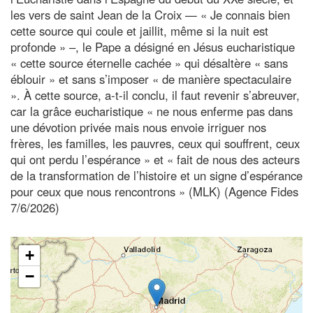
les vers de saint Jean de la Croix — « Je connais bien
cette source qui coule et jaillit, même si la nuit est
profonde » –, le Pape a désigné en Jésus eucharistique
« cette source éternelle cachée » qui désaltère « sans
éblouir » et sans s’imposer « de manière spectaculaire
». À cette source, a-t-il conclu, il faut revenir s’abreuver,
car la grâce eucharistique « ne nous enferme pas dans
une dévotion privée mais nous envoie irriguer nos
frères, les familles, les pauvres, ceux qui souffrent, ceux
qui ont perdu l’espérance » et « fait de nous des acteurs
de la transformation de l’histoire et un signe d’espérance
pour ceux que nous rencontrons » (MLK) (Agence Fides
7/6/2026)
+
−