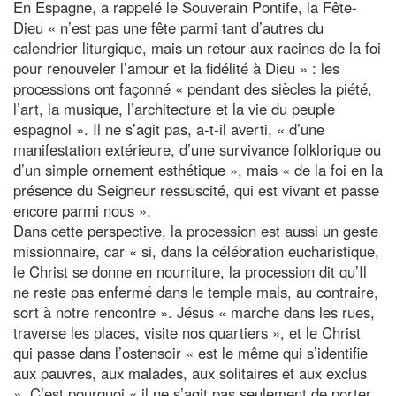
En Espagne, a rappelé le Souverain Pontife, la Fête-
Dieu « n’est pas une fête parmi tant d’autres du
calendrier liturgique, mais un retour aux racines de la foi
pour renouveler l’amour et la fidélité à Dieu » : les
processions ont façonné « pendant des siècles la piété,
l’art, la musique, l’architecture et la vie du peuple
espagnol ». Il ne s’agit pas, a-t-il averti, « d’une
manifestation extérieure, d’une survivance folklorique ou
d’un simple ornement esthétique », mais « de la foi en la
présence du Seigneur ressuscité, qui est vivant et passe
encore parmi nous ».
Dans cette perspective, la procession est aussi un geste
missionnaire, car « si, dans la célébration eucharistique,
le Christ se donne en nourriture, la procession dit qu’Il
ne reste pas enfermé dans le temple mais, au contraire,
sort à notre rencontre ». Jésus « marche dans les rues,
traverse les places, visite nos quartiers », et le Christ
qui passe dans l’ostensoir « est le même qui s’identifie
aux pauvres, aux malades, aux solitaires et aux exclus
». C’est pourquoi « il ne s’agit pas seulement de porter