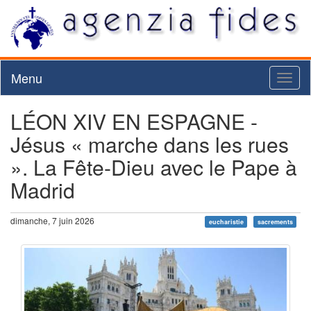
Menu
Toggl
naviga
LÉON XIV EN ESPAGNE -
Jésus « marche dans les rues
». La Fête-Dieu avec le Pape à
Madrid
dimanche, 7 juin 2026
eucharistie
sacrements