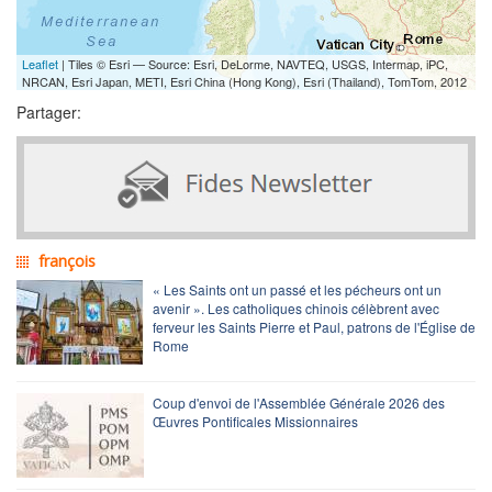
Leaflet
| Tiles © Esri — Source: Esri, DeLorme, NAVTEQ, USGS, Intermap, iPC,
NRCAN, Esri Japan, METI, Esri China (Hong Kong), Esri (Thailand), TomTom, 2012
Partager:
françois
« Les Saints ont un passé et les pécheurs ont un
avenir ». Les catholiques chinois célèbrent avec
ferveur les Saints Pierre et Paul, patrons de l'Église de
Rome
Coup d'envoi de l'Assemblée Générale 2026 des
Œuvres Pontificales Missionnaires