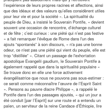
l’expérience de leurs propres racines et affections, ainsi
que des idéaux et des valeurs qu’elles considèrent utiles
pour leur vie et pour la société ». La spiritualité du
peuple de Dieu, a insisté le Souverain Pontife, « devient
souvent une occasion de rencontre, d’échange culturel
et de fête ; c’est curieux : une piété qui n’est pas festive
» a fait remarquer l'évêque de Rome dans l'un des
ajouts “spontanés” à son discours, « n'a pas une bonne
odeur, ce n'est pas une piété qui vient du peuple, elle est
trop “distillée” ». Citant un passage de l'exhortation
apostolique Evangelii gaudium, le Souverain Pontife a
également rappelé que dans la spiritualité populaire «
Se trouve donc en elle une force activement
évangélisatrice que nous ne pouvons pas sous-estimer :
ce serait comme méconnaître l’œuvre de l’Esprit Saint
». Pensons au pauvre diacre Philippe », a rappelé le
Pontife dans l'un des passages ajoutés, « qui un jour a
été conduit [par l’Esprit] sur une route et a entendu un
païen, un serviteur de la reine Candace d’Éthiopie, lire