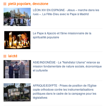
pietà popolare, devozione
LÉON XIV EN ESPAGNE - Jésus « marche dans les
rues ». La Fête-Dieu avec le Pape à Madrid
Le Pape à Ajaccio et l'âme missionnaire de la
spiritualité populaire
laïcité
ASIE/INDONÉSIE - La "Nahdlatul Ulama" relance sa
mission fondamentale de nature sociale, économique
et culturelle
AFRIQUE/EGYPTE - Prises de position de l'Eglise
copte orthodoxe contre les instrumentalisations
politiques dans le cadre de la campagne pour les
législatives