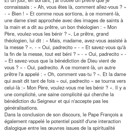
connaissais : « Ah, vous êtes là, comment allez-vous ? »
- « Bien ! » Et comme nous sortions, à ce moment-là,
une dame s'est approchée avec des images de saints à
la main et a dit au prêtre, un bon théologien : « Mon
Père, voulez-vous les bénir ? ». Le prêtre, grand
théologien, lui dit : « Mais, madame, avez-vous assisté à
la messe ? ». - « Oui, padrecito » - « Et savez-vous qu'à
la fin de la messe, tout est béni ? » - « Oui, padrecito » -
« Et savez-vous que la bénédiction de Dieu vient de
vous ? » - Oui, padrecito. A ce moment-là, un autre
prêtre l'a appelé : « Oh, comment vas-tu ? ». Et la dame
qui avait dit tant de fois « oui, padrecito » se tourna vers
celui-là :« Mon Père, voulez-vous me les bénir ? ». Il y a
une complicité, une saine complicité qui cherche la
bénédiction du Seigneur et qui n'accepte pas les
généralisations.
Dans la conclusion de son discours, le Pape François a
également rappelé le potentiel positif d'une interaction
dialogique entre les œuvres issues de la spiritualité