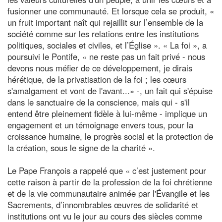
fusionner une communauté. Et lorsque cela se produit, «
un fruit important naît qui rejaillit sur l’ensemble de la
société comme sur les relations entre les institutions
politiques, sociales et civiles, et l’Église ». « La foi », a
poursuivi le Pontife, « ne reste pas un fait privé - nous
devons nous méfier de ce développement, je dirais
hérétique, de la privatisation de la foi ; les cœurs
s'amalgament et vont de l'avant...» -, un fait qui s'épuise
dans le sanctuaire de la conscience, mais qui - s'il
entend être pleinement fidèle à lui-même - implique un
engagement et un témoignage envers tous, pour la
croissance humaine, le progrès social et la protection de
la création, sous le signe de la charité ».
Le Pape François a rappelé que « c’est justement pour
cette raison à partir de la profession de la foi chrétienne
et de la vie communautaire animée par l'Évangile et les
Sacrements, d’innombrables œuvres de solidarité et
institutions ont vu le jour au cours des siècles comme