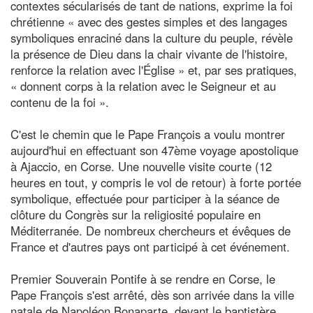
contextes sécularisés de tant de nations, exprime la foi
chrétienne « avec des gestes simples et des langages
symboliques enraciné dans la culture du peuple, révèle
la présence de Dieu dans la chair vivante de l'histoire,
renforce la relation avec l'Église » et, par ses pratiques,
« donnent corps à la relation avec le Seigneur et au
contenu de la foi ».
C'est le chemin que le Pape François a voulu montrer
aujourd'hui en effectuant son 47ème voyage apostolique
à Ajaccio, en Corse. Une nouvelle visite courte (12
heures en tout, y compris le vol de retour) à forte portée
symbolique, effectuée pour participer à la séance de
clôture du Congrès sur la religiosité populaire en
Méditerranée. De nombreux chercheurs et évêques de
France et d'autres pays ont participé à cet événement.
Premier Souverain Pontife à se rendre en Corse, le
Pape François s'est arrêté, dès son arrivée dans la ville
natale de Napoléon Bonaparte, devant le baptistère