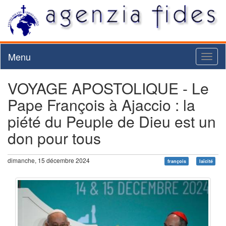
Menu
Toggl
naviga
VOYAGE APOSTOLIQUE - Le
Pape François à Ajaccio : la
piété du Peuple de Dieu est un
don pour tous
dimanche, 15 décembre 2024
françois
laïcité