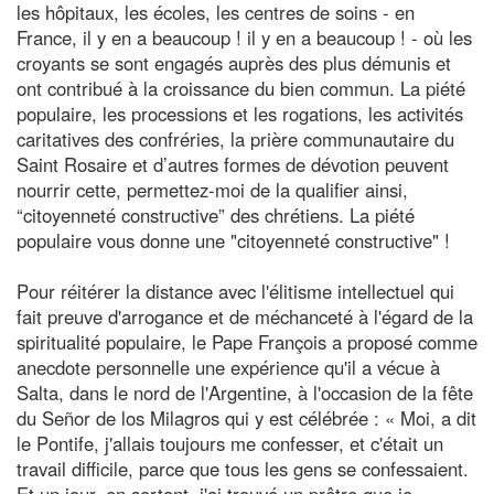
les hôpitaux, les écoles, les centres de soins - en
France, il y en a beaucoup ! il y en a beaucoup ! - où les
croyants se sont engagés auprès des plus démunis et
ont contribué à la croissance du bien commun. La piété
populaire, les processions et les rogations, les activités
caritatives des confréries, la prière communautaire du
Saint Rosaire et d’autres formes de dévotion peuvent
nourrir cette, permettez-moi de la qualifier ainsi,
“citoyenneté constructive” des chrétiens. La piété
populaire vous donne une "citoyenneté constructive" !
Pour réitérer la distance avec l'élitisme intellectuel qui
fait preuve d'arrogance et de méchanceté à l'égard de la
spiritualité populaire, le Pape François a proposé comme
anecdote personnelle une expérience qu'il a vécue à
Salta, dans le nord de l'Argentine, à l'occasion de la fête
du Señor de los Milagros qui y est célébrée : « Moi, a dit
le Pontife, j'allais toujours me confesser, et c'était un
travail difficile, parce que tous les gens se confessaient.
Et un jour, en sortant, j'ai trouvé un prêtre que je