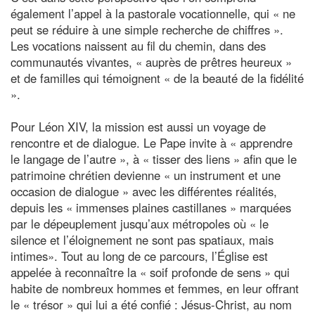
également l’appel à la pastorale vocationnelle, qui « ne
peut se réduire à une simple recherche de chiffres ».
Les vocations naissent au fil du chemin, dans des
communautés vivantes, « auprès de prêtres heureux »
et de familles qui témoignent « de la beauté de la fidélité
».
Pour Léon XIV, la mission est aussi un voyage de
rencontre et de dialogue. Le Pape invite à « apprendre
le langage de l’autre », à « tisser des liens » afin que le
patrimoine chrétien devienne « un instrument et une
occasion de dialogue » avec les différentes réalités,
depuis les « immenses plaines castillanes » marquées
par le dépeuplement jusqu’aux métropoles où « le
silence et l’éloignement ne sont pas spatiaux, mais
intimes». Tout au long de ce parcours, l’Église est
appelée à reconnaître la « soif profonde de sens » qui
habite de nombreux hommes et femmes, en leur offrant
le « trésor » qui lui a été confié : Jésus-Christ, au nom