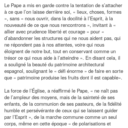
Le Pape a mis en garde contre la tentation de s’attacher
à ce que l’on laisse derrière soi, « lieux, choses, formes
», sans « nous ouvrir, dans la docilité à l’Esprit, à la
nouveauté de ce que nous rencontrons », invitant à «
allier avec prudence liberté et courage » pour «
d’abandonner les structures qui ne nous aident pas, qui
ne répondent pas à nos attentes, voire qui nous
éloignent de notre but, tout en conservant comme un
trésor ce qui nous aide à l’atteindre ». En disant cela, il
a souligné la beauté du patrimoine architectural
espagnol, soulignant le « défi énorme » de faire en sorte
que « patrimoine produise les fruits dont il est capable».
La force de l’Église, a réaffirmé le Pape, « ne naît pas
de l’ampleur des moyens, mais de la sainteté de ses
enfants, de la communion de ses pasteurs, de la fidélité
humble et persévérante de ceux qui se laissent guider
par l’Esprit », de la marche commune comme un seul
corps, même en cette époque « de polarisations et