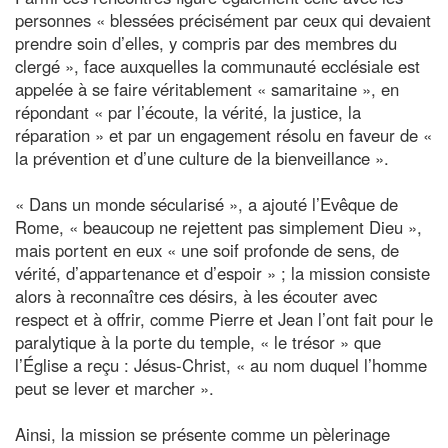
personnes « blessées précisément par ceux qui devaient
prendre soin d’elles, y compris par des membres du
clergé », face auxquelles la communauté ecclésiale est
appelée à se faire véritablement « samaritaine », en
répondant « par l’écoute, la vérité, la justice, la
réparation » et par un engagement résolu en faveur de «
la prévention et d’une culture de la bienveillance ».
« Dans un monde sécularisé », a ajouté l’Evêque de
Rome, « beaucoup ne rejettent pas simplement Dieu »,
mais portent en eux « une soif profonde de sens, de
vérité, d’appartenance et d’espoir » ; la mission consiste
alors à reconnaître ces désirs, à les écouter avec
respect et à offrir, comme Pierre et Jean l’ont fait pour le
paralytique à la porte du temple, « le trésor » que
l’Église a reçu : Jésus-Christ, « au nom duquel l’homme
peut se lever et marcher ».
Ainsi, la mission se présente comme un pèlerinage