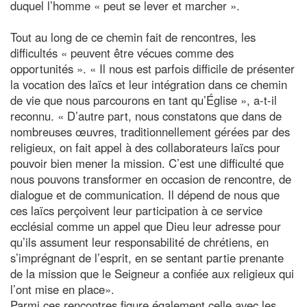
duquel l’homme « peut se lever et marcher ».
Tout au long de ce chemin fait de rencontres, les
difficultés « peuvent être vécues comme des
opportunités ». « Il nous est parfois difficile de présenter
la vocation des laïcs et leur intégration dans ce chemin
de vie que nous parcourons en tant qu’Église », a-t-il
reconnu. « D’autre part, nous constatons que dans de
nombreuses œuvres, traditionnellement gérées par des
religieux, on fait appel à des collaborateurs laïcs pour
pouvoir bien mener la mission. C’est une difficulté que
nous pouvons transformer en occasion de rencontre, de
dialogue et de communication. Il dépend de nous que
ces laïcs perçoivent leur participation à ce service
ecclésial comme un appel que Dieu leur adresse pour
qu’ils assument leur responsabilité de chrétiens, en
s’imprégnant de l’esprit, en se sentant partie prenante
de la mission que le Seigneur a confiée aux religieux qui
l’ont mise en place».
Parmi ces rencontres figure également celle avec les