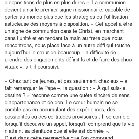
d’oppositions de plus en plus dures ». La communion
devient ainsi le premier signe missionnaire, capable de
parler au monde plus que les stratégies ou l’utilisation
astucieuse des moyens à disposition. « Cet appel à être
un signe de communion dans le Christ, en marchant
dans l’unité et en tendant la main au frère que nous
rencontrons, nous place face à un autre défi qui touche
aujourd’hui le cœur de beaucoup : la difficulté de
prendre des engagements définitifs et de faire des choix
vitaux », a-t-il poursuivi.
« Chez tant de jeunes, et pas seulement chez eux – a
fait remarquer le Pape –, la question : « À qui suis-je
destiné ? » résonne comme une quête sincère de sens,
d’appartenance et de don. Le cœur humain ne se
comble pas en accumulant des expériences, des
possibilités ou des certitudes provisoires : Il se comble
lorsqu’il découvre un appel, lorsqu’il comprend que la vie
n’atteint sa plénitude que si elle est donnée ».
C’est dans cette perspective que l’on comprend