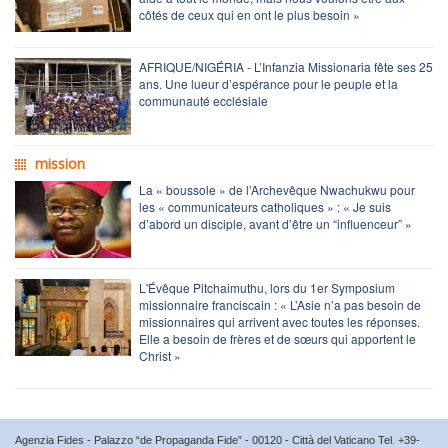
côtés de ceux qui en ont le plus besoin »
AFRIQUE/NIGÉRIA - L’Infanzia Missionaria fête ses 25
ans. Une lueur d’espérance pour le peuple et la
communauté ecclésiale
mission
La « boussole » de l’Archevêque Nwachukwu pour
les « communicateurs catholiques » : « Je suis
d’abord un disciple, avant d’être un “influenceur” »
L'Évêque Pitchaimuthu, lors du 1er Symposium
missionnaire franciscain : « L’Asie n’a pas besoin de
missionnaires qui arrivent avec toutes les réponses.
Elle a besoin de frères et de sœurs qui apportent le
Christ »
Agenzia Fides - Palazzo “de Propaganda Fide” - 00120 - Città del Vaticano Tel. +39-