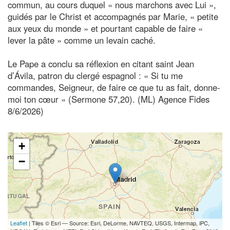
commun, au cours duquel « nous marchons avec Lui »,
guidés par le Christ et accompagnés par Marie, « petite
aux yeux du monde » et pourtant capable de faire «
lever la pâte » comme un levain caché.
Le Pape a conclu sa réflexion en citant saint Jean
d’Ávila, patron du clergé espagnol : « Si tu me
commandes, Seigneur, de faire ce que tu as fait, donne-
moi ton cœur » (Sermone 57,20). (ML) Agence Fides
8/6/2026)
+
−
Leaflet
| Tiles © Esri — Source: Esri, DeLorme, NAVTEQ, USGS, Intermap, iPC,