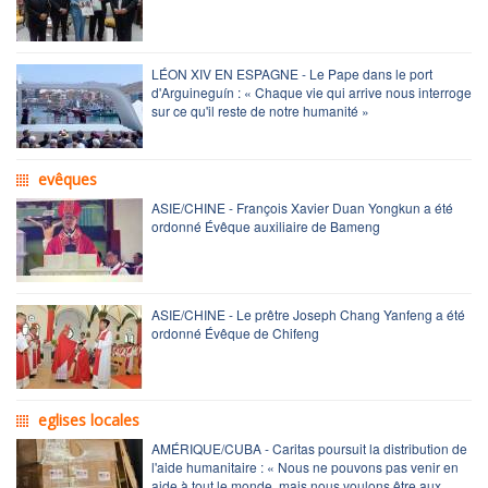
LÉON XIV EN ESPAGNE - Le Pape dans le port
d'Arguineguín : « Chaque vie qui arrive nous interroge
sur ce qu'il reste de notre humanité »
evêques
ASIE/CHINE - François Xavier Duan Yongkun a été
ordonné Évêque auxiliaire de Bameng
ASIE/CHINE - Le prêtre Joseph Chang Yanfeng a été
ordonné Évêque de Chifeng
eglises locales
AMÉRIQUE/CUBA - Caritas poursuit la distribution de
l'aide humanitaire : « Nous ne pouvons pas venir en
aide à tout le monde, mais nous voulons être aux