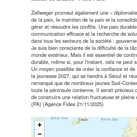
Zellweger promeut également une « diplomatie d
de la paix, le maintien de la paix et la consolid
gérer et résoudre les conflits. Une paix durable
communication efficace et la recherche de solu
dans tous les secteurs de la société : gouverne
Je suis bien consciente de la difficulté de la 
monde extérieur. Mais il est essentiel de conti
durable, même si, pour l'instant, cela ne peut 
Un moyen possible de créer la confiance et de b
la jeunesse 2027, qui se tiendra à Séoul et réu
remarqué que de nombreux jeunes Sud-Coréens
toute la péninsule coréenne. Il serait précieux 
de construire une relation fructueuse et pleine
(PA) (Agence Fides 21/11/2025)
+
−