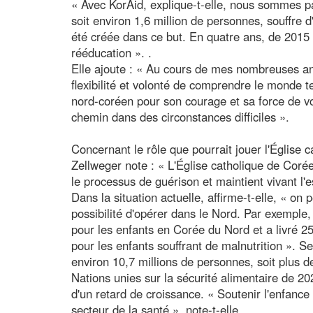
« Avec KorAid, explique-t-elle, nous sommes pa
soit environ 1,6 million de personnes, souffre 
été créée dans ce but. En quatre ans, de 2015 
rééducation ». .
Elle ajoute : « Au cours de mes nombreuses an
flexibilité et volonté de comprendre le monde t
nord-coréen pour son courage et sa force de vol
chemin dans des circonstances difficiles ».
Concernant le rôle que pourrait jouer l'Église 
Zellweger note : « L'Église catholique de Coré
le processus de guérison et maintient vivant l'
Dans la situation actuelle, affirme-t-elle, « on
possibilité d'opérer dans le Nord. Par exemple
pour les enfants en Corée du Nord et a livré 
pour les enfants souffrant de malnutrition ». 
environ 10,7 millions de personnes, soit plus d
Nations unies sur la sécurité alimentaire de 2
d'un retard de croissance. « Soutenir l'enfance
secteur de la santé », note-t-elle.