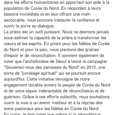
dans les efforts humanitaires en apportant son aide à la
population de Corée du Nord. En répondant à leurs
besoins immédiats et en leur offrant une main
secourable, nous pouvons instaurer la confiance et
ouvrir la porte au dialogue.
La prière est un outil puissant. Nous ne devrions jamais
sous-estimer la capacité de la prière à transformer les
cœurs et les esprits. En priant pour les fidèles de Corée
du Nord et pour la paix, nous plantons des graines
d'espoir et de réconciliation. Il convient également de
noter que l'archidiocèse de Séoul a lancé la campagne
"Souvenez-vous des paroisses du Nord" en 2015, une
sorte de "jumelage spirituel" qui se poursuit encore
aujourd'hui. Cette initiative témoigne de notre
engagement durable envers le peuple de Corée du Nord
et de notre espoir inébranlable de réconciliation et de
guérison. Grâce à ces efforts collectifs, nous souhaitons
ouvrir la voie à un avenir meilleur et à la reprise des
soins pastoraux pour les fidèles en Corée du Nord.
En outre, je dois noter que même si la géopolitique