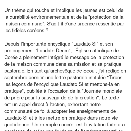
Un thème qui touche et implique les jeunes est celui de
la durabilité environnementale et de la "protection de la
maison commune". S'agit-il d'une urgence ressentie par
les fidèles coréens ?
Depuis l'importante encyclique "Laudato Si" et son
prolongement "Laudate Deum", l'Église catholique de
Corée a pleinement intégré le message de la protection
de la maison commune dans sa mission et sa pratique
pastorale. En tant qu'archevêque de Séoul, j'ai rédigé en
septembre dernier une lettre pastorale intitulée "Tirons
les leçons de l'encyclique Laudato Si et mettons-la en
pratique", publiée à l'occasion de la "Journée mondiale
de prière pour la sauvegarde de la création". Le texte
est un appel direct à l'action, exhortant notre
communauté de foi à adopter les enseignements de
Laudato Si et à les mettre en pratique dans notre vie
quotidienne. Un exemple concret est l'invitation faite aux
paroisses de créer une "division de l'environnement" au