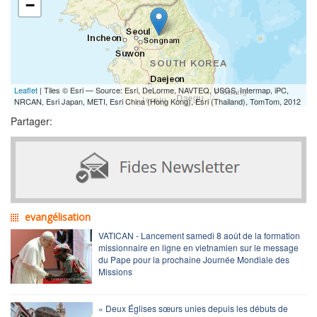
−
Leaflet
| Tiles © Esri — Source: Esri, DeLorme, NAVTEQ, USGS, Intermap, iPC,
NRCAN, Esri Japan, METI, Esri China (Hong Kong), Esri (Thailand), TomTom, 2012
Partager:
evangélisation
VATICAN - Lancement samedi 8 août de la formation
missionnaire en ligne en vietnamien sur le message
du Pape pour la prochaine Journée Mondiale des
Missions
« Deux Églises sœurs unies depuis les débuts de