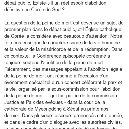
débat public. Existe-t-il un réel espoir d'abolition
définitive en Corée du Sud ?
La question de la peine de mort est devenue un sujet de
premier plan dans le débat public, et l'Église catholique
de Corée la considère avec beaucoup d'attention. Notre
foi nous enseigne le caractère sacré de la vie humaine
et la valeur de la miséricorde et de la rédemption. Dans
ce contexte, la Conférence épiscopale coréenne a
toujours soutenu l'abolition de la peine de mort.
Récemment, des messages appelant à l'abolition légale
de la peine de mort ont résonné à l'occasion d'un
événement spécial tel qu'un concert célébrant la paix et
la vie, organisé par la sous-commission pour l'abolition
de la peine de mort - qui fait partie de la commission
Justice et Paix des évêques - dans la cour de la
cathédrale de Myeongdong à Séoul au printemps
dernier. Dans plusieurs discours prononcés cette année,
et dans le cadre d'un dialogue avec les autorités civiles,
la sous-commission a fermement plaidé en faveur de