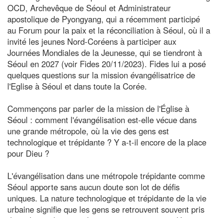
OCD, Archevêque de Séoul et Administrateur
apostolique de Pyongyang, qui a récemment participé
au Forum pour la paix et la réconciliation à Séoul, où il a
invité les jeunes Nord-Coréens à participer aux
Journées Mondiales de la Jeunesse, qui se tiendront à
Séoul en 2027 (voir Fides 20/11/2023). Fides lui a posé
quelques questions sur la mission évangélisatrice de
l'Eglise à Séoul et dans toute la Corée.
Commençons par parler de la mission de l'Église à
Séoul : comment l'évangélisation est-elle vécue dans
une grande métropole, où la vie des gens est
technologique et trépidante ? Y a-t-il encore de la place
pour Dieu ?
L'évangélisation dans une métropole trépidante comme
Séoul apporte sans aucun doute son lot de défis
uniques. La nature technologique et trépidante de la vie
urbaine signifie que les gens se retrouvent souvent pris