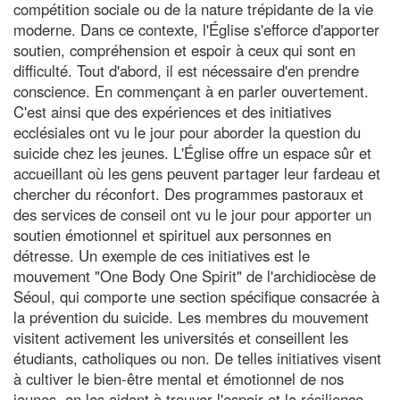
compétition sociale ou de la nature trépidante de la vie
moderne. Dans ce contexte, l'Église s'efforce d'apporter
soutien, compréhension et espoir à ceux qui sont en
difficulté. Tout d'abord, il est nécessaire d'en prendre
conscience. En commençant à en parler ouvertement.
C'est ainsi que des expériences et des initiatives
ecclésiales ont vu le jour pour aborder la question du
suicide chez les jeunes. L'Église offre un espace sûr et
accueillant où les gens peuvent partager leur fardeau et
chercher du réconfort. Des programmes pastoraux et
des services de conseil ont vu le jour pour apporter un
soutien émotionnel et spirituel aux personnes en
détresse. Un exemple de ces initiatives est le
mouvement "One Body One Spirit" de l'archidiocèse de
Séoul, qui comporte une section spécifique consacrée à
la prévention du suicide. Les membres du mouvement
visitent activement les universités et conseillent les
étudiants, catholiques ou non. De telles initiatives visent
à cultiver le bien-être mental et émotionnel de nos
jeunes, en les aidant à trouver l'espoir et la résilience