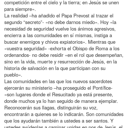
competición entre el cielo y la tierra; en Jesús se unen
para siempre».
La realidad –ha añadido el Papa Prevost al trazar el
segundo “secreto”- «no debe darnos miedo». Hoy «la
necesidad de seguridad vuelve los ánimos agresivos,
encierra a las comunidades en sí mismas, instiga a
buscar enemigos y chivos expiatorios». Mientras que
«vuestra seguridad» -exhorta el Obispo de Roma a los
ordenandos- no debe residir «en el rol que desempeñan,
sino en la vida, muerte y resurrección de Jesús, en la
historia de salvación en la que participan con su
pueblo».
Las comunidades en las que los nuevos sacerdotes
ejercerán su ministerio –ha proseguido el Pontífice-
«son lugares donde el Resucitado ya está presente,
donde muchos ya lo han seguido de manera ejemplar.
Reconocerán sus llagas, distinguirán su voz,
encontrarán a quienes se lo indicarán. Son comunidades
que los ayudarán también a ustedes a ser santos. Y
ustedes ayúdenlas a caminar unidas en pos de Jesús, el