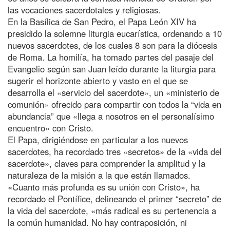
las vocaciones sacerdotales y religiosas.
En la Basílica de San Pedro, el Papa León XIV ha
presidido la solemne liturgia eucarística, ordenando a 10
nuevos sacerdotes, de los cuales 8 son para la diócesis
de Roma. La homilía, ha tomado partes del pasaje del
Evangelio según san Juan leído durante la liturgia para
sugerir el horizonte abierto y vasto en el que se
desarrolla el «servicio del sacerdote», un «ministerio de
comunión» ofrecido para compartir con todos la “vida en
abundancia” que «llega a nosotros en el personalísimo
encuentro» con Cristo.
El Papa, dirigiéndose en particular a los nuevos
sacerdotes, ha recordado tres «secretos» de la «vida del
sacerdote», claves para comprender la amplitud y la
naturaleza de la misión a la que están llamados.
«Cuanto más profunda es su unión con Cristo», ha
recordado el Pontífice, delineando el primer “secreto” de
la vida del sacerdote, «más radical es su pertenencia a
la común humanidad. No hay contraposición, ni