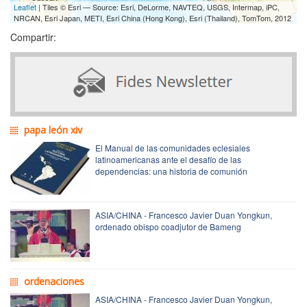
Leaflet
| Tiles © Esri — Source: Esri, DeLorme, NAVTEQ, USGS, Intermap, iPC,
NRCAN, Esri Japan, METI, Esri China (Hong Kong), Esri (Thailand), TomTom, 2012
Compartir:
papa león xiv
El Manual de las comunidades eclesiales
latinoamericanas ante el desafío de las
dependencias: una historia de comunión
ASIA/CHINA - Francesco Javier Duan Yongkun,
ordenado obispo coadjutor de Bameng
ordenaciones
ASIA/CHINA - Francesco Javier Duan Yongkun,