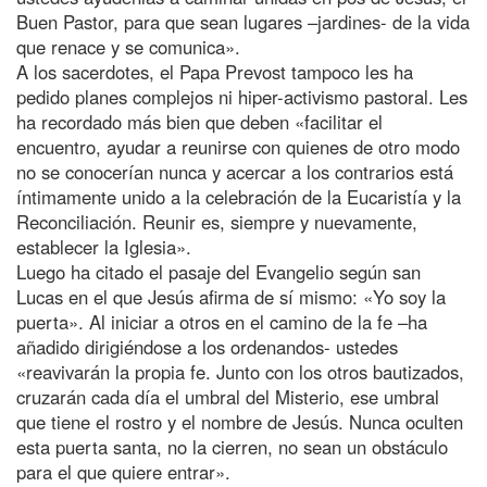
Buen Pastor, para que sean lugares –jardines- de la vida
que renace y se comunica».
A los sacerdotes, el Papa Prevost tampoco les ha
pedido planes complejos ni hiper-activismo pastoral. Les
ha recordado más bien que deben «facilitar el
encuentro, ayudar a reunirse con quienes de otro modo
no se conocerían nunca y acercar a los contrarios está
íntimamente unido a la celebración de la Eucaristía y la
Reconciliación. Reunir es, siempre y nuevamente,
establecer la Iglesia».
Luego ha citado el pasaje del Evangelio según san
Lucas en el que Jesús afirma de sí mismo: «Yo soy la
puerta». Al iniciar a otros en el camino de la fe –ha
añadido dirigiéndose a los ordenandos- ustedes
«reavivarán la propia fe. Junto con los otros bautizados,
cruzarán cada día el umbral del Misterio, ese umbral
que tiene el rostro y el nombre de Jesús. Nunca oculten
esta puerta santa, no la cierren, no sean un obstáculo
para el que quiere entrar».