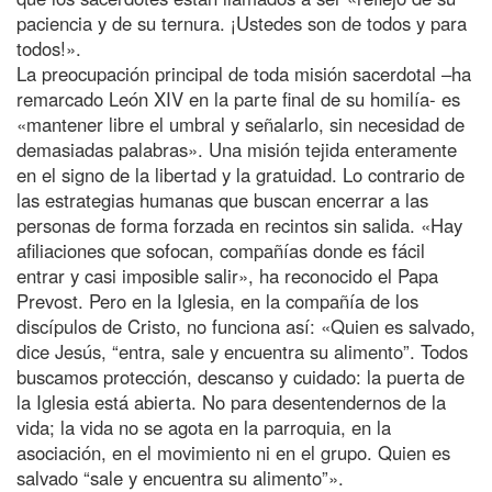
paciencia y de su ternura. ¡Ustedes son de todos y para
todos!».
La preocupación principal de toda misión sacerdotal –ha
remarcado León XIV en la parte final de su homilía- es
«mantener libre el umbral y señalarlo, sin necesidad de
demasiadas palabras». Una misión tejida enteramente
en el signo de la libertad y la gratuidad. Lo contrario de
las estrategias humanas que buscan encerrar a las
personas de forma forzada en recintos sin salida. «Hay
afiliaciones que sofocan, compañías donde es fácil
entrar y casi imposible salir», ha reconocido el Papa
Prevost. Pero en la Iglesia, en la compañía de los
discípulos de Cristo, no funciona así: «Quien es salvado,
dice Jesús, “entra, sale y encuentra su alimento”. Todos
buscamos protección, descanso y cuidado: la puerta de
la Iglesia está abierta. No para desentendernos de la
vida; la vida no se agota en la parroquia, en la
asociación, en el movimiento ni en el grupo. Quien es
salvado “sale y encuentra su alimento”».