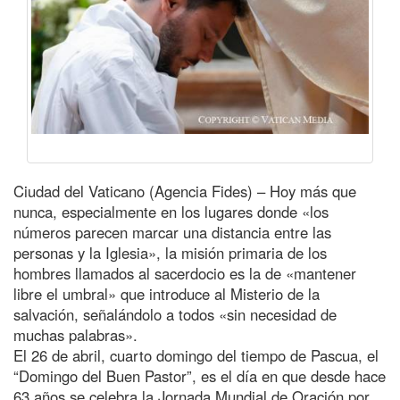
Ciudad del Vaticano (Agencia Fides) – Hoy más que
nunca, especialmente en los lugares donde «los
números parecen marcar una distancia entre las
personas y la Iglesia», la misión primaria de los
hombres llamados al sacerdocio es la de «mantener
libre el umbral» que introduce al Misterio de la
salvación, señalándolo a todos «sin necesidad de
muchas palabras».
El 26 de abril, cuarto domingo del tiempo de Pascua, el
“Domingo del Buen Pastor”, es el día en que desde hace
63 años se celebra la Jornada Mundial de Oración por