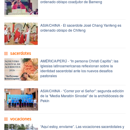
ordenado obispo coadjutor de Bameng
ASIA/CHINA - El sacerdote José Chang Yanfeng es
ordenado obispo de Chifeng
sacerdotes
AMÉRICA/PERÚ - “In persona Christi Capitis”: las
Iglesias latinoamericanas reflexionan sobre la
identidad sacerdotal ante los nuevos desafíos
pastorales
ASIA/CHINA - “Correr por el Señor”: segunda edición
de la “Media Maratón Sinodal” de la archidiócesis de
Pekín
vocaciones
“Aquí estoy, envíame”. Las vocaciones sacerdotales y