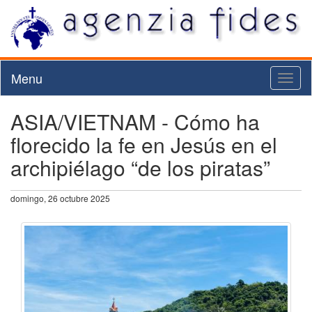
Menu
Toggl
naviga
ASIA/VIETNAM - Cómo ha
florecido la fe en Jesús en el
archipiélago “de los piratas”
domingo, 26 octubre 2025