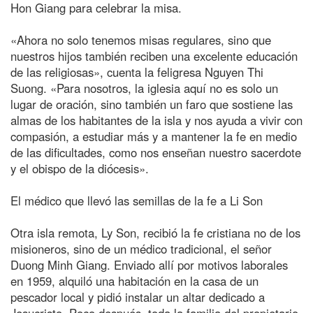
Hon Giang para celebrar la misa.
«Ahora no solo tenemos misas regulares, sino que
nuestros hijos también reciben una excelente educación
de las religiosas», cuenta la feligresa Nguyen Thi
Suong. «Para nosotros, la iglesia aquí no es solo un
lugar de oración, sino también un faro que sostiene las
almas de los habitantes de la isla y nos ayuda a vivir con
compasión, a estudiar más y a mantener la fe en medio
de las dificultades, como nos enseñan nuestro sacerdote
y el obispo de la diócesis».
El médico que llevó las semillas de la fe a Li Son
Otra isla remota, Ly Son, recibió la fe cristiana no de los
misioneros, sino de un médico tradicional, el señor
Duong Minh Giang. Enviado allí por motivos laborales
en 1959, alquiló una habitación en la casa de un
pescador local y pidió instalar un altar dedicado a
Jesucristo. Poco después, toda la familia del propietario