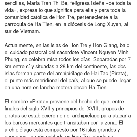
sencillas, Maria Tran Thi Be, feligresa isleña «de toda la
vida», expresa lo que significa para ella y para toda la
comunidad católica de Hon Tre, perteneciente a la
parroquia de Ha Tien, en la diócesis de Long Xuyen, al
sur de Vietnam.
Actualmente, en las islas de Hon Tre y Hon Giang, bajo
el cuidado pastoral del sacerdote Vincent Nguyen Minh
Phung, se celebra misa todos los días. Separadas por 7
km entre sí y situadas a 28 km del continente, las dos
islas forman parte del archipiélago de Hai Tac (Pirata),
el punto más meridional del país, al que se puede llegar
en una hora en lancha motora desde Ha Tien.
El nombre «Pirata» proviene del hecho de que, entre
finales del siglo XVII y principios del XVIII, grupos de
piratas se establecieron en el archipiélago para atacar a
los barcos mercantes que transitaban por la zona. El
archipiélago está compuesto por 16 islas grandes y
pequeñas; la más poblada es Hon Tre, donde se