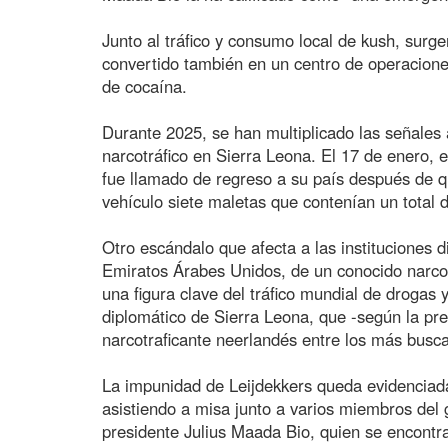
Junto al tráfico y consumo local de kush, surge
convertido también en un centro de operacione
de cocaína.
Durante 2025, se han multiplicado las señales 
narcotráfico en Sierra Leona. El 17 de enero, 
fue llamado de regreso a su país después de q
vehículo siete maletas que contenían un total 
Otro escándalo que afecta a las instituciones d
Emiratos Árabes Unidos, de un conocido narcotr
una figura clave del tráfico mundial de drogas
diplomático de Sierra Leona, que -según la pre
narcotraficante neerlandés entre los más busc
La impunidad de Leijdekkers queda evidenciad
asistiendo a misa junto a varios miembros del 
presidente Julius Maada Bio, quien se encontra