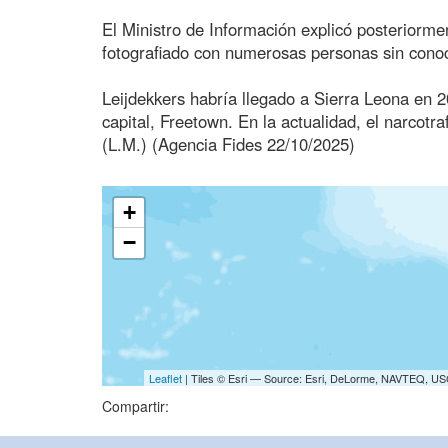
El Ministro de Información explicó posteriormen
fotografiado con numerosas personas sin cono
Leijdekkers habría llegado a Sierra Leona en 2
capital, Freetown. En la actualidad, el narcot
(L.M.) (Agencia Fides 22/10/2025)
+
−
Leaflet
| Tiles © Esri — Source: Esri, DeLorme, NAVTEQ, USG
Compartir: