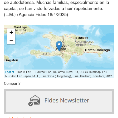
de autodefensa. Muchas familias, especialmente en la
capital, se han visto forzadas a huir repetidamente.
(L.M.) (Agencia Fides 16/4/2025)
+
−
Leaflet
| Tiles © Esri — Source: Esri, DeLorme, NAVTEQ, USGS, Intermap, iPC,
NRCAN, Esri Japan, METI, Esri China (Hong Kong), Esri (Thailand), TomTom, 2012
Compartir: