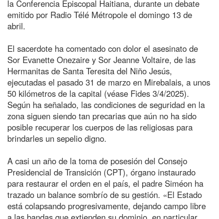
la Conferencia Episcopal Haitiana, durante un debate
emitido por Radio Télé Métropole el domingo 13 de
abril.
El sacerdote ha comentado con dolor el asesinato de
Sor Evanette Onezaire y Sor Jeanne Voltaire, de las
Hermanitas de Santa Teresita del Niño Jesús,
ejecutadas el pasado 31 de marzo en Mirebalais, a unos
50 kilómetros de la capital (véase Fides 3/4/2025).
Según ha señalado, las condiciones de seguridad en la
zona siguen siendo tan precarias que aún no ha sido
posible recuperar los cuerpos de las religiosas para
brindarles un sepelio digno.
A casi un año de la toma de posesión del Consejo
Presidencial de Transición (CPT), órgano instaurado
para restaurar el orden en el país, el padre Siméon ha
trazado un balance sombrío de su gestión. «El Estado
está colapsando progresivamente, dejando campo libre
a las bandas que extienden su dominio, en particular