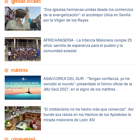
iglesias locales
“Dos Iglesias hermanas unidas desde los comienzos
de la evangelización”: el arzobispo Ulloa en Sevilla
por la Virgen de los Reyes
ÁFRICA/NIGERIA - La Infancia Misionera cumple 25
años: semilla de esperanza para el pueblo y la
comunidad eclesial
mártires
ASIA/COREA DEL SUR - “Tengan confianza, yo he
vencido al mundo”: presentado el himno oficial de la
JMJ Seúl 2027, en el signo de los mártires
“El cristianismo no ha hecho más que comenzar”. Así
hunde sus raíces en los Hechos de los Apóstoles la
mirada misionera de León XIV
criminalidad