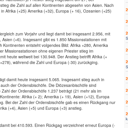
i stieg die Zahl auf allen Kontinenten abgesehn von Asien. Nach
2
g in Afrika (+25) Amerika (+32), Europa (+ 16), Ozeanien (+25)
2
2
ergleich zum Vorjahr und liegt damit bei insgesamt 2.956, mit
S
, Asien (+6). Insgesamt gibt es 1.850 Missionsstationen mit
h Kontinenten entsteht volgendes Bild: Afrika +280, Amerika
2
er Missionsstationen ohne eigenen Priester stieg im
 heute weltweit bei 130.948. Der Anstieg betrifft Afrika (+
2
+278), während die Zahl und Europa (-30) zurückging.
S
2
rägt damit heute insgesamt 5.065. Insgesamt stieg auch in
 auch der Ordensbischöfe. Die Diözesanbischöfe sind
2
e Zahl der Ordensbischöfe 1.237 beträgt (21 mehr als im
 Kontinente: Afrika (+ 2); Amerika (+ 19), Asien (+12), Europa
2
ing. Bei der Zahl der Ordensbischöfe gab es einen Rückgang nur
rika (+4), Asien (+5) und Europa (+3) anstieg.
2
k
t damit bei 410.593. Einen Rückgag verzeichnet erneut Europa (-