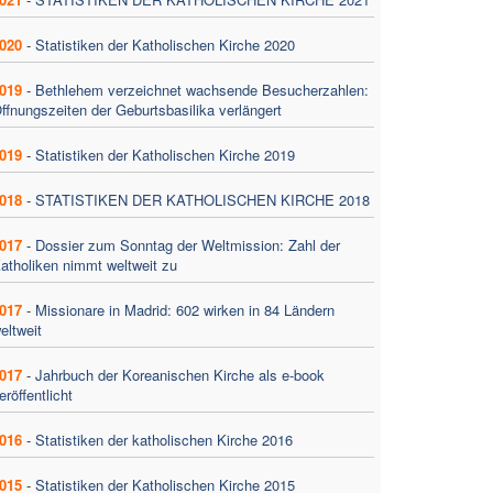
020
-
Statistiken der Katholischen Kirche 2020
019
-
Bethlehem verzeichnet wachsende Besucherzahlen:
ffnungszeiten der Geburtsbasilika verlängert
019
-
Statistiken der Katholischen Kirche 2019
018
-
STATISTIKEN DER KATHOLISCHEN KIRCHE 2018
017
-
Dossier zum Sonntag der Weltmission: Zahl der
atholiken nimmt weltweit zu
017
-
Missionare in Madrid: 602 wirken in 84 Ländern
eltweit
017
-
Jahrbuch der Koreanischen Kirche als e-book
eröffentlicht
016
-
Statistiken der katholischen Kirche 2016
015
-
Statistiken der Katholischen Kirche 2015