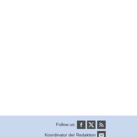
Follow us:
Koordinator der Redaktion