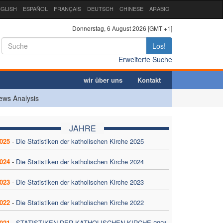
GLISH
ESPAÑOL
FRANÇAIS
DEUTSCH
CHINESE
ARABIC
Donnerstag, 6 August 2026 [GMT +1]
Los!
Erweiterte Suche
wir über uns
Kontakt
ews Analysis
JAHRE
025
-
Die Statistiken der katholischen Kirche 2025
024
-
Die Statistiken der katholischen Kirche 2024
023
-
Die Statistiken der katholischen Kirche 2023
022
-
Die Statistiken der katholischen Kirche 2022
021
-
STATISTIKEN DER KATHOLISCHEN KIRCHE 2021