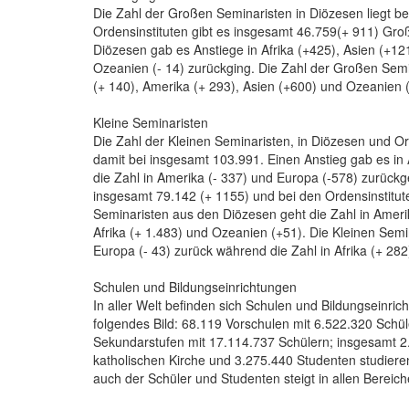
Die Zahl der Großen Seminaristen in Diözesen liegt be
Ordensinstituten gibt es insgesamt 46.759(+ 911) Gr
Diözesen gab es Anstiege in Afrika (+425), Asien (+12
Ozeanien (- 14) zurückging. Die Zahl der Großen Seminar
(+ 140), Amerika (+ 293), Asien (+600) und Ozeanien 
Kleine Seminaristen
Die Zahl der Kleinen Seminaristen, in Diözesen und Ord
damit bei insgesamt 103.991. Einen Anstieg gab es in
die Zahl in Amerika (- 337) und Europa (-578) zurückg
insgesamt 79.142 (+ 1155) und bei den Ordensinstituten
Seminaristen aus den Diözesen geht die Zahl in Amerik
Afrika (+ 1.483) und Ozeanien (+51). Die Kleinen Semi
Europa (- 43) zurück während die Zahl in Afrika (+ 282
Schulen und Bildungseinrichtungen
In aller Welt befinden sich Schulen und Bildungseinrich
folgendes Bild: 68.119 Vorschulen mit 6.522.320 Schü
Sekundarstufen mit 17.114.737 Schülern; insgesamt 2
katholischen Kirche und 3.275.440 Studenten studieren
auch der Schüler und Studenten steigt in allen Bereich