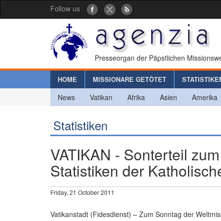
Follow us
Presseorgan der Päpstlichen Missionswe
HOME
MISSIONARE GETÖTET
STATISTIKE
News
Vatikan
Afrika
Asien
Amerika
Statistiken
VATIKAN - Sonterteil zum
Statistiken der Katholisc
Friday, 21 October 2011
Vatikanstadt (Fidesdienst) – Zum Sonntag der Weltmissi