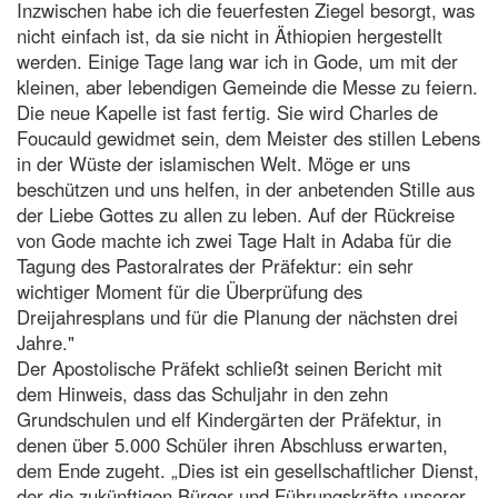
Inzwischen habe ich die feuerfesten Ziegel besorgt, was
nicht einfach ist, da sie nicht in Äthiopien hergestellt
werden. Einige Tage lang war ich in Gode, um mit der
kleinen, aber lebendigen Gemeinde die Messe zu feiern.
Die neue Kapelle ist fast fertig. Sie wird Charles de
Foucauld gewidmet sein, dem Meister des stillen Lebens
in der Wüste der islamischen Welt. Möge er uns
beschützen und uns helfen, in der anbetenden Stille aus
der Liebe Gottes zu allen zu leben. Auf der Rückreise
von Gode machte ich zwei Tage Halt in Adaba für die
Tagung des Pastoralrates der Präfektur: ein sehr
wichtiger Moment für die Überprüfung des
Dreijahresplans und für die Planung der nächsten drei
Jahre."
Der Apostolische Präfekt schließt seinen Bericht mit
dem Hinweis, dass das Schuljahr in den zehn
Grundschulen und elf Kindergärten der Präfektur, in
denen über 5.000 Schüler ihren Abschluss erwarten,
dem Ende zugeht. „Dies ist ein gesellschaftlicher Dienst,
der die zukünftigen Bürger und Führungskräfte unserer