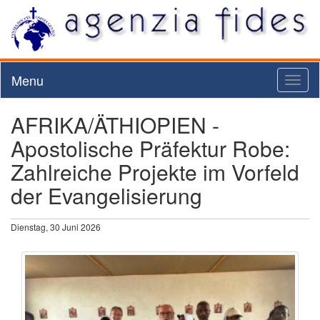
Menu
Toggl
naviga
AFRIKA/ÄTHIOPIEN -
Apostolische Präfektur Robe:
Zahlreiche Projekte im Vorfeld
der Evangelisierung
Dienstag, 30 Juni 2026