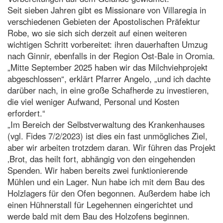
Seit sieben Jahren gibt es Missionare von Villaregia in
verschiedenen Gebieten der Apostolischen Präfektur
Robe, wo sie sich sich derzeit auf einen weiteren
wichtigen Schritt vorbereitet: ihren dauerhaften Umzug
nach Ginnir, ebenfalls in der Region Ost-Bale in Oromia.
„Mitte September 2025 haben wir das Milchviehprojekt
abgeschlossen“, erklärt Pfarrer Angelo, „und ich dachte
darüber nach, in eine große Schafherde zu investieren,
die viel weniger Aufwand, Personal und Kosten
erfordert.“
„Im Bereich der Selbstverwaltung des Krankenhauses
(vgl. Fides 7/2/2023) ist dies ein fast unmögliches Ziel,
aber wir arbeiten trotzdem daran. Wir führen das Projekt
‚Brot, das heilt fort, abhängig von den eingehenden
Spenden. Wir haben bereits zwei funktionierende
Mühlen und ein Lager. Nun habe ich mit dem Bau des
Holzlagers für den Ofen begonnen. Außerdem habe ich
einen Hühnerstall für Legehennen eingerichtet und
werde bald mit dem Bau des Holzofens beginnen.