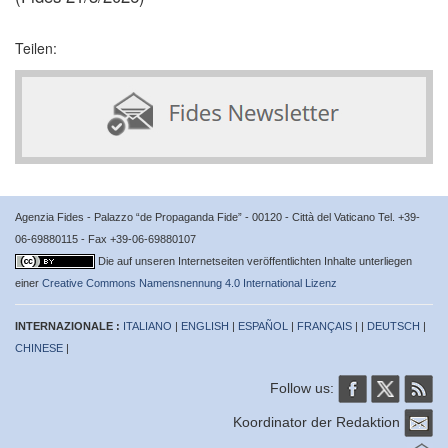
Teilen:
Agenzia Fides - Palazzo “de Propaganda Fide” - 00120 - Città del Vaticano Tel. +39-
06-69880115 - Fax +39-06-69880107
Die auf unseren Internetseiten veröffentlichten Inhalte unterliegen
einer
Creative Commons Namensnennung 4.0 International Lizenz
INTERNAZIONALE :
ITALIANO
|
ENGLISH
|
ESPAÑOL
|
FRANÇAIS
| |
DEUTSCH
|
CHINESE
|
Follow us:
Koordinator der Redaktion