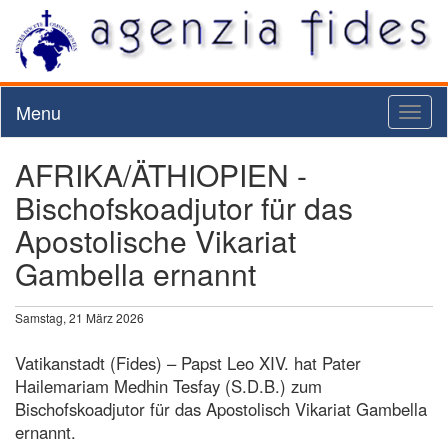
Menu
Toggl
naviga
AFRIKA/ÄTHIOPIEN -
Bischofskoadjutor für das
Apostolische Vikariat
Gambella ernannt
Samstag, 21 März 2026
Vatikanstadt (Fides) – Papst Leo XIV. hat Pater
Hailemariam Medhin Tesfay (S.D.B.) zum
Bischofskoadjutor für das Apostolisch Vikariat Gambella
ernannt.