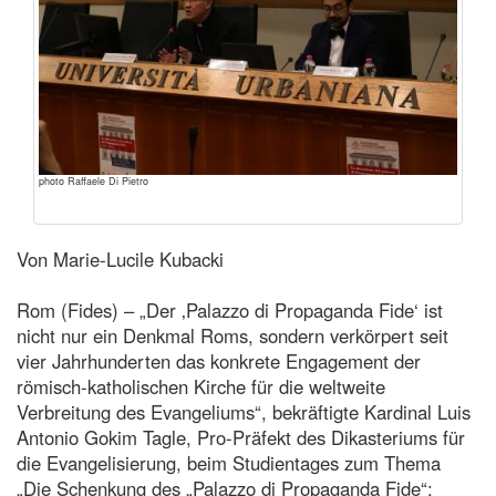
photo Raffaele Di Pietro
Von Marie-Lucile Kubacki
Rom (Fides) – „Der ‚Palazzo di Propaganda Fide‘ ist
nicht nur ein Denkmal Roms, sondern verkörpert seit
vier Jahrhunderten das konkrete Engagement der
römisch-katholischen Kirche für die weltweite
Verbreitung des Evangeliums“, bekräftigte Kardinal Luis
Antonio Gokim Tagle, Pro-Präfekt des Dikasteriums für
die Evangelisierung, beim Studientages zum Thema
„Die Schenkung des „Palazzo di Propaganda Fide“: