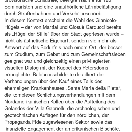
Seminaristen und eine unaufhörliche Lärmbelästigung
durch Straßenbahnen und Verkehr beschrieb.
In diesem Kontext erscheint die Wahl des Gianicolo-
Hügels – der von Martial und Giosuè Carducci bereits
als „Hügel der Stille“ über der Stadt gepriesen wurde –
nicht als ästhetische Eigenart, sondern vielmehr als
Antwort auf das Bedürfnis nach einem Ort, der besser
zum Studium, zum Gebet und zum Gemeinschaftsleben
geeignet war und gleichzeitig einen privilegierten
visuellen Dialog mit der Kuppel des Petersdoms
ermöglichte. Balducci schilderte detailliert die
Verhandlungen über den Kauf eines Teils des
ehemaligen Krankenhauses „Santa Maria della Pietà“,
die komplexen Schlichtungsverhandlungen mit dem
Nordamerikanischen Kolleg über die Aufteilung des
Geländes der Villa Gabrielli, die archäologischen und
geotechnischen Auflagen für den nördlichen, der
Propaganda Fide zugewiesenen Sektor sowie das
finanzielle Engagement der amerikanischen Bischöfe.