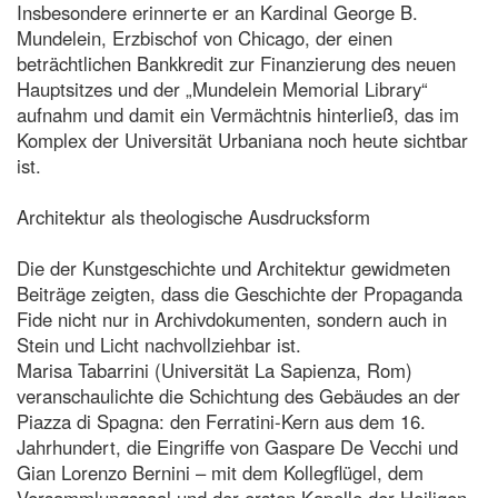
Insbesondere erinnerte er an Kardinal George B.
Mundelein, Erzbischof von Chicago, der einen
beträchtlichen Bankkredit zur Finanzierung des neuen
Hauptsitzes und der „Mundelein Memorial Library“
aufnahm und damit ein Vermächtnis hinterließ, das im
Komplex der Universität Urbaniana noch heute sichtbar
ist.
Architektur als theologische Ausdrucksform
Die der Kunstgeschichte und Architektur gewidmeten
Beiträge zeigten, dass die Geschichte der Propaganda
Fide nicht nur in Archivdokumenten, sondern auch in
Stein und Licht nachvollziehbar ist.
Marisa Tabarrini (Universität La Sapienza, Rom)
veranschaulichte die Schichtung des Gebäudes an der
Piazza di Spagna: den Ferratini-Kern aus dem 16.
Jahrhundert, die Eingriffe von Gaspare De Vecchi und
Gian Lorenzo Bernini – mit dem Kollegflügel, dem
Versammlungssaal und der ersten Kapelle der Heiligen