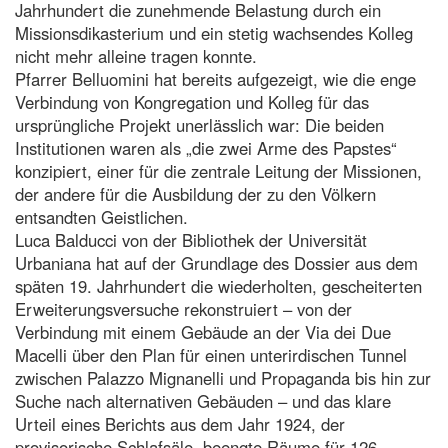
Jahrhundert die zunehmende Belastung durch ein
Missionsdikasterium und ein stetig wachsendes Kolleg
nicht mehr alleine tragen konnte.
Pfarrer Belluomini hat bereits aufgezeigt, wie die enge
Verbindung von Kongregation und Kolleg für das
ursprüngliche Projekt unerlässlich war: Die beiden
Institutionen waren als „die zwei Arme des Papstes“
konzipiert, einer für die zentrale Leitung der Missionen,
der andere für die Ausbildung der zu den Völkern
entsandten Geistlichen.
Luca Balducci von der Bibliothek der Universität
Urbaniana hat auf der Grundlage des Dossier aus dem
späten 19. Jahrhundert die wiederholten, gescheiterten
Erweiterungsversuche rekonstruiert – von der
Verbindung mit einem Gebäude an der Via dei Due
Macelli über den Plan für einen unterirdischen Tunnel
zwischen Palazzo Mignanelli und Propaganda bis hin zur
Suche nach alternativen Gebäuden – und das klare
Urteil eines Berichts aus dem Jahr 1924, der
provisorische Schlafsäle, beengte Räume für 126