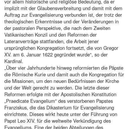
vor allem historische und religiöse Bedeutung, da er
implizit mit der Glaubensverbreitung und damit mit dem
Auftrag zur Evangelisierung verbunden ist, der trotz der
theologischen Erkenntnisse und der Veränderungen in
der pastoralen Perspektive, die nach dem Zweiten
Vatikanischen Konzil und den Reformen der
Lateranverträge stattfanden, die Arbeit jener
ursprünglichen Kongregation fortsetzt, die von Gregor
XV. am 6. Januar 1622 gegründet wurde“, so der
Kardinal.
„Über vier Jahrhunderte hinweg reformierten die Päpste
die Römische Kurie und damit auch die Kongregation für
die Missionen, um den neuen Bedürfnissen der Kirche
und der Welt gerecht zu werden. Die letzte dieser
Reformen erfolgte mit der Apostolischen Konstitution
„Praedicate Evangelium“ des verstorbenen Papstes
Franziskus, die das Dikasterium für Evangelisierung
einrichtete. Dieses wirkt heute unter der Führung von
Papst Leo XIV. für die weltweite Verkündigung des
Evangeliums. Eine der beiden Abteilungen des