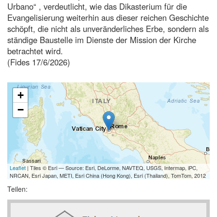
Urbano“ , verdeutlicht, wie das Dikasterium für die
Evangelisierung weiterhin aus dieser reichen Geschichte
schöpft, die nicht als unveränderliches Erbe, sondern als
ständige Baustelle im Dienste der Mission der Kirche
betrachtet wird.
(Fides 17/6/2026)
+
−
Leaflet
| Tiles © Esri — Source: Esri, DeLorme, NAVTEQ, USGS, Intermap, iPC,
NRCAN, Esri Japan, METI, Esri China (Hong Kong), Esri (Thailand), TomTom, 2012
Teilen: