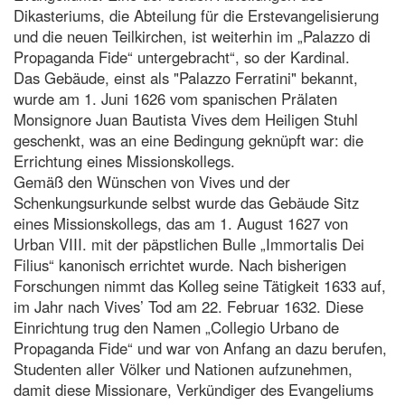
Dikasteriums, die Abteilung für die Erstevangelisierung
und die neuen Teilkirchen, ist weiterhin im „Palazzo di
Propaganda Fide“ untergebracht“, so der Kardinal.
Das Gebäude, einst als "Palazzo Ferratini" bekannt,
wurde am 1. Juni 1626 vom spanischen Prälaten
Monsignore Juan Bautista Vives dem Heiligen Stuhl
geschenkt, was an eine Bedingung geknüpft war: die
Errichtung eines Missionskollegs.
Gemäß den Wünschen von Vives und der
Schenkungsurkunde selbst wurde das Gebäude Sitz
eines Missionskollegs, das am 1. August 1627 von
Urban VIII. mit der päpstlichen Bulle „Immortalis Dei
Filius“ kanonisch errichtet wurde. Nach bisherigen
Forschungen nimmt das Kolleg seine Tätigkeit 1633 auf,
im Jahr nach Vives’ Tod am 22. Februar 1632. Diese
Einrichtung trug den Namen „Collegio Urbano de
Propaganda Fide“ und war von Anfang an dazu berufen,
Studenten aller Völker und Nationen aufzunehmen,
damit diese Missionare, Verkündiger des Evangeliums