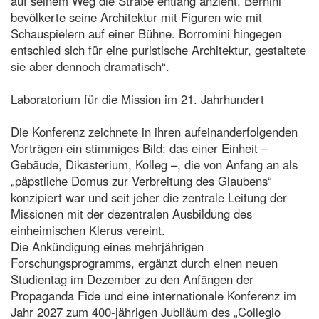
auf seinem Weg die Straße entlang anzieht. Bernini
bevölkerte seine Architektur mit Figuren wie mit
Schauspielern auf einer Bühne. Borromini hingegen
entschied sich für eine puristische Architektur, gestaltete
sie aber dennoch dramatisch“.
Laboratorium für die Mission im 21. Jahrhundert
Die Konferenz zeichnete in ihren aufeinanderfolgenden
Vorträgen ein stimmiges Bild: das einer Einheit –
Gebäude, Dikasterium, Kolleg –, die von Anfang an als
„päpstliche Domus zur Verbreitung des Glaubens“
konzipiert war und seit jeher die zentrale Leitung der
Missionen mit der dezentralen Ausbildung des
einheimischen Klerus vereint.
Die Ankündigung eines mehrjährigen
Forschungsprogramms, ergänzt durch einen neuen
Studientag im Dezember zu den Anfängen der
Propaganda Fide und eine internationale Konferenz im
Jahr 2027 zum 400-jährigen Jubiläum des „Collegio