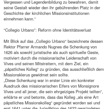
Vergessen und Legendenbildung zu bewahren, damit
seine Gestalt wieder den ihr gebührenden Platz in der
Geschichte der kirchlichen Missionsinstitutionen
einnehmen kann.“
“Collegio Urbano”: Reform ohne Identitätsverlust
Mit Blick auf das „Collegio Urbano“ bezeichnete dessen
Rektor Pfarrer Armando Nugnes die Schenkung von
1626 als sowohl juristische als auch spirituelle Geste,
motiviert durch die missionarische Leidenschaft von
Vives und seinen Mitstreitern, mit dem Ziel, ein
„päpstliches Kolleg“ zu gründen, das ausschließlich dem
Missionsklerus gewidmet sein sollte.
„Diese Schenkung war in erster Linie ein konkreter
Ausdruck des missionarischen Eifers von Monsignore
Vives und all jener, die sein ehrgeiziges Projekt teilten“,
erklärte er und betonte, dass das Kolleg „als eine Art
päpstliches Missionskolleg“ gegründet worden sei und
erst 1641 unter die Jurisdiktion des 1622 gegründeten