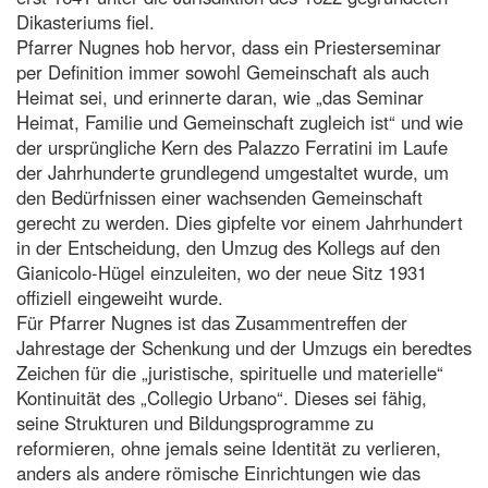
Dikasteriums fiel.
Pfarrer Nugnes hob hervor, dass ein Priesterseminar
per Definition immer sowohl Gemeinschaft als auch
Heimat sei, und erinnerte daran, wie „das Seminar
Heimat, Familie und Gemeinschaft zugleich ist“ und wie
der ursprüngliche Kern des Palazzo Ferratini im Laufe
der Jahrhunderte grundlegend umgestaltet wurde, um
den Bedürfnissen einer wachsenden Gemeinschaft
gerecht zu werden. Dies gipfelte vor einem Jahrhundert
in der Entscheidung, den Umzug des Kollegs auf den
Gianicolo-Hügel einzuleiten, wo der neue Sitz 1931
offiziell eingeweiht wurde.
Für Pfarrer Nugnes ist das Zusammentreffen der
Jahrestage der Schenkung und der Umzugs ein beredtes
Zeichen für die „juristische, spirituelle und materielle“
Kontinuität des „Collegio Urbano“. Dieses sei fähig,
seine Strukturen und Bildungsprogramme zu
reformieren, ohne jemals seine Identität zu verlieren,
anders als andere römische Einrichtungen wie das