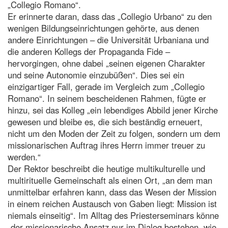
„Collegio Romano“.
Er erinnerte daran, dass das „Collegio Urbano“ zu den
wenigen Bildungseinrichtungen gehörte, aus denen
andere Einrichtungen – die Universität Urbaniana und
die anderen Kollegs der Propaganda Fide –
hervorgingen, ohne dabei „seinen eigenen Charakter
und seine Autonomie einzubüßen“. Dies sei ein
einzigartiger Fall, gerade im Vergleich zum „Collegio
Romano“. In seinem bescheidenen Rahmen, fügte er
hinzu, sei das Kolleg „ein lebendiges Abbild jener Kirche
gewesen und bleibe es, die sich beständig erneuert,
nicht um den Moden der Zeit zu folgen, sondern um dem
missionarischen Auftrag ihres Herrn immer treuer zu
werden.“
Der Rektor beschreibt die heutige multikulturelle und
multirituelle Gemeinschaft als einen Ort, „an dem man
unmittelbar erfahren kann, dass das Wesen der Mission
in einem reichen Austausch von Gaben liegt: Mission ist
niemals einseitig“. Im Alltag des Priesterseminars könne
„der missionarische Ansatz nur im Dialog bestehen, wie