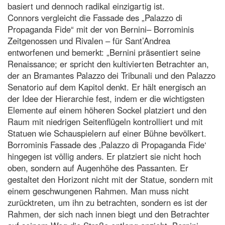
basiert und dennoch radikal einzigartig ist.
Connors vergleicht die Fassade des „Palazzo di
Propaganda Fide“ mit der von Bernini– Borrominis
Zeitgenossen und Rivalen – für Sant’Andrea
entworfenen und bemerkt: „Bernini präsentiert seine
Renaissance; er spricht den kultivierten Betrachter an,
der an Bramantes Palazzo dei Tribunali und den Palazzo
Senatorio auf dem Kapitol denkt. Er hält energisch an
der Idee der Hierarchie fest, indem er die wichtigsten
Elemente auf einem höheren Sockel platziert und den
Raum mit niedrigen Seitenflügeln kontrolliert und mit
Statuen wie Schauspielern auf einer Bühne bevölkert.
Borrominis Fassade des ‚Palazzo di Propaganda Fide‘
hingegen ist völlig anders. Er platziert sie nicht hoch
oben, sondern auf Augenhöhe des Passanten. Er
gestaltet den Horizont nicht mit der Statue, sondern mit
einem geschwungenen Rahmen. Man muss nicht
zurücktreten, um ihn zu betrachten, sondern es ist der
Rahmen, der sich nach innen biegt und den Betrachter