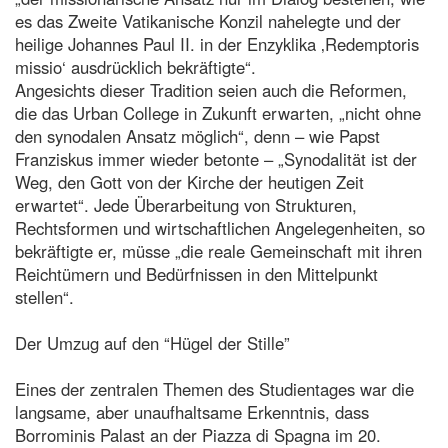
es das Zweite Vatikanische Konzil nahelegte und der
heilige Johannes Paul II. in der Enzyklika ‚Redemptoris
missio‘ ausdrücklich bekräftigte“.
Angesichts dieser Tradition seien auch die Reformen,
die das Urban College in Zukunft erwarten, „nicht ohne
den synodalen Ansatz möglich“, denn – wie Papst
Franziskus immer wieder betonte – „Synodalität ist der
Weg, den Gott von der Kirche der heutigen Zeit
erwartet“. Jede Überarbeitung von Strukturen,
Rechtsformen und wirtschaftlichen Angelegenheiten, so
bekräftigte er, müsse „die reale Gemeinschaft mit ihren
Reichtümern und Bedürfnissen in den Mittelpunkt
stellen“.
Der Umzug auf den “Hügel der Stille”
Eines der zentralen Themen des Studientages war die
langsame, aber unaufhaltsame Erkenntnis, dass
Borrominis Palast an der Piazza di Spagna im 20.