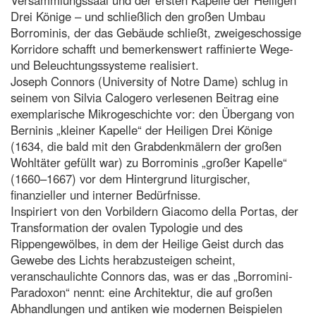
Drei Könige – und schließlich den großen Umbau
Borrominis, der das Gebäude schließt, zweigeschossige
Korridore schafft und bemerkenswert raffinierte Wege-
und Beleuchtungssysteme realisiert.
Joseph Connors (University of Notre Dame) schlug in
seinem von Silvia Calogero verlesenen Beitrag eine
exemplarische Mikrogeschichte vor: den Übergang von
Berninis „kleiner Kapelle“ der Heiligen Drei Könige
(1634, die bald mit den Grabdenkmälern der großen
Wohltäter gefüllt war) zu Borrominis „großer Kapelle“
(1660–1667) vor dem Hintergrund liturgischer,
finanzieller und interner Bedürfnisse.
Inspiriert von den Vorbildern Giacomo della Portas, der
Transformation der ovalen Typologie und des
Rippengewölbes, in dem der Heilige Geist durch das
Gewebe des Lichts herabzusteigen scheint,
veranschaulichte Connors das, was er das „Borromini-
Paradoxon“ nennt: eine Architektur, die auf großen
Abhandlungen und antiken wie modernen Beispielen