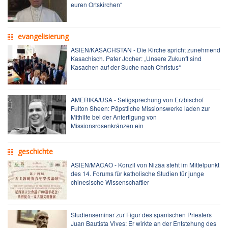
euren Ortskirchen“
evangelisierung
ASIEN/KASACHSTAN - Die Kirche spricht zunehmend
Kasachisch. Pater Jocher: „Unsere Zukunft sind
Kasachen auf der Suche nach Christus“
AMERIKA/USA - Seligsprechung von Erzbischof
Fulton Sheen: Päpstliche Missionswerke laden zur
Mithilfe bei der Anfertigung von
Missionsrosenkränzen ein
geschichte
ASIEN/MACAO - Konzil von Nizäa steht im Mittelpunkt
des 14. Forums für katholische Studien für junge
chinesische Wissenschaftler
Studienseminar zur Figur des spanischen Priesters
Juan Bautista Vives: Er wirkte an der Entstehung des