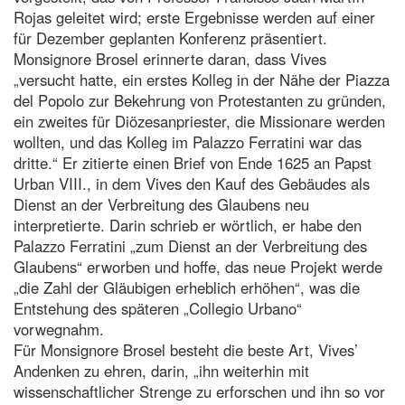
Rojas geleitet wird; erste Ergebnisse werden auf einer
für Dezember geplanten Konferenz präsentiert.
Monsignore Brosel erinnerte daran, dass Vives
„versucht hatte, ein erstes Kolleg in der Nähe der Piazza
del Popolo zur Bekehrung von Protestanten zu gründen,
ein zweites für Diözesanpriester, die Missionare werden
wollten, und das Kolleg im Palazzo Ferratini war das
dritte.“ Er zitierte einen Brief von Ende 1625 an Papst
Urban VIII., in dem Vives den Kauf des Gebäudes als
Dienst an der Verbreitung des Glaubens neu
interpretierte. Darin schrieb er wörtlich, er habe den
Palazzo Ferratini „zum Dienst an der Verbreitung des
Glaubens“ erworben und hoffe, das neue Projekt werde
„die Zahl der Gläubigen erheblich erhöhen“, was die
Entstehung des späteren „Collegio Urbano“
vorwegnahm.
Für Monsignore Brosel besteht die beste Art, Vives’
Andenken zu ehren, darin, „ihn weiterhin mit
wissenschaftlicher Strenge zu erforschen und ihn so vor