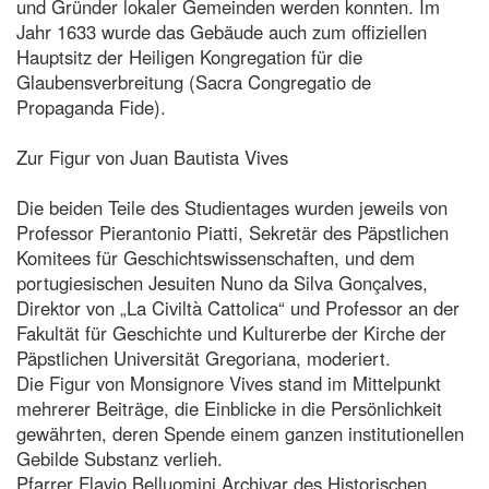
und Gründer lokaler Gemeinden werden konnten. Im
Jahr 1633 wurde das Gebäude auch zum offiziellen
Hauptsitz der Heiligen Kongregation für die
Glaubensverbreitung (Sacra Congregatio de
Propaganda Fide).
Zur Figur von Juan Bautista Vives
Die beiden Teile des Studientages wurden jeweils von
Professor Pierantonio Piatti, Sekretär des Päpstlichen
Komitees für Geschichtswissenschaften, und dem
portugiesischen Jesuiten Nuno da Silva Gonçalves,
Direktor von „La Civiltà Cattolica“ und Professor an der
Fakultät für Geschichte und Kulturerbe der Kirche der
Päpstlichen Universität Gregoriana, moderiert.
Die Figur von Monsignore Vives stand im Mittelpunkt
mehrerer Beiträge, die Einblicke in die Persönlichkeit
gewährten, deren Spende einem ganzen institutionellen
Gebilde Substanz verlieh.
Pfarrer Flavio Belluomini Archivar des Historischen