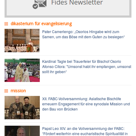
dikasterium für evangelisierung
Pater Camerlengo: „Osorios Hingabe wird zum
Samen, um das Böse mit dem Guten zu besiegen“
Kardinal Tagle bei Trauerfeier für Bischof Osorio
Afonso Citora: "Umsonst habt ihr empfangen, umsonst
sollt ihr geben“
mission
XII. FABC-Vollversammlung: Asiatische Bischöfe
erneuern Engagement für eine synodale Mission und
den Bau von Brücken
Papst Leo XIV. an die Vollversammlung der FABC:
“Fördert weiterhin eine eucharistische Spiritualität in