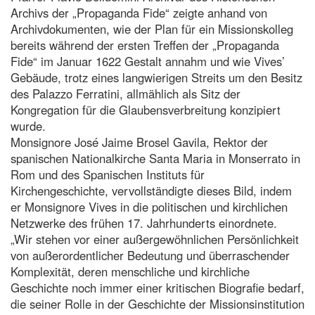
Archivs der „Propaganda Fide“ zeigte anhand von
Archivdokumenten, wie der Plan für ein Missionskolleg
bereits während der ersten Treffen der „Propaganda
Fide“ im Januar 1622 Gestalt annahm und wie Vives’
Gebäude, trotz eines langwierigen Streits um den Besitz
des Palazzo Ferratini, allmählich als Sitz der
Kongregation für die Glaubensverbreitung konzipiert
wurde.
Monsignore José Jaime Brosel Gavila, Rektor der
spanischen Nationalkirche Santa Maria in Monserrato in
Rom und des Spanischen Instituts für
Kirchengeschichte, vervollständigte dieses Bild, indem
er Monsignore Vives in die politischen und kirchlichen
Netzwerke des frühen 17. Jahrhunderts einordnete.
„Wir stehen vor einer außergewöhnlichen Persönlichkeit
von außerordentlicher Bedeutung und überraschender
Komplexität, deren menschliche und kirchliche
Geschichte noch immer einer kritischen Biografie bedarf,
die seiner Rolle in der Geschichte der Missionsinstitution