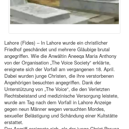
Lahore (Fides) – In Lahore wurde ein christlicher
Friedhof geschändet und mehrere Gläubige brutal
angegriffen. Wie die Anwältin Aneeqa Maria Anthony
von der Organisation „The Voice Society“ erklärte,
ereignete sich der Vorfall am vergangenen 18. April.
Dabei wurden junge Christen, die ihre verstorbenen
Angehörigen besuchten angegriffen. Dank der
Unterstützung von „The Voice“, die den Verletzten
Rechtsbeistand und medizinische Versorgung leistete,
wurde am Tag nach dem Vorfall in Lahore Anzeige
gegen neun Männer wegen versuchten Mordes,
sexueller Belästigung und Schändung einer Kultstätte
erstattet.
Der Angriff ereignete sich, als der junge Christ Pervez