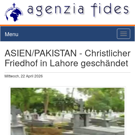
Menu
Toggl
naviga
ASIEN/PAKISTAN - Christlicher
Friedhof in Lahore geschändet
Mittwoch, 22 April 2026