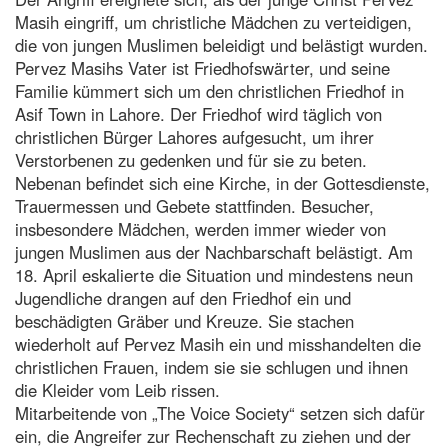
Masih eingriff, um christliche Mädchen zu verteidigen,
die von jungen Muslimen beleidigt und belästigt wurden.
Pervez Masihs Vater ist Friedhofswärter, und seine
Familie kümmert sich um den christlichen Friedhof in
Asif Town in Lahore. Der Friedhof wird täglich von
christlichen Bürger Lahores aufgesucht, um ihrer
Verstorbenen zu gedenken und für sie zu beten.
Nebenan befindet sich eine Kirche, in der Gottesdienste,
Trauermessen und Gebete stattfinden. Besucher,
insbesondere Mädchen, werden immer wieder von
jungen Muslimen aus der Nachbarschaft belästigt. Am
18. April eskalierte die Situation und mindestens neun
Jugendliche drangen auf den Friedhof ein und
beschädigten Gräber und Kreuze. Sie stachen
wiederholt auf Pervez Masih ein und misshandelten die
christlichen Frauen, indem sie sie schlugen und ihnen
die Kleider vom Leib rissen.
Mitarbeitende von „The Voice Society“ setzen sich dafür
ein, die Angreifer zur Rechenschaft zu ziehen und der