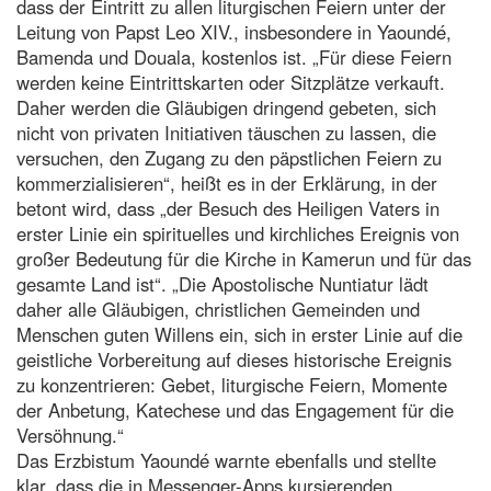
dass der Eintritt zu allen liturgischen Feiern unter der
Leitung von Papst Leo XIV., insbesondere in Yaoundé,
Bamenda und Douala, kostenlos ist. „Für diese Feiern
werden keine Eintrittskarten oder Sitzplätze verkauft.
Daher werden die Gläubigen dringend gebeten, sich
nicht von privaten Initiativen täuschen zu lassen, die
versuchen, den Zugang zu den päpstlichen Feiern zu
kommerzialisieren“, heißt es in der Erklärung, in der
betont wird, dass „der Besuch des Heiligen Vaters in
erster Linie ein spirituelles und kirchliches Ereignis von
großer Bedeutung für die Kirche in Kamerun und für das
gesamte Land ist“. „Die Apostolische Nuntiatur lädt
daher alle Gläubigen, christlichen Gemeinden und
Menschen guten Willens ein, sich in erster Linie auf die
geistliche Vorbereitung auf dieses historische Ereignis
zu konzentrieren: Gebet, liturgische Feiern, Momente
der Anbetung, Katechese und das Engagement für die
Versöhnung.“
Das Erzbistum Yaoundé warnte ebenfalls und stellte
klar, dass die in Messenger-Apps kursierenden