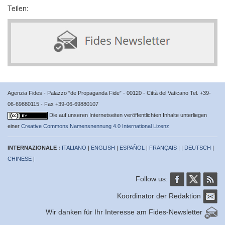
Teilen:
Agenzia Fides - Palazzo “de Propaganda Fide” - 00120 - Città del Vaticano Tel. +39-
06-69880115 - Fax +39-06-69880107
Die auf unseren Internetseiten veröffentlichten Inhalte unterliegen
einer
Creative Commons Namensnennung 4.0 International Lizenz
INTERNAZIONALE :
ITALIANO
|
ENGLISH
|
ESPAÑOL
|
FRANÇAIS
| |
DEUTSCH
|
CHINESE
|
Follow us:
Koordinator der Redaktion
Wir danken für Ihr Interesse am Fides-Newsletter