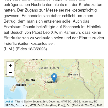
betrügerischen Nachrichten nichts mit der Kirche zu tun
hätten. Der Zugang zur Messe sei nie kostenpflichtig
gewesen. Es handele sich daher schlicht um einen
Betrug, dem man sich entziehen solle. Auch das
Erzbistum Douala bekräftigte auf Facebook im Hinblick
auf Besuch von Papst Leo XIV. in Kamerun, dass keine
Eintrittskarten zu verkaufen seien und der Eintritt zu den
Feierlichkeiten kostenlos sei.
(L.M.) (Fides 18/3/2026)
+
−
Leaflet
| Tiles © Esri — Source: Esri, DeLorme, NAVTEQ, USGS, Intermap, iPC,
NRCAN, Esri Japan, METI, Esri China (Hong Kong), Esri (Thailand), TomTom, 2012