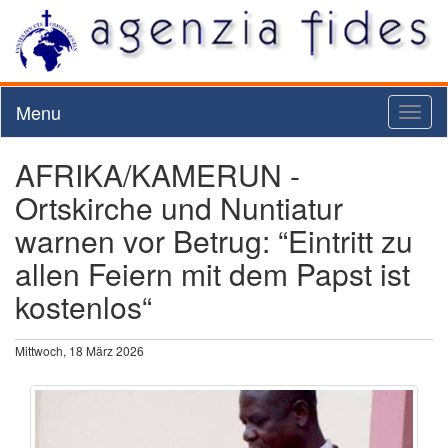
Menu
Toggl
naviga
AFRIKA/KAMERUN -
Ortskirche und Nuntiatur
warnen vor Betrug: “Eintritt zu
allen Feiern mit dem Papst ist
kostenlos“
Mittwoch, 18 März 2026