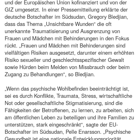
und der Europäischen Union kofinanziert und von der
GIZ umgesetzt. In einer Pressemitteilung erklärte der
deutsche Botschafter im Südsudan, Gregory Bledjian,
dass das Thema „Unsichtbare Wunden“ die oft
unerkannte Traumatisierung und Ausgrenzung von
Frauen und Mädchen mit Behinderungen in den Fokus
rückt. „Frauen und Mädchen mit Behinderungen sind
vielfältigen Risiken ausgesetzt, darunter einem erhöhten
Risiko sexueller und geschlechtsspezifischer Gewalt
sowie Hürden beim Melden von Missbrauch oder beim
Zugang zu Behandlungen“, so Bledjian.
„Wenn das psychische Wohlbefinden beeinträchtigt ist,
sei es durch Konflikte, Traumata, Stress, wirtschaftliche
Not oder gesellschaftliche Stigmatisierung, sind die
Fähigkeiten der Betroffenen, zu lernen, zu arbeiten, sich
am öffentlichen Leben zu beteiligen und ihre Familien zu
unterstützen, stark eingeschränkt“, sagte der EU-
Botschafter im Südsudan, Pelle Enarsson. „Psychische
Gesundheit ist eine nationale Entwicklungspriorität.