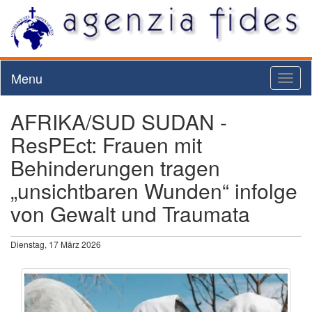
Menu
Toggl
naviga
AFRIKA/SUD SUDAN -
ResPEct: Frauen mit
Behinderungen tragen
„unsichtbaren Wunden“ infolge
von Gewalt und Traumata
Dienstag, 17 März 2026