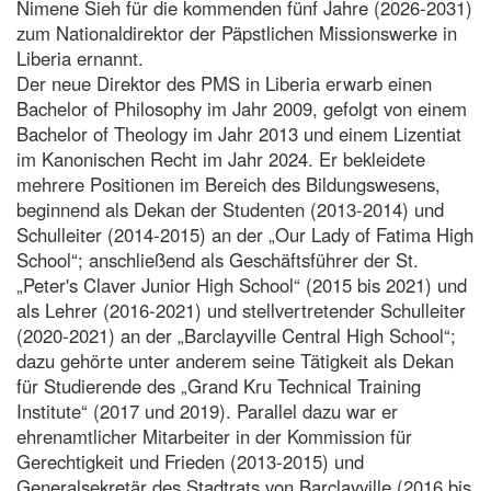
Nimene Sieh für die kommenden fünf Jahre (2026-2031)
zum Nationaldirektor der Päpstlichen Missionswerke in
Liberia ernannt.
Der neue Direktor des PMS in Liberia erwarb einen
Bachelor of Philosophy im Jahr 2009, gefolgt von einem
Bachelor of Theology im Jahr 2013 und einem Lizentiat
im Kanonischen Recht im Jahr 2024. Er bekleidete
mehrere Positionen im Bereich des Bildungswesens,
beginnend als Dekan der Studenten (2013-2014) und
Schulleiter (2014-2015) an der „Our Lady of Fatima High
School“; anschließend als Geschäftsführer der St.
„Peter's Claver Junior High School“ (2015 bis 2021) und
als Lehrer (2016-2021) und stellvertretender Schulleiter
(2020-2021) an der „Barclayville Central High School“;
dazu gehörte unter anderem seine Tätigkeit als Dekan
für Studierende des „Grand Kru Technical Training
Institute“ (2017 und 2019). Parallel dazu war er
ehrenamtlicher Mitarbeiter in der Kommission für
Gerechtigkeit und Frieden (2013-2015) und
Generalsekretär des Stadtrats von Barclayville (2016 bis