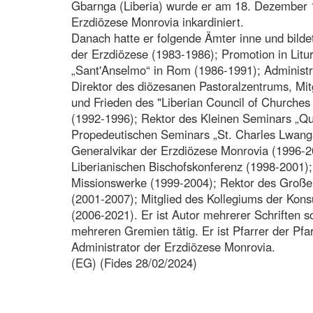
Gbarnga (Liberia) wurde er am 18. Dezember 1
Erzdiözese Monrovia inkardiniert.
Danach hatte er folgende Ämter inne und bildet
der Erzdiözese (1983-1986); Promotion in Lit
„Sant'Anselmo“ in Rom (1986-1991); Administr
Direktor des diözesanen Pastoralzentrums, Mit
und Frieden des "Liberian Council of Churches a
(1992-1996); Rektor des Kleinen Seminars „Qu
Propedeutischen Seminars „St. Charles Lwang
Generalvikar der Erzdiözese Monrovia (1996-2
Liberianischen Bischofskonferenz (1998-2001); 
Missionswerke (1999-2004); Rektor des Große
(2001-2007); Mitglied des Kollegiums der Kons
(2006-2021). Er ist Autor mehrerer Schriften 
mehreren Gremien tätig. Er ist Pfarrer der Pfar
Administrator der Erzdiözese Monrovia.
(EG) (Fides 28/02/2024)