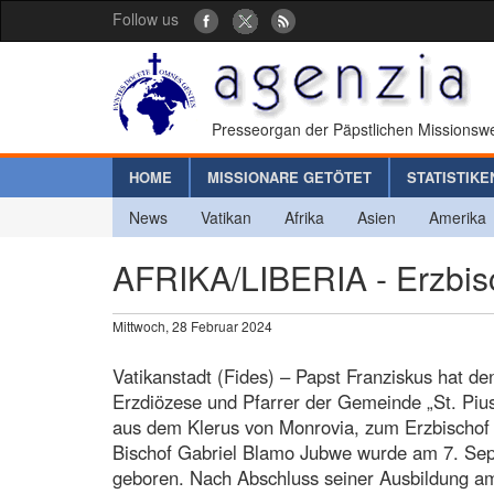
Follow us
Presseorgan der Päpstlichen Missionswe
HOME
MISSIONARE GETÖTET
STATISTIKE
News
Vatikan
Afrika
Asien
Amerika
AFRIKA/LIBERIA - Erzbis
Mittwoch, 28 Februar 2024
Vatikanstadt (Fides) – Papst Franziskus hat de
Erzdiözese und Pfarrer der Gemeinde „St. Pius
aus dem Klerus von Monrovia, zum Erzbischof 
Bischof Gabriel Blamo Jubwe wurde am 7. Sep
geboren. Nach Abschluss seiner Ausbildung am