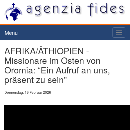
Menu
Toggl
naviga
AFRIKA/ÄTHIOPIEN -
Missionare im Osten von
Oromia: “Ein Aufruf an uns,
präsent zu sein”
Donnerstag, 19 Februar 2026