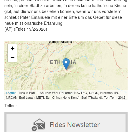
sein, in einer Stadt zu arbeiten, in der es keine katholische Kirche
gibt, auf die wir uns beziehen können, wenn wir uns vorstellen“,
schließt Pater Emanuele mit einer Bitte um das Gebet für diese
neue missionarische Erfahrung.
(AP) (Fides 19/2/2026)
+
−
Leaflet
| Tiles © Esri — Source: Esri, DeLorme, NAVTEQ, USGS, Intermap, iPC,
NRCAN, Esri Japan, METI, Esri China (Hong Kong), Esri (Thailand), TomTom, 2012
Teilen: