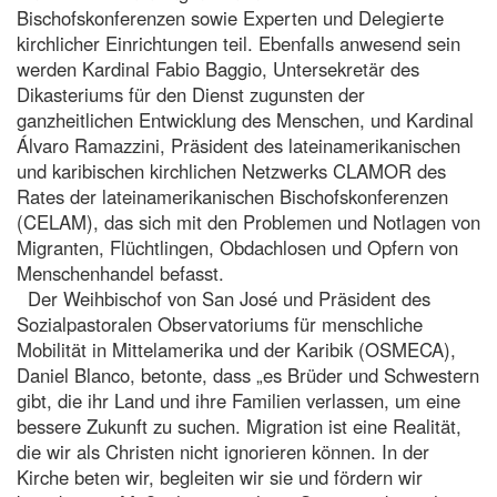
Bischofskonferenzen sowie Experten und Delegierte
kirchlicher Einrichtungen teil. Ebenfalls anwesend sein
werden Kardinal Fabio Baggio, Untersekretär des
Dikasteriums für den Dienst zugunsten der
ganzheitlichen Entwicklung des Menschen, und Kardinal
Álvaro Ramazzini, Präsident des lateinamerikanischen
und karibischen kirchlichen Netzwerks CLAMOR des
Rates der lateinamerikanischen Bischofskonferenzen
(CELAM), das sich mit den Problemen und Notlagen von
Migranten, Flüchtlingen, Obdachlosen und Opfern von
Menschenhandel befasst.
Der Weihbischof von San José und Präsident des
Sozialpastoralen Observatoriums für menschliche
Mobilität in Mittelamerika und der Karibik (OSMECA),
Daniel Blanco, betonte, dass „es Brüder und Schwestern
gibt, die ihr Land und ihre Familien verlassen, um eine
bessere Zukunft zu suchen. Migration ist eine Realität,
die wir als Christen nicht ignorieren können. In der
Kirche beten wir, begleiten wir sie und fördern wir