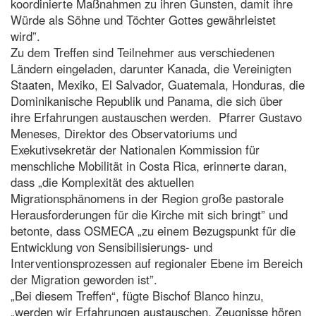
koordinierte Maßnahmen zu ihren Gunsten, damit ihre
Würde als Söhne und Töchter Gottes gewährleistet
wird”.
Zu dem Treffen sind Teilnehmer aus verschiedenen
Ländern eingeladen, darunter Kanada, die Vereinigten
Staaten, Mexiko, El Salvador, Guatemala, Honduras, die
Dominikanische Republik und Panama, die sich über
ihre Erfahrungen austauschen werden. Pfarrer Gustavo
Meneses, Direktor des Observatoriums und
Exekutivsekretär der Nationalen Kommission für
menschliche Mobilität in Costa Rica, erinnerte daran,
dass „die Komplexität des aktuellen
Migrationsphänomens in der Region große pastorale
Herausforderungen für die Kirche mit sich bringt” und
betonte, dass OSMECA „zu einem Bezugspunkt für die
Entwicklung von Sensibilisierungs- und
Interventionsprozessen auf regionaler Ebene im Bereich
der Migration geworden ist”.
„Bei diesem Treffen“, fügte Bischof Blanco hinzu,
„werden wir Erfahrungen austauschen, Zeugnisse hören