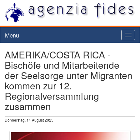
Menu
Toggl
naviga
AMERIKA/COSTA RICA -
Bischöfe und Mitarbeitende
der Seelsorge unter Migranten
kommen zur 12.
Regionalversammlung
zusammen
Donnerstag, 14 August 2025