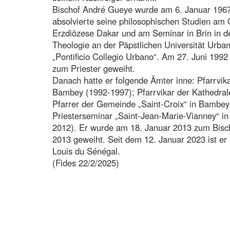
Bischof André Gueye wurde am 6. Januar 1967
absolvierte seine philosophischen Studien am
Erzdiözese Dakar und am Seminar in Brin in de
Theologie an der Päpstlichen Universität Urb
„Pontificio Collegio Urbano“. Am 27. Juni 1992
zum Priester geweiht.
Danach hatte er folgende Ämter inne: Pfarrvik
Bambey (1992-1997); Pfarrvikar der Kathedrale
Pfarrer der Gemeinde „Saint-Croix“ in Bambey
Priesterseminar „Saint-Jean-Marie-Vianney“ in
2012). Er wurde am 18. Januar 2013 zum Bisc
2013 geweiht. Seit dem 12. Januar 2023 ist er 
Louis du Sénégal.
(Fides 22/2/2025)