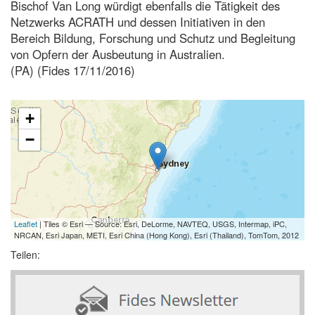
Bischof Van Long würdigt ebenfalls die Tätigkeit des
Netzwerks ACRATH und dessen Initiativen in den
Bereich Bildung, Forschung und Schutz und Begleitung
von Opfern der Ausbeutung in Australien.
(PA) (Fides 17/11/2016)
+
−
Leaflet
| Tiles © Esri — Source: Esri, DeLorme, NAVTEQ, USGS, Intermap, iPC,
NRCAN, Esri Japan, METI, Esri China (Hong Kong), Esri (Thailand), TomTom, 2012
Teilen: