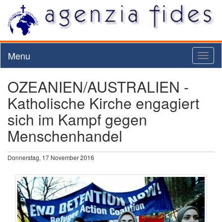
Menu
Toggl
naviga
OZEANIEN/AUSTRALIEN -
Katholische Kirche engagiert
sich im Kampf gegen
Menschenhandel
Donnerstag, 17 November 2016