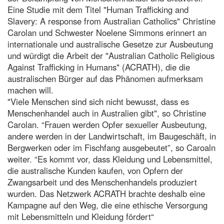
Eine Studie mit dem Titel "Human Trafficking and
Slavery: A response from Australian Catholics" Christine
Carolan und Schwester Noelene Simmons erinnert an
internationale und australische Gesetze zur Ausbeutung
und würdigt die Arbeit der "Australian Catholic Religious
Against Trafficking in Humans" (ACRATH), die die
australischen Bürger auf das Phänomen aufmerksam
machen will.
"Viele Menschen sind sich nicht bewusst, dass es
Menschenhandel auch in Australien gibt", so Christine
Carolan. “Frauen werden Opfer sexueller Ausbeutung,
andere werden in der Landwirtschaft, im Baugeschäft, in
Bergwerken oder im Fischfang ausgebeutet”, so Caroaln
weiter. “Es kommt vor, dass Kleidung und Lebensmittel,
die australische Kunden kaufen, von Opfern der
Zwangsarbeit und des Menschenhandels produziert
wurden. Das Netzwerk ACRATH brachte deshalb eine
Kampagne auf den Weg, die eine ethische Versorgung
mit Lebensmitteln und Kleidung fördert“