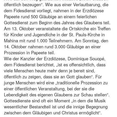
öffentlich bezeugen“. Wie aus einer Verlautbarung, die
dem Fidesdienst vorliegt, nahmen in der Erzdiözese
Papeete rund 500 Gläubige an einem feierlichen
Gottesdienst zum Beginn des Jahres des Glaubens teil.
Am 13. Oktober veranstaltete die Ortskirche ein Treffen
für Kinder und Jugendliche in der St. Pauls-Kirche in
Mahina mit rund 1.000 Teilnehmern. Am Sonntag, den
14. Oktober nahmen rund 3.000 Gläubige an einer
Prozession in Papeete teil.
Wie der Kanzler der Erzdiözese, Dominique Souopé,
dem Fidesdienst berichtet, „ist es offensichtlich, dass
viele Menschen heute mehr denn je bereit sind,
öffentlich zu zeigen, dass sie an Gott glauben“. Für
junge Menschen wird eine „traditionelle Prozession zu
einer öffentlichen Veranstaltung, bei der sie die
Lebendigkeit des eigenen Glaubens zur Schau stellen“.
Gottesdienste sind oft ein Moment „in dem die Musik
wesentlicher Bestandteil ist und die innige Begegnung
zwischen dem Gläubigen und Christus ermöglicht“.