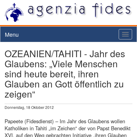
Menu
Toggl
naviga
OZEANIEN/TAHITI - Jahr des
Glaubens: „Viele Menschen
sind heute bereit, ihren
Glauben an Gott öffentlich zu
zeigen“
Donnerstag, 18 Oktober 2012
Papeete (Fidesdienst) – Im Jahr des Glaubens wollen
Katholiken in Tahiti „im Zeichen“ der von Papst Benedikt
XVI. auf den Weg gebrachten Initiative „ihren Glauben