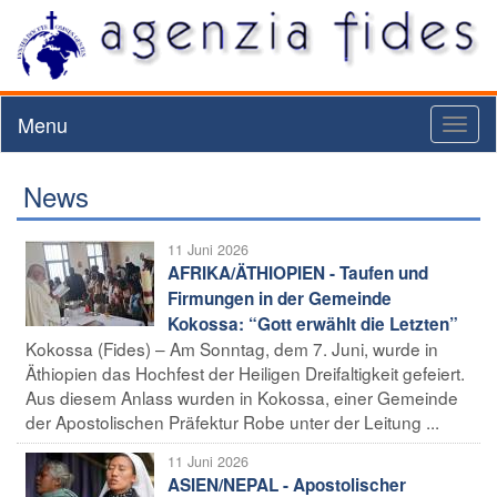
Menu
Toggl
naviga
News
11 Juni 2026
AFRIKA/ÄTHIOPIEN - Taufen und
Firmungen in der Gemeinde
Kokossa: “Gott erwählt die Letzten”
Kokossa (Fides) – Am Sonntag, dem 7. Juni, wurde in
Äthiopien das Hochfest der Heiligen Dreifaltigkeit gefeiert.
Aus diesem Anlass wurden in Kokossa, einer Gemeinde
der Apostolischen Präfektur Robe unter der Leitung ...
11 Juni 2026
ASIEN/NEPAL - Apostolischer