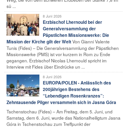
sü ...
8 Juni 2026
Erzbischof Lhernould bei der
Generalversammlung der
Päpstlichen Missionswerke: Die
Von Gianni Valente
Mission der Kirche gilt der Welt
Tunis (Fides) – Die Generalversammlung der Päpstlichen
Missionswerke (PMS) ist vor kurzem in Rom zu Ende
gegangen. Erzbischof Nicolas Lhernould spricht im
Interview mit Fides über Eindrücke un ...
8 Juni 2026
EUROPA/POLEN - Anlässlich des
200jährigen Bestehens des
“Lebendigen Rosenkranzes”:
Zehntausende Pilger versammeln sich in Jasna Góra
Tschenstochau (Fides) – Am Freitag, dem 5. Juni, und
Samstag, dem 6. Juni, wurde das Nationalheiligtum Jasna
Góra in Tschenstochau zum Treffpunkt der