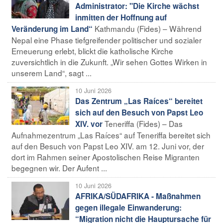
Administrator: "Die Kirche wächst
inmitten der Hoffnung auf
Kathmandu (Fides) – Während
Veränderung im Land“
Nepal eine Phase tiefgreifender politischer und sozialer
Erneuerung erlebt, blickt die katholische Kirche
zuversichtlich in die Zukunft. „Wir sehen Gottes Wirken in
unserem Land“, sagt ...
10 Juni 2026
Das Zentrum „Las Raíces“ bereitet
sich auf den Besuch von Papst Leo
Teneriffa (Fides) – Das
XIV. vor
Aufnahmezentrum „Las Raíces“ auf Teneriffa bereitet sich
auf den Besuch von Papst Leo XIV. am 12. Juni vor, der
dort im Rahmen seiner Apostolischen Reise Migranten
begegnen wir. Der Aufent ...
10 Juni 2026
AFRIKA/SÜDAFRIKA - Maßnahmen
gegen illegale Einwanderung:
“Migration nicht die Hauptursache für