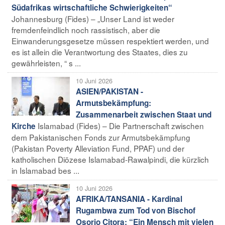
Südafrikas wirtschaftliche Schwierigkeiten“
Johannesburg (Fides) – „Unser Land ist weder
fremdenfeindlich noch rassistisch, aber die
Einwanderungsgesetze müssen respektiert werden, und
es ist allein die Verantwortung des Staates, dies zu
gewährleisten, “ s ...
10 Juni 2026
ASIEN/PAKISTAN -
Armutsbekämpfung:
Zusammenarbeit zwischen Staat und
Islamabad (Fides) – Die Partnerschaft zwischen
Kirche
dem Pakistanischen Fonds zur Armutsbekämpfung
(Pakistan Poverty Alleviation Fund, PPAF) und der
katholischen Diözese Islamabad-Rawalpindi, die kürzlich
in Islamabad bes ...
10 Juni 2026
AFRIKA/TANSANIA - Kardinal
Rugambwa zum Tod von Bischof
Osorio Citora: “Ein Mensch mit vielen