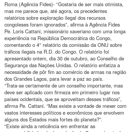
Roma (Agência Fides)- “Gostaria de ser mais otimista,
mas me parece que, até agora, os precedentes
relatórios sobre exploração ilegal dos recursos
congoleses foram ignorados”, afirma à Agência Fides
Pe. Loris Cattani, missionário xaveriano com uma longa
experiência na República Democrática do Congo,
comentando o 4° relatório da comissão da ONU sobre
tráficos ilegais na R.D. do Congo. O relatório foi
apresentado ontem, dia 30 de outubro, ao Conselho de
Segurança das Nações Unidas. O relatório enfatiza a
necessidade de pôr fim ao comércio de armas na região
dos Grandes Lagos, para levar a paz ao país.
“Trata-se certamente de um conselho importante, mas
deve ser aplicado com firmeza em primeiro lugar nos
países ocidentais, que se aproveitam desses tráficos”,
afirma Pe. Cattani. “Mas existe a vontade de mexer com
vastos interesses políticos e econômicos que envolvem
alguns dos Estados mais fortes do planeta?”.
“Existe ainda a reticência em enfrentar as