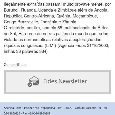
ilegalmente extraídas passam, muito provavelmente, por
Burundi, Ruanda, Uganda e Zimbábue além de Angola,
República Centro-Africana, Quênia, Moçambique,
Congo Brazzaville, Tanzânia e Zâmbia.
O relatório, por fim, nomeia 85 multinacionais da África
do Sul, Europa e de outras partes do mundo que teriam
violado as normas éticas relativas à exploração das
riquezas congolesas. (L.M.) (Agência Fides 31/10/2003,
linhas 33 palavras 364)
Compartilhar:
Agenzia Fides - Palazzo “de Propaganda Fide” - 00120 - Città del Vaticano Tel. +39-
06-69880115 - Fax +39-06-69880107