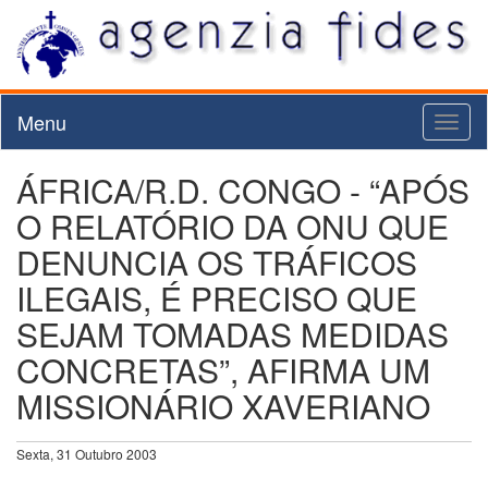
Menu
Toggl
naviga
ÁFRICA/R.D. CONGO - “APÓS
O RELATÓRIO DA ONU QUE
DENUNCIA OS TRÁFICOS
ILEGAIS, É PRECISO QUE
SEJAM TOMADAS MEDIDAS
CONCRETAS”, AFIRMA UM
MISSIONÁRIO XAVERIANO
Sexta, 31 Outubro 2003