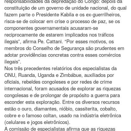
responsabilidades da depredação do Congo: depois da
constituição de um governo de unidade nacional, do qual
fazem parte o Presidente Kabila e os ex-guerrilheiros,
risca-se de colocar em crise o processo de paz, se os
componentes governamentais acusaram-se
reciprocamente de estarem implicados nos tráficos
ilegais”, afirma Pe. Cattani. “Por esses motivos, os
membros do Conselho de Segurança são prudentes em
adotar providências concretas contra esses comércios
ilegais”.
Nos três precedentes relatórios dos especialistas da
ONU, Ruanda, Uganda e Zimbábue, auxiliados por
oficiais, rebeldes congoleses e por redes de crime
internacional, foram acusados de explorar as riquezas
congolesas e de prolongar de propósito a guerra para
esconder esta exploração. Entre os diversos recursos
estão o ouro, diamantes, nióbio, cassiterita, cobalto,
cobre e o famoso coltan, usado na indústria eletrônica
(celulares e jogos eletrônicos).
A comissão de especialistas afirma que as riquezas