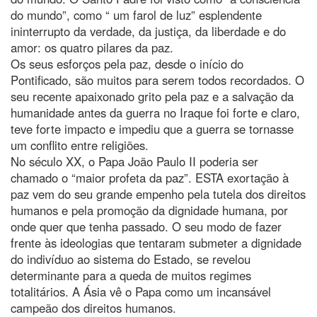
do mundo”, como “ um farol de luz” esplendente
ininterrupto da verdade, da justiça, da liberdade e do
amor: os quatro pilares da paz.
Os seus esforços pela paz, desde o início do
Pontificado, são muitos para serem todos recordados. O
seu recente apaixonado grito pela paz e a salvação da
humanidade antes da guerra no Iraque foi forte e claro,
teve forte impacto e impediu que a guerra se tornasse
um conflito entre religiões.
No século XX, o Papa João Paulo II poderia ser
chamado o “maior profeta da paz”. ESTA exortação à
paz vem do seu grande empenho pela tutela dos direitos
humanos e pela promoção da dignidade humana, por
onde quer que tenha passado. O seu modo de fazer
frente às ideologias que tentaram submeter a dignidade
do indivíduo ao sistema do Estado, se revelou
determinante para a queda de muitos regimes
totalitários. A Ásia vê o Papa como um incansável
campeão dos direitos humanos.