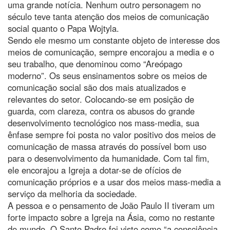
uma grande notícia. Nenhum outro personagem no
século teve tanta atenção dos meios de comunicação
social quanto o Papa Wojtyla.
Sendo ele mesmo um constante objeto de interesse dos
meios de comunicação, sempre encorajou a media e o
seu trabalho, que denominou como “Areópago
moderno”. Os seus ensinamentos sobre os meios de
comunicação social são dos mais atualizados e
relevantes do setor. Colocando-se em posição de
guarda, com clareza, contra os abusos do grande
desenvolvimento tecnológico nos mass-media, sua
ênfase sempre foi posta no valor positivo dos meios de
comunicação de massa através do possível bom uso
para o desenvolvimento da humanidade. Com tal fim,
ele encorajou a Igreja a dotar-se de ofícios de
comunicação próprios e a usar dos meios mass-media a
serviço da melhoria da sociedade.
A pessoa e o pensamento de João Paulo II tiveram um
forte impacto sobre a Igreja na Ásia, como no restante
do mundo. O Santo Padre foi visto como “a consciência