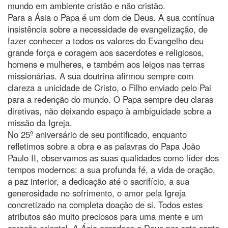
mundo em ambiente cristão e não cristão.
Para a Ásia o Papa é um dom de Deus. A sua contínua
insistência sobre a necessidade de evangelização, de
fazer conhecer a todos os valores do Evangelho deu
grande força e coragem aos sacerdotes e religiosos,
homens e mulheres, e também aos leigos nas terras
missionárias. A sua doutrina afirmou sempre com
clareza a unicidade de Cristo, o Filho enviado pelo Pai
para a redenção do mundo. O Papa sempre deu claras
diretivas, não deixando espaço à ambiguidade sobre a
missão da Igreja.
No 25º aniversário de seu pontificado, enquanto
refletimos sobre a obra e as palavras do Papa João
Paulo II, observamos as suas qualidades como líder dos
tempos modernos: a sua profunda fé, a vida de oração,
a paz interior, a dedicação até o sacrifício, a sua
generosidade no sofrimento, o amor pela Igreja
concretizado na completa doação de si. Todos estes
atributos são muito preciosos para uma mente e um
coração oriental. A Ásia agradece a Deus por este santo