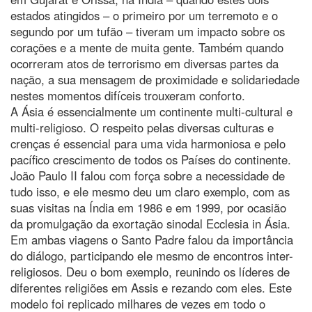
estados atingidos – o primeiro por um terremoto e o
segundo por um tufão – tiveram um impacto sobre os
corações e a mente de muita gente. Também quando
ocorreram atos de terrorismo em diversas partes da
nação, a sua mensagem de proximidade e solidariedade
nestes momentos difíceis trouxeram conforto.
A Ásia é essencialmente um continente multi-cultural e
multi-religioso. O respeito pelas diversas culturas e
crenças é essencial para uma vida harmoniosa e pelo
pacífico crescimento de todos os Países do continente.
João Paulo II falou com força sobre a necessidade de
tudo isso, e ele mesmo deu um claro exemplo, com as
suas visitas na Índia em 1986 e em 1999, por ocasião
da promulgação da exortação sinodal Ecclesia in Ásia.
Em ambas viagens o Santo Padre falou da importância
do diálogo, participando ele mesmo de encontros inter-
religiosos. Deu o bom exemplo, reunindo os líderes de
diferentes religiões em Assis e rezando com eles. Este
modelo foi replicado milhares de vezes em todo o