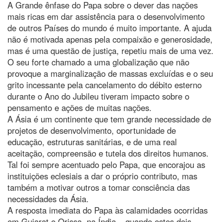
A Grande ênfase do Papa sobre o dever das nações
mais ricas em dar assistência para o desenvolvimento
de outros Países do mundo é muito importante. A ajuda
não é motivada apenas pela compaixão e generosidade,
mas é uma questão de justiça, repetiu mais de uma vez.
O seu forte chamado a uma globalização que não
provoque a marginalização de massas excluídas e o seu
grito incessante pela cancelamento do débito esterno
durante o Ano do Jubileu tiveram impacto sobre o
pensamento e ações de muitas nações.
A Ásia é um continente que tem grande necessidade de
projetos de desenvolvimento, oportunidade de
educação, estruturas sanitárias, e de uma real
aceitação, compreensão e tutela dos direitos humanos.
Tal foi sempre acentuado pelo Papa, que encorajou as
instituições eclesiais a dar o próprio contributo, mas
também a motivar outros a tomar consciência das
necessidades da Ásia.
A resposta imediata do Papa às calamidades ocorridas
em Gujarat e Orissa, na Índia – quando estes dois