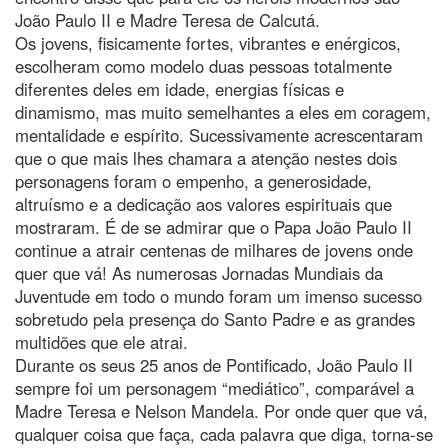
João Paulo II e Madre Teresa de Calcutá.
Os jovens, fisicamente fortes, vibrantes e enérgicos,
escolheram como modelo duas pessoas totalmente
diferentes deles em idade, energias físicas e
dinamismo, mas muito semelhantes a eles em coragem,
mentalidade e espírito. Sucessivamente acrescentaram
que o que mais lhes chamara a atenção nestes dois
personagens foram o empenho, a generosidade,
altruísmo e a dedicação aos valores espirituais que
mostraram. É de se admirar que o Papa João Paulo II
continue a atrair centenas de milhares de jovens onde
quer que vá! As numerosas Jornadas Mundiais da
Juventude em todo o mundo foram um imenso sucesso
sobretudo pela presença do Santo Padre e as grandes
multidões que ele atrai.
Durante os seus 25 anos de Pontificado, João Paulo II
sempre foi um personagem “mediático”, comparável a
Madre Teresa e Nelson Mandela. Por onde quer que vá,
qualquer coisa que faça, cada palavra que diga, torna-se