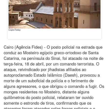
CoptsToday
Cairo (Agência Fides) - O posto policial na estrada que
conduz ao Mosteiro egípcio greco-ortodoxo de Santa
Catarina, na península do Sinai, foi atacado na noite de
terça-feira, 18 de abril, por um comando terrorista. O
ataque, reivindicado por jihadistas afiliados ao
autoproclamado Estado Islâmico (Daesh), provocou a
morte de um suboficial da polícia e o ferimento de
alguns agressores, o que obrigou o comando a fugir. Os
monges residentes no Mosteiro, distante alguns
quilômetros do posto policial, relataram ter ouvido
somente o estrondo de tiros, confirmando que os
atacantes foram atacados pelas forças policiais e o