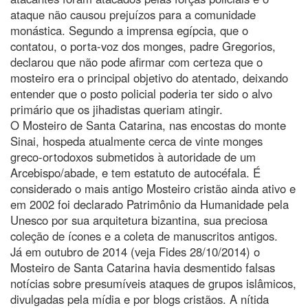
ataque não causou prejuízos para a comunidade
monástica. Segundo a imprensa egípcia, que o
contatou, o porta-voz dos monges, padre Gregorios,
declarou que não pode afirmar com certeza que o
mosteiro era o principal objetivo do atentado, deixando
entender que o posto policial poderia ter sido o alvo
primário que os jihadistas queriam atingir.
O Mosteiro de Santa Catarina, nas encostas do monte
Sinai, hospeda atualmente cerca de vinte monges
greco-ortodoxos submetidos à autoridade de um
Arcebispo/abade, e tem estatuto de autocéfala. É
considerado o mais antigo Mosteiro cristão ainda ativo e
em 2002 foi declarado Patrimônio da Humanidade pela
Unesco por sua arquitetura bizantina, sua preciosa
coleção de ícones e a coleta de manuscritos antigos.
Já em outubro de 2014 (veja Fides 28/10/2014) o
Mosteiro de Santa Catarina havia desmentido falsas
notícias sobre presumíveis ataques de grupos islâmicos,
divulgadas pela mídia e por blogs cristãos. A nítida