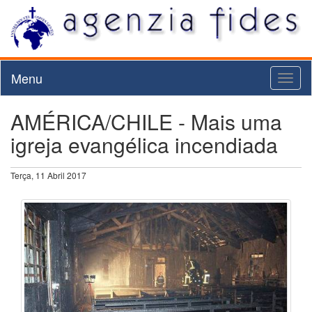
Menu
Toggl
naviga
AMÉRICA/CHILE - Mais uma
igreja evangélica incendiada
Terça, 11 Abril 2017