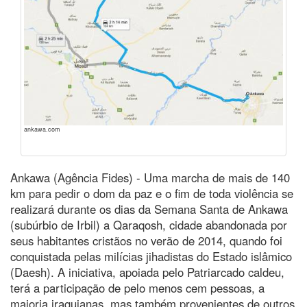
ankawa.com
Ankawa (Agência Fides) - Uma marcha de mais de 140
km para pedir o dom da paz e o fim de toda violência se
realizará durante os dias da Semana Santa de Ankawa
(subúrbio de Irbil) a Qaraqosh, cidade abandonada por
seus habitantes cristãos no verão de 2014, quando foi
conquistada pelas milícias jihadistas do Estado islâmico
(Daesh). A iniciativa, apoiada pelo Patriarcado caldeu,
terá a participação de pelo menos cem pessoas, a
maioria iraquianas, mas também provenientes de outros