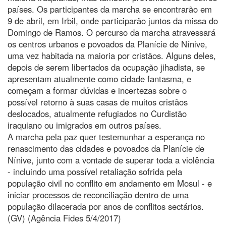
países. Os participantes da marcha se encontrarão em
9 de abril, em Irbil, onde participarão juntos da missa do
Domingo de Ramos. O percurso da marcha atravessará
os centros urbanos e povoados da Planície de Nínive,
uma vez habitada na maioria por cristãos. Alguns deles,
depois de serem libertados da ocupação jihadista, se
apresentam atualmente como cidade fantasma, e
começam a formar dúvidas e incertezas sobre o
possível retorno à suas casas de muitos cristãos
deslocados, atualmente refugiados no Curdistão
iraquiano ou imigrados em outros países.
A marcha pela paz quer testemunhar a esperança no
renascimento das cidades e povoados da Planície de
Nínive, junto com a vontade de superar toda a violência
- incluindo uma possível retaliação sofrida pela
população civil no conflito em andamento em Mosul - e
iniciar processos de reconciliação dentro de uma
população dilacerada por anos de conflitos sectários.
(GV) (Agência Fides 5/4/2017)