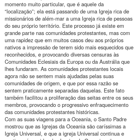
momento muito particular, que é aquele da
“localização”; ela está passando de uma Igreja rica de
missionários de além-mar a uma Igreja rica de pessoas
do seu próprio território. Este processo já existe em
grande parte nas comunidades protestantes, mas com
uma rapidez que em muitos casos deu aos próprios
nativos a impressão de terem sido mais esquecidos que
reconhecidos, e provocando diversas censuras às
Comunidades Eclesiais da Europa ou da Austrália que
lhes fundaram. As comunidades protestantes locais
agora não se sentem mais ajudadas pelas suas
comunidades de origem, e que por essa razão se
sentem praticamente separadas daquelas. Este fato
também facilitou a proliferação das seitas entre os seus
membros, provocando o progressivo enfraquecimento
das comunidades protestantes históricas.
Com as suas viagens para a Oceania, o Santo Padre
mostrou que as Igrejas da Oceania são caríssimas a
Igreja Universal, e que a igreja Universal continua e