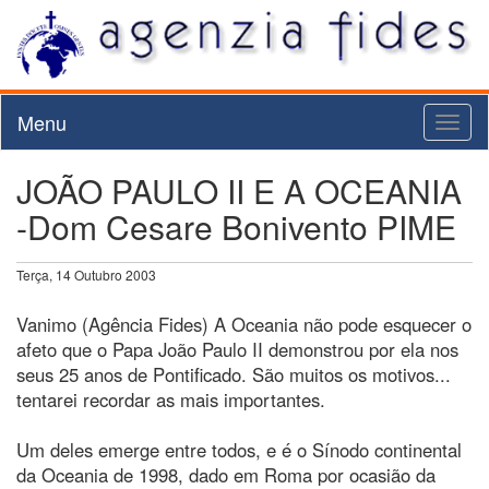
Menu
Toggl
naviga
JOÃO PAULO II E A OCEANIA
-Dom Cesare Bonivento PIME
Terça, 14 Outubro 2003
Vanimo (Agência Fides) A Oceania não pode esquecer o
afeto que o Papa João Paulo II demonstrou por ela nos
seus 25 anos de Pontificado. São muitos os motivos...
tentarei recordar as mais importantes.
Um deles emerge entre todos, e é o Sínodo continental
da Oceania de 1998, dado em Roma por ocasião da