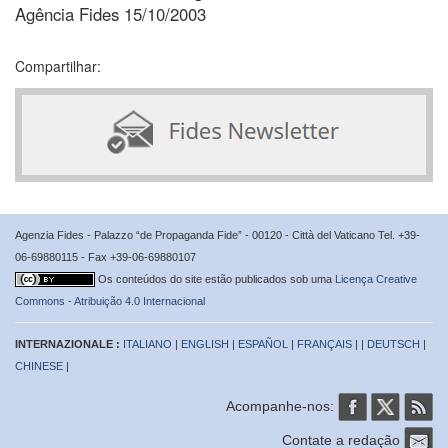
Agência Fides 15/10/2003
Compartilhar:
Agenzia Fides - Palazzo “de Propaganda Fide” - 00120 - Città del Vaticano Tel. +39-
06-69880115 - Fax +39-06-69880107
Os conteúdos do site estão publicados sob uma
Licença Creative
Commons - Atribuição 4.0 Internacional
INTERNAZIONALE :
ITALIANO
|
ENGLISH
|
ESPAÑOL
|
FRANÇAIS
| |
DEUTSCH
|
CHINESE
|
Acompanhe-nos:
Contate a redação