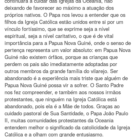
continuará a cuidar das Igrejas da Oceania, não
deixando de favorecer ao máximo a atuação dos
próprios nativos. O Papa nos levou a entender que os
filhos da Igreja Católica estão unidos entre si por um
vínculo fortíssimo, que se exprime seja a nível
espiritual, seja a nível caritativo, o que é de vital
importância para a Papua Nova Guiné, onde o senso de
pertença representa um valor absoluto: em Papua Nova
Guiné não existem órfãos, porque as crianças que
perdem os pais são imediatamente adoptadas por
outros membros da grande família do vilarejo. Ser
abandonado é a experiência mais triste que alguém de
Papua Nova Guiné possa vir a sofrer. O Santo Padre
nos fez compreender, e também aos nossos irmãos
protestantes, que ninguém na Igreja Católica está
abandonado, pois ela é a Mãe de todos. Graças ao
cuidado pastoral de Sua Santidade, o Papa João Paulo
II, muitas comunidades protestantes da Oceania
entendem melhor o significado da catolicidade da Igreja
Católica e a olham com grande entusiasmo.