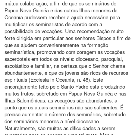
mútua colaboração, a fim de que os seminários de
Papua Nova Guinéa e das outras Ilhas menores da
Oceania pudessem receber a ajuda necessária para
multiplicar os seminaristas de acordo com a
possibilidade de vocações. Uma recomendação muito
forte dirigida em particular aos senhores Bispos a fim de
que se ajudem convenientemente na formação
seminarística, promovendo com coragem as vocações
sacerdotais em todos os níveis: diocesano, paroquial,
escolástico e familiar, na certeza que o Senhor chama
abundantemente, e que os jovens são ricos de recursos
espirituais (Ecclesia in Oceania, n. 48). Este
encorajamento feito pelo Santo Padre está produzindo
muitos frutos, sobretudo em Papua Nova Guinéa e nas
Ilhas Salomônicas: as vocações são abundantes, a
ponto que os atuais seminários não são suficientes. É
preciso aumentar o número dos seminários, sobretudo
dos seminários menores a nível diocesano.
Naturalmente, são muitas as dificuldades a serem
superadas para se chegar a uma tal meta. Mas a