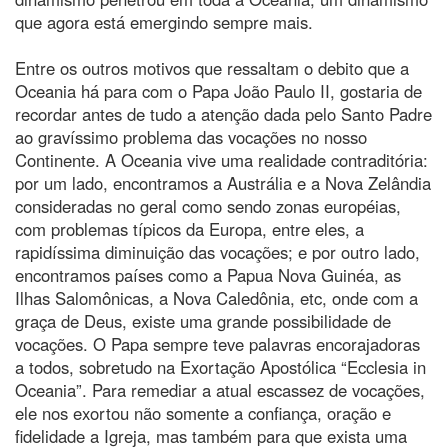
que agora está emergindo sempre mais.
Entre os outros motivos que ressaltam o debito que a
Oceania há para com o Papa João Paulo II, gostaria de
recordar antes de tudo a atenção dada pelo Santo Padre
ao gravíssimo problema das vocações no nosso
Continente. A Oceania vive uma realidade contraditória:
por um lado, encontramos a Austrália e a Nova Zelândia
consideradas no geral como sendo zonas européias,
com problemas típicos da Europa, entre eles, a
rapidíssima diminuição das vocações; e por outro lado,
encontramos países como a Papua Nova Guinéa, as
Ilhas Salomônicas, a Nova Caledônia, etc, onde com a
graça de Deus, existe uma grande possibilidade de
vocações. O Papa sempre teve palavras encorajadoras
a todos, sobretudo na Exortação Apostólica “Ecclesia in
Oceania”. Para remediar a atual escassez de vocações,
ele nos exortou não somente a confiança, oração e
fidelidade a Igreja, mas também para que exista uma