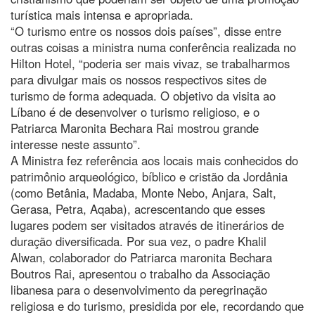
turística mais intensa e apropriada.
“O turismo entre os nossos dois países”, disse entre
outras coisas a ministra numa conferência realizada no
Hilton Hotel, “poderia ser mais vivaz, se trabalharmos
para divulgar mais os nossos respectivos sites de
turismo de forma adequada. O objetivo da visita ao
Líbano é de desenvolver o turismo religioso, e o
Patriarca Maronita Bechara Rai mostrou grande
interesse neste assunto”.
A Ministra fez referência aos locais mais conhecidos do
patrimônio arqueológico, bíblico e cristão da Jordânia
(como Betânia, Madaba, Monte Nebo, Anjara, Salt,
Gerasa, Petra, Aqaba), acrescentando que esses
lugares podem ser visitados através de itinerários de
duração diversificada. Por sua vez, o padre Khalil
Alwan, colaborador do Patriarca maronita Bechara
Boutros Rai, apresentou o trabalho da Associação
libanesa para o desenvolvimento da peregrinação
religiosa e do turismo, presidida por ele, recordando que