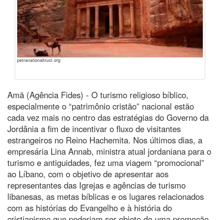
petranationaltrust.org
Amã (Agência Fides) - O turismo religioso bíblico,
especialmente o “patrimônio cristão” nacional estão
cada vez mais no centro das estratégias do Governo da
Jordânia a fim de incentivar o fluxo de visitantes
estrangeiros no Reino Hachemita. Nos últimos dias, a
empresária Lina Annab, ministra atual jordaniana para o
turismo e antiguidades, fez uma viagem “promocional”
ao Líbano, com o objetivo de apresentar aos
representantes das Igrejas e agências de turismo
libanesas, as metas bíblicas e os lugares relacionados
com as histórias do Evangelho e à história do
cristianismo que poderiam ser objeto de uma promoção