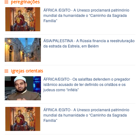
peregrinações
ÁFRICA /EGITO - A Unesco proclamará património
mundial da humanidade o “Caminho da Sagrada
Família”
ÁSIA/PALESTINA - A Rússia financia a reestruturação
da estrada da Estrela, em Belém
igrejas orientais
ÁFRICA/EGITO - Os salafitas defendem o pregador
islâmico acusado de ter definido os cristãos e os
judeus como “infiéis”
ÁFRICA /EGITO - A Unesco proclamará património
mundial da humanidade o “Caminho da Sagrada
Família”