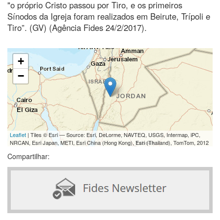
"o próprio Cristo passou por Tiro, e os primeiros
Sínodos da Igreja foram realizados em Beirute, Trípoli e
Tiro”. (GV) (Agência Fides 24/2/2017).
+
−
Leaflet
| Tiles © Esri — Source: Esri, DeLorme, NAVTEQ, USGS, Intermap, iPC,
NRCAN, Esri Japan, METI, Esri China (Hong Kong), Esri (Thailand), TomTom, 2012
Compartilhar: