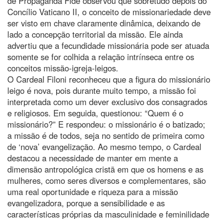
de Propaganda Fide observou que sobretudo depois do
Concílio Vaticano II, o conceito de missionariedade deve
ser visto em chave claramente dinâmica, deixando de
lado a concepção territorial da missão. Ele ainda
advertiu que a fecundidade missionária pode ser atuada
somente se for colhida a relação intrínseca entre os
conceitos missão-igreja-leigos.
O Cardeal Filoni reconheceu que a figura do missionário
leigo é nova, pois durante muito tempo, a missão foi
interpretada como um dever exclusivo dos consagrados
e religiosos. Em seguida, questionou: “Quem é o
missionário?” E respondeu: o missionário é o batizado;
a missão é de todos, seja no sentido de primeira como
de ‘nova’ evangelização. Ao mesmo tempo, o Cardeal
destacou a necessidade de manter em mente a
dimensão antropológica cristã em que os homens e as
mulheres, como seres diversos e complementares, são
uma real oportunidade e riqueza para a missão
evangelizadora, porque a sensibilidade e as
características próprias da masculinidade e feminilidade