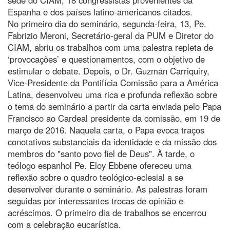
Espanha e dos países latino-americanos citados.
No primeiro dia do seminário, segunda-feira, 13, Pe.
Fabrizio Meroni, Secretário-geral da PUM e Diretor do
CIAM, abriu os trabalhos com uma palestra repleta de
‘provocações’ e questionamentos, com o objetivo de
estimular o debate. Depois, o Dr. Guzmán Carriquiry,
Vice-Presidente da Pontifícia Comissão para a América
Latina, desenvolveu uma rica e profunda reflexão sobre
o tema do seminário a partir da carta enviada pelo Papa
Francisco ao Cardeal presidente da comissão, em 19 de
março de 2016. Naquela carta, o Papa evoca traços
conotativos substanciais da identidade e da missão dos
membros do "santo povo fiel de Deus". À tarde, o
teólogo espanhol Pe. Eloy Ebbene ofereceu uma
reflexão sobre o quadro teológico-eclesial a se
desenvolver durante o seminário. As palestras foram
seguidas por interessantes trocas de opinião e
acréscimos. O primeiro dia de trabalhos se encerrou
com a celebração eucarística.