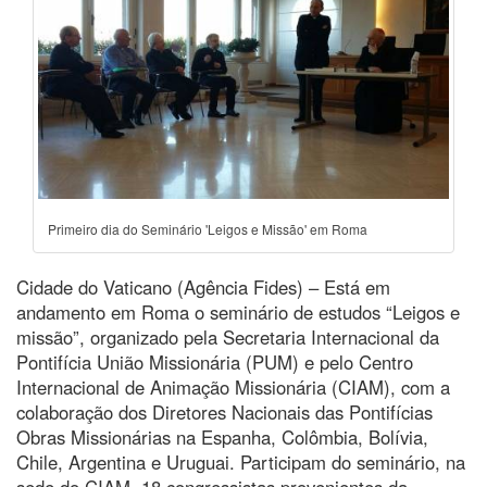
Primeiro dia do Seminário 'Leigos e Missão' em Roma
Cidade do Vaticano (Agência Fides) – Está em
andamento em Roma o seminário de estudos “Leigos e
missão”, organizado pela Secretaria Internacional da
Pontifícia União Missionária (PUM) e pelo Centro
Internacional de Animação Missionária (CIAM), com a
colaboração dos Diretores Nacionais das Pontifícias
Obras Missionárias na Espanha, Colômbia, Bolívia,
Chile, Argentina e Uruguai. Participam do seminário, na
sede do CIAM, 18 congressistas provenientes da