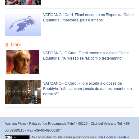
VATICANO - Card. Filoni encontra os Bispos da Guiné
Equatorial, “pastores, pais e irmãos”
filoni
VATICANO - O Card. Filoni encerra a visita à Guiné
Equatorial: “A missão se faz com o testemunho”
VATICANO - O Card. Filoni exorta a diocese de
Ebebiyin: “não cansem jamais de dar testemunho de
nossa fé”
Agenzia Fides - Palazzo “de Propaganda Fide” - 00120 - Città del Vaticano Tel. +39-
06-69880115 - Fax +39-06-69880107
Os conteúdos do site estão publicados sob uma
Licença Creative