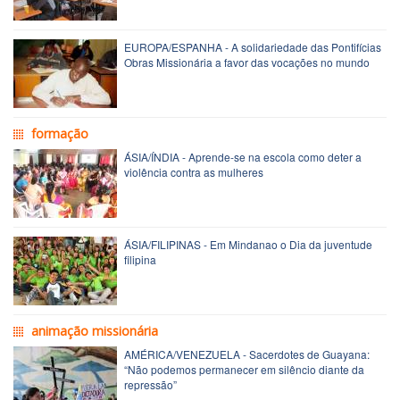
EUROPA/ESPANHA - A solidariedade das Pontifícias
Obras Missionária a favor das vocações no mundo
formação
ÁSIA/ÍNDIA - Aprende-se na escola como deter a
violência contra as mulheres
ÁSIA/FILIPINAS - Em Mindanao o Dia da juventude
filipina
animação missionária
AMÉRICA/VENEZUELA - Sacerdotes de Guayana:
“Não podemos permanecer em silêncio diante da
repressão”