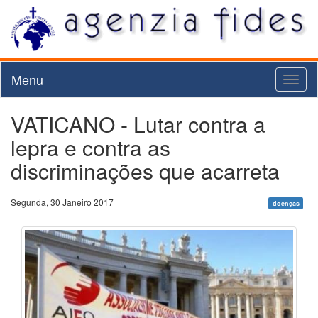
Menu
Toggl
naviga
VATICANO - Lutar contra a
lepra e contra as
discriminações que acarreta
Segunda, 30 Janeiro 2017
doenças