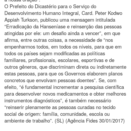
O Prefeito do Dicastério para o Serviço do
Desenvolvimento Humano Integral, Card. Peter Kodwo
Appiah Turkson, publicou uma mensagem intitulada
“Erradicação da Hanseníase e reinserção das pessoas
atingidas por ele: um desafio ainda a vencer”, em que
afirma, entre outras coisas, a necessidade de “nos
empenharmos todos, em todos os níveis, para que em
todos os países sejam modificadas as políticas
familiares, profissionais, escolares, esportivas e de
outros gêneros, que discriminam direta ou indiretamente
estas pessoas, para que os Governos elaborem planos
concretos que envolvam pessoas doentes”. Se, com
efeito, “é fundamental incrementar a pesquisa científica
para desenvolver novos medicamentos e obter melhores
instrumentos diagnósticos”, é também necessário
“reinserir plenamente as pessoas curadas no tecido
social de origem: família, comunidade, escola ou
ambiente de trabalho”. (SL) (Agência Fides 30/01/2017)