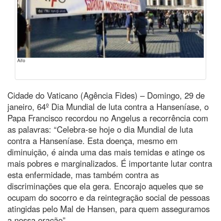
Aifo
Cidade do Vaticano (Agência Fides) – Domingo, 29 de
janeiro, 64º Dia Mundial de luta contra a Hanseníase, o
Papa Francisco recordou no Angelus a recorrência com
as palavras: “Celebra-se hoje o dia Mundial de luta
contra a Hanseníase. Esta doença, mesmo em
diminuição, é ainda uma das mais temidas e atinge os
mais pobres e marginalizados. É importante lutar contra
esta enfermidade, mas também contra as
discriminações que ela gera. Encorajo aqueles que se
ocupam do socorro e da reintegração social de pessoas
atingidas pelo Mal de Hansen, para quem asseguramos
a nossa oração”.