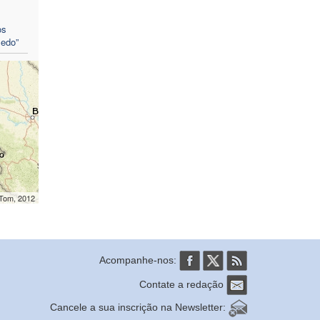
os
medo”
mTom, 2012
Acompanhe-nos:
Contate a redação
Cancele a sua inscrição na Newsletter: