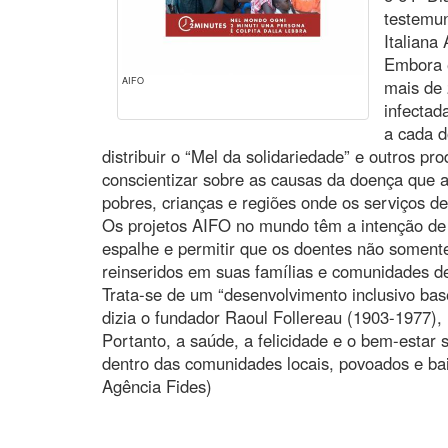
testemu
Italiana
Embora e
AIFO
mais de
infectad
a cada d
distribuir o “Mel da solidariedade” e outros pr
conscientizar sobre as causas da doença que a
pobres, crianças e regiões onde os serviços de
Os projetos AIFO no mundo têm a intenção de 
espalhe e permitir que os doentes não somen
reinseridos em suas famílias e comunidades de
Trata-se de um “desenvolvimento inclusivo b
dizia o fundador Raoul Follereau (1903-1977), 
Portanto, a saúde, a felicidade e o bem-estar
dentro das comunidades locais, povoados e bai
Agência Fides)