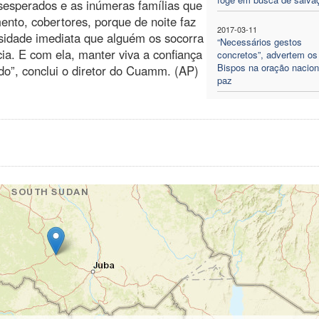
esesperados e as inúmeras famílias que
ento, cobertores, porque de noite faz
2017-03-11
ssidade imediata que alguém os socorra
“Necessários gestos
cia. E com ela, manter viva a confiança
concretos”, advertem os
Bispos na oração nacion
udo”, conclui o diretor do Cuamm. (AP)
paz