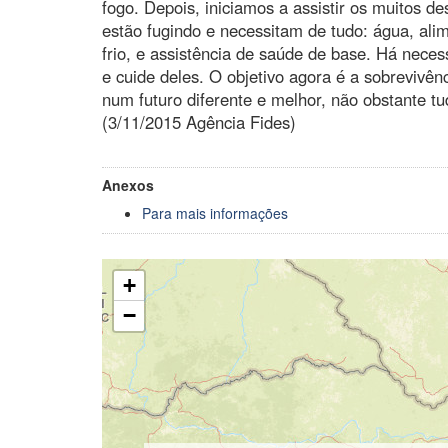
fogo. Depois, iniciamos a assistir os muitos d
estão fugindo e necessitam de tudo: água, alim
frio, e assistência de saúde de base. Há nece
e cuide deles. O objetivo agora é a sobrevivên
num futuro diferente e melhor, não obstante t
(3/11/2015 Agência Fides)
Anexos
Para mais informações
+
−