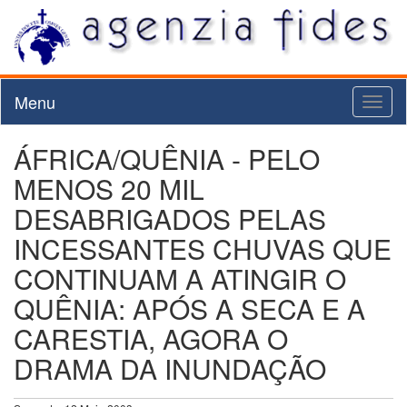
Menu
Toggl
naviga
ÁFRICA/QUÊNIA - PELO
MENOS 20 MIL
DESABRIGADOS PELAS
INCESSANTES CHUVAS QUE
CONTINUAM A ATINGIR O
QUÊNIA: APÓS A SECA E A
CARESTIA, AGORA O
DRAMA DA INUNDAÇÃO