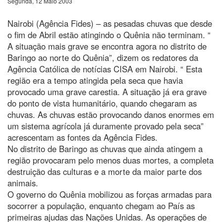
Segunda, 12 Maio 2003
Nairobi (Agência Fides) – as pesadas chuvas que desde
o fim de Abril estão atingindo o Quênia não terminam. “
A situação mais grave se encontra agora no distrito de
Baringo ao norte do Quênia”, dizem os redatores da
Agência Católica de notícias CISA em Nairobi. “ Esta
região era a tempo atingida pela seca que havia
provocado uma grave carestia. A situação já era grave
do ponto de vista humanitário, quando chegaram as
chuvas. As chuvas estão provocando danos enormes em
um sistema agrícola já duramente provado pela seca”
acrescentam as fontes da Agência Fides.
No distrito de Baringo as chuvas que ainda atingem a
região provocaram pelo menos duas mortes, a completa
destruição das culturas e a morte da maior parte dos
animais.
O governo do Quênia mobilizou as forças armadas para
socorrer a população, enquanto chegam ao País as
primeiras ajudas das Nações Unidas. As operações de