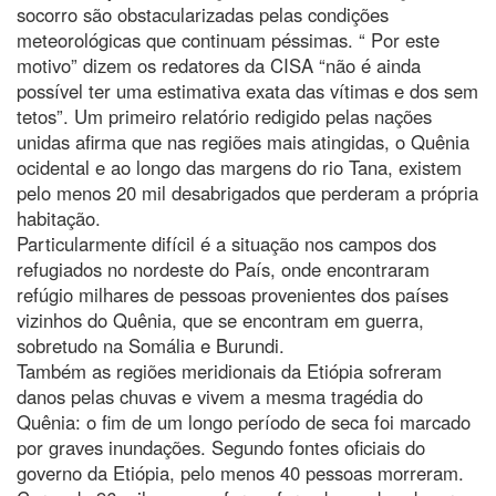
socorro são obstacularizadas pelas condições
meteorológicas que continuam péssimas. “ Por este
motivo” dizem os redatores da CISA “não é ainda
possível ter uma estimativa exata das vítimas e dos sem
tetos”. Um primeiro relatório redigido pelas nações
unidas afirma que nas regiões mais atingidas, o Quênia
ocidental e ao longo das margens do rio Tana, existem
pelo menos 20 mil desabrigados que perderam a própria
habitação.
Particularmente difícil é a situação nos campos dos
refugiados no nordeste do País, onde encontraram
refúgio milhares de pessoas provenientes dos países
vizinhos do Quênia, que se encontram em guerra,
sobretudo na Somália e Burundi.
Também as regiões meridionais da Etiópia sofreram
danos pelas chuvas e vivem a mesma tragédia do
Quênia: o fim de um longo período de seca foi marcado
por graves inundações. Segundo fontes oficiais do
governo da Etiópia, pelo menos 40 pessoas morreram.