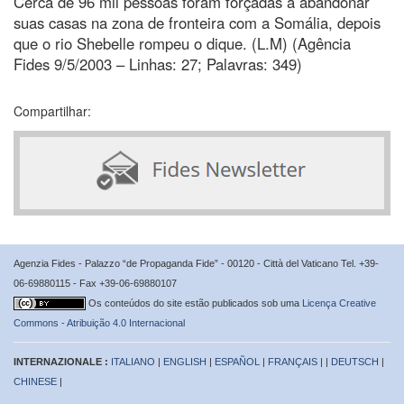
Cerca de 96 mil pessoas foram forçadas a abandonar
suas casas na zona de fronteira com a Somália, depois
que o rio Shebelle rompeu o dique. (L.M) (Agência
Fides 9/5/2003 – Linhas: 27; Palavras: 349)
Compartilhar:
Agenzia Fides - Palazzo “de Propaganda Fide” - 00120 - Città del Vaticano Tel. +39-
06-69880115 - Fax +39-06-69880107
Os conteúdos do site estão publicados sob uma
Licença Creative
Commons - Atribuição 4.0 Internacional
INTERNAZIONALE :
ITALIANO
|
ENGLISH
|
ESPAÑOL
|
FRANÇAIS
| |
DEUTSCH
|
CHINESE
|