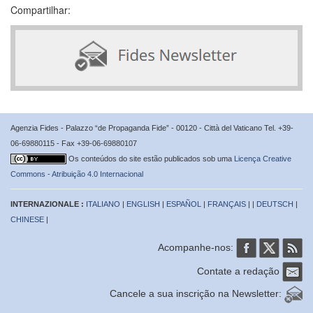
Compartilhar:
Agenzia Fides - Palazzo “de Propaganda Fide” - 00120 - Città del Vaticano Tel. +39-
06-69880115 - Fax +39-06-69880107
Os conteúdos do site estão publicados sob uma
Licença Creative
Commons - Atribuição 4.0 Internacional
INTERNAZIONALE :
ITALIANO
|
ENGLISH
|
ESPAÑOL
|
FRANÇAIS
| |
DEUTSCH
|
CHINESE
|
Acompanhe-nos:
Contate a redação
Cancele a sua inscrição na Newsletter: