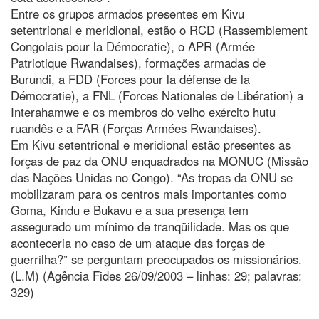
Entre os grupos armados presentes em Kivu
setentrional e meridional, estão o RCD (Rassemblement
Congolais pour la Démocratie), o APR (Armée
Patriotique Rwandaises), formações armadas de
Burundi, a FDD (Forces pour la défense de la
Démocratie), a FNL (Forces Nationales de Libération) a
Interahamwe e os membros do velho exército hutu
ruandês e a FAR (Forças Armées Rwandaises).
Em Kivu setentrional e meridional estão presentes as
forças de paz da ONU enquadrados na MONUC (Missão
das Nações Unidas no Congo). “As tropas da ONU se
mobilizaram para os centros mais importantes como
Goma, Kindu e Bukavu e a sua presença tem
assegurado um mínimo de tranqüilidade. Mas os que
aconteceria no caso de um ataque das forças de
guerrilha?” se perguntam preocupados os missionários.
(L.M) (Agência Fides 26/09/2003 – linhas: 29; palavras:
329)