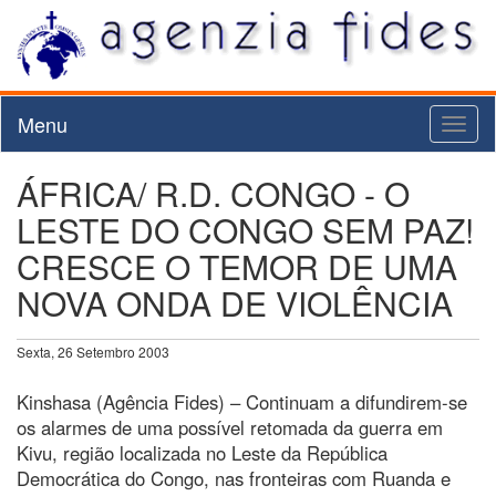
Menu
Toggl
naviga
ÁFRICA/ R.D. CONGO - O
LESTE DO CONGO SEM PAZ!
CRESCE O TEMOR DE UMA
NOVA ONDA DE VIOLÊNCIA
Sexta, 26 Setembro 2003
Kinshasa (Agência Fides) – Continuam a difundirem-se
os alarmes de uma possível retomada da guerra em
Kivu, região localizada no Leste da República
Democrática do Congo, nas fronteiras com Ruanda e