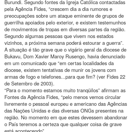
Burundi. Segundo fontes da Igreja Católica contactadas
pela Agência Fides, “crescem dia a dia rumores e
preocupações sobre um ataque eminente de grupos de
guerrilha apoiados pelo exterior, e existem testemunhos
de movimentos de tropas em diversas partes da região.
Segundo algumas pessoas que vivem nos estados
vizinhos, a próxima semana poderá estourar a guerra”.
A situação é tão grave que o vigário geral da diocese de
Bukavu, Dom Xavier Maroy Rusengo, havia denunciado
em um comunicado que “em certas localidades da
diocese, existem tentativas de munir os jovens com
armas de fogo e telefones...para que fim? (ver Fides 22
de Setembro de 2003).
“Para o momento estamos muito tranqüilos” afirmam as
Fontes da Agência Fides, “pelo menos vemos circular
livremente o pessoal europeu e americano das Agências
das Nações Unidas e das diversas ONGs presentes na
região. No momento em que estes devessem abandonar
o País teremos a certeza que qualquer coisa de grave
está acontecendo”.