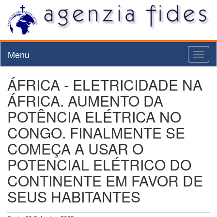
Menu
Toggl
naviga
ÁFRICA - ELETRICIDADE NA
ÁFRICA. AUMENTO DA
POTÊNCIA ELÉTRICA NO
CONGO. FINALMENTE SE
COMEÇA A USAR O
POTENCIAL ELÉTRICO DO
CONTINENTE EM FAVOR DE
SEUS HABITANTES