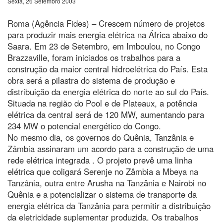
Sexta, 26 Setembro 2003
Roma (Agência Fides) – Crescem número de projetos
para produzir mais energia elétrica na África abaixo do
Saara. Em 23 de Setembro, em Imboulou, no Congo
Brazzaville, foram iniciados os trabalhos para a
construção da maior central hidroelétrica do País. Esta
obra será a pilastra do sistema de produção e
distribuição da energia elétrica do norte ao sul do País.
Situada na região do Pool e de Plateaux, a potência
elétrica da central será de 120 MW, aumentando para
234 MW o potencial energético do Congo.
No mesmo dia, os governos do Quênia, Tanzânia e
Zâmbia assinaram um acordo para a construção de uma
rede elétrica integrada . O projeto prevê uma linha
elétrica que coligará Serenje no Zâmbia a Mbeya na
Tanzânia, outra entre Arusha na Tanzânia e Nairobi no
Quênia e a potencializar o sistema de transporte da
energia elétrica da Tanzânia para permitir a distribuição
da eletricidade suplementar produzida. Os trabalhos