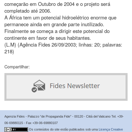
começarão em Outubro de 2004 e o projeto será
completado até 2006.
A África tem um potencial hidroelétrico enorme que
permanece ainda em grande parte inutilizado.
Finalmente se começa a dirigir este potencial do
continente em favor de seus habitantes.
(L.M) (Agência Fides 26/09/2003; linhas: 20; palavras:
218)
Compartilhar:
Agenzia Fides - Palazzo “de Propaganda Fide” - 00120 - Città del Vaticano Tel. +39-
06-69880115 - Fax +39-06-69880107
Os conteúdos do site estão publicados sob uma
Licença Creative