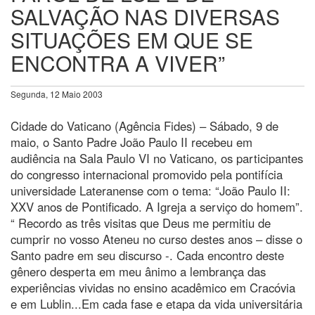
SALVAÇÃO NAS DIVERSAS
SITUAÇÕES EM QUE SE
ENCONTRA A VIVER”
Segunda, 12 Maio 2003
Cidade do Vaticano (Agência Fides) – Sábado, 9 de
maio, o Santo Padre João Paulo II recebeu em
audiência na Sala Paulo VI no Vaticano, os participantes
do congresso internacional promovido pela pontifícia
universidade Lateranense com o tema: “João Paulo II:
XXV anos de Pontificado. A Igreja a serviço do homem”.
“ Recordo as três visitas que Deus me permitiu de
cumprir no vosso Ateneu no curso destes anos – disse o
Santo padre em seu discurso -. Cada encontro deste
gênero desperta em meu ânimo a lembrança das
experiências vividas no ensino acadêmico em Cracóvia
e em Lublin...Em cada fase e etapa da vida universitária