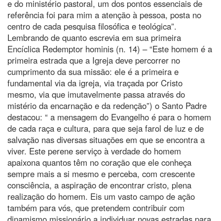
e do ministério pastoral, um dos pontos essenciais de
referência foi para mim a atenção à pessoa, posta no
centro de cada pesquisa filosófica e teológica”.
Lembrando de quanto escrevia em sua primeira
Encíclica Redemptor hominis (n. 14) – “Este homem é a
primeira estrada que a Igreja deve percorrer no
cumprimento da sua missão: ele é a primeira e
fundamental via da igreja, via traçada por Cristo
mesmo, via que imutavelmente passa através do
mistério da encarnação e da redenção”) o Santo Padre
destacou: “ a mensagem do Evangelho é para o homem
de cada raça e cultura, para que seja farol de luz e de
salvação nas diversas situações em que se encontra a
viver. Este perene serviço à verdade do homem
apaixona quantos têm no coração que ele conheça
sempre mais a si mesmo e perceba, com crescente
consciência, a aspiração de encontrar cristo, plena
realização do homem. Eis um vasto campo de ação
também para vós, que pretendem contribuir com
dinamismo missionário a individuar novas estradas para