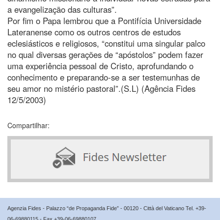
a evangelização das culturas”.
Por fim o Papa lembrou que a Pontifícia Universidade
Lateranense como os outros centros de estudos
eclesiásticos e religiosos, “constitui uma singular palco
no qual diversas gerações de “apóstolos” podem fazer
uma experiência pessoal de Cristo, aprofundando o
conhecimento e preparando-se a ser testemunhas de
seu amor no mistério pastoral”.(S.L) (Agência Fides
12/5/2003)
Compartilhar:
Agenzia Fides - Palazzo “de Propaganda Fide” - 00120 - Città del Vaticano Tel. +39-
06-69880115 - Fax +39-06-69880107