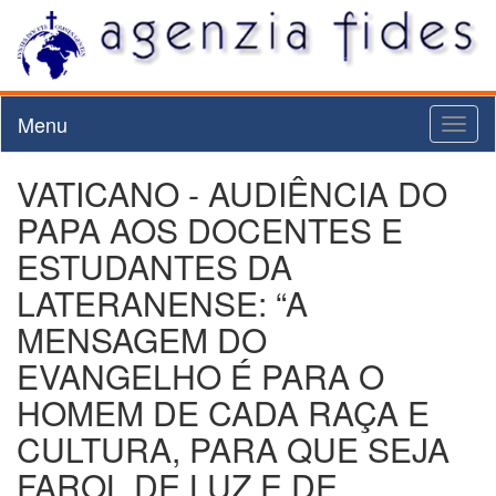
Menu
Toggl
naviga
VATICANO - AUDIÊNCIA DO
PAPA AOS DOCENTES E
ESTUDANTES DA
LATERANENSE: “A
MENSAGEM DO
EVANGELHO É PARA O
HOMEM DE CADA RAÇA E
CULTURA, PARA QUE SEJA
FAROL DE LUZ E DE