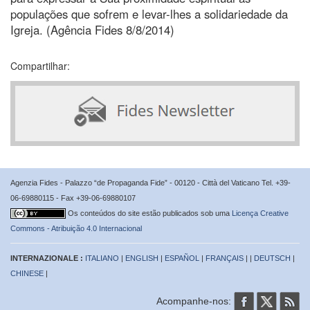
populações que sofrem e levar-lhes a solidariedade da
Igreja. (Agência Fides 8/8/2014)
Compartilhar:
Agenzia Fides - Palazzo “de Propaganda Fide” - 00120 - Città del Vaticano Tel. +39-
06-69880115 - Fax +39-06-69880107
Os conteúdos do site estão publicados sob uma
Licença Creative
Commons - Atribuição 4.0 Internacional
INTERNAZIONALE :
ITALIANO
|
ENGLISH
|
ESPAÑOL
|
FRANÇAIS
| |
DEUTSCH
|
CHINESE
|
Acompanhe-nos: