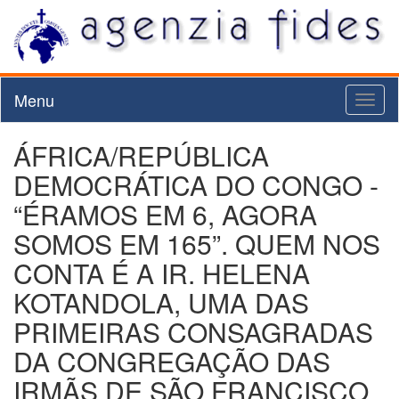
Menu
Toggl
naviga
ÁFRICA/REPÚBLICA
DEMOCRÁTICA DO CONGO -
“ÉRAMOS EM 6, AGORA
SOMOS EM 165”. QUEM NOS
CONTA É A IR. HELENA
KOTANDOLA, UMA DAS
PRIMEIRAS CONSAGRADAS
DA CONGREGAÇÃO DAS
IRMÃS DE SÃO FRANCISCO