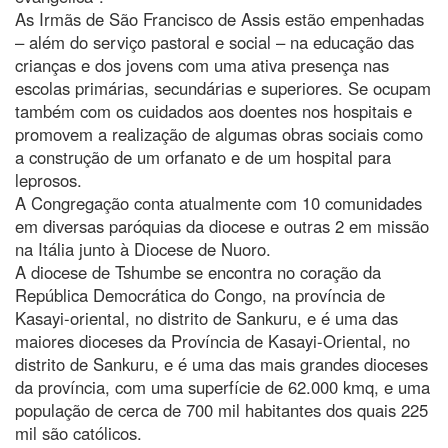
As Irmãs de São Francisco de Assis estão empenhadas
– além do serviço pastoral e social – na educação das
crianças e dos jovens com uma ativa presença nas
escolas primárias, secundárias e superiores. Se ocupam
também com os cuidados aos doentes nos hospitais e
promovem a realização de algumas obras sociais como
a construção de um orfanato e de um hospital para
leprosos.
A Congregação conta atualmente com 10 comunidades
em diversas paróquias da diocese e outras 2 em missão
na Itália junto à Diocese de Nuoro.
A diocese de Tshumbe se encontra no coração da
República Democrática do Congo, na província de
Kasayi-oriental, no distrito de Sankuru, e é uma das
maiores dioceses da Província de Kasayi-Oriental, no
distrito de Sankuru, e é uma das mais grandes dioceses
da província, com uma superfície de 62.000 kmq, e uma
população de cerca de 700 mil habitantes dos quais 225
mil são católicos.