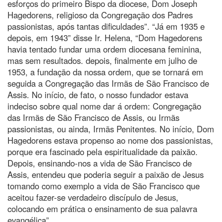
esforços do primeiro Bispo da diocese, Dom Joseph
Hagedorens, religioso da Congregação dos Padres
passionistas, após tantas dificuldades”. “Já em 1935 e
depois, em 1943” disse Ir. Helena, “Dom Hagedorens
havia tentado fundar uma ordem diocesana feminina,
mas sem resultados. depois, finalmente em julho de
1953, a fundação da nossa ordem, que se tornará em
seguida a Congregação das Irmãs de São Francisco de
Assis. No início, de fato, o nosso fundador estava
indeciso sobre qual nome dar á ordem: Congregação
das Irmãs de São Francisco de Assis, ou Irmãs
passionistas, ou ainda, Irmãs Penitentes. No início, Dom
Hagedorens estava propenso ao nome dos passionistas,
porque era fascinado pela espiritualidade da paixão.
Depois, ensinando-nos a vida de São Francisco de
Assis, entendeu que poderia seguir a paixão de Jesus
tomando como exemplo a vida de São Francisco que
aceitou fazer-se verdadeiro discípulo de Jesus,
colocando em prática o ensinamento de sua palavra
evangélica”.