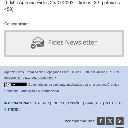
(L.M) (Agência Fides 25/07/2003 – linhas: 32; palavras:
459)
Compartilhar:
Agenzia Fides - Palazzo “de Propaganda Fide” - 00120 - Città del Vaticano Tel. +39-
06-69880115 - Fax +39-06-69880107
Os conteúdos do site estão publicados sob uma
Licença Creative
Commons - Atribuição 4.0 Internacional
INTERNAZIONALE :
ITALIANO
|
ENGLISH
|
ESPAÑOL
|
FRANÇAIS
| |
DEUTSCH
|
CHINESE
|
Acompanhe-nos: