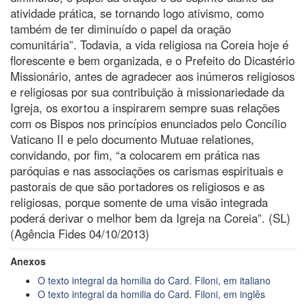
atividade prática, se tornando logo ativismo, como
também de ter diminuído o papel da oração
comunitária”. Todavia, a vida religiosa na Coreia hoje é
florescente e bem organizada, e o Prefeito do Dicastério
Missionário, antes de agradecer aos inúmeros religiosos
e religiosas por sua contribuição à missionariedade da
Igreja, os exortou a inspirarem sempre suas relações
com os Bispos nos princípios enunciados pelo Concílio
Vaticano II e pelo documento Mutuae relationes,
convidando, por fim, “a colocarem em prática nas
paróquias e nas associações os carismas espirituais e
pastorais de que são portadores os religiosos e as
religiosas, porque somente de uma visão integrada
poderá derivar o melhor bem da Igreja na Coreia”. (SL)
(Agência Fides 04/10/2013)
Anexos
O texto integral da homilia do Card. Filoni, em italiano
O texto integral da homilia do Card. Filoni, em inglês