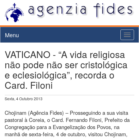
Menu
Toggl
naviga
VATICANO - “A vida religiosa
não pode não ser cristológica
e eclesiológica”, recorda o
Card. Filoni
Sexta, 4 Outubro 2013
Chojinam (Agência Fides) – Prosseguindo a sua visita
pastoral à Coreia, o Card. Fernando Filoni, Prefeito da
Congregação para a Evangelização dos Povos, na
manhã de sexta-feira, 4 de outubro, visitou Chojinam,