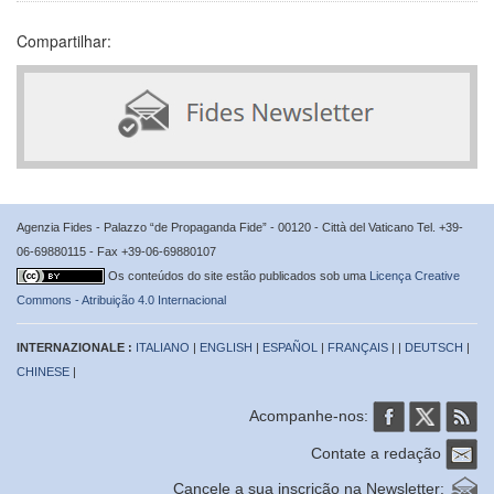
Compartilhar:
Agenzia Fides - Palazzo “de Propaganda Fide” - 00120 - Città del Vaticano Tel. +39-
06-69880115 - Fax +39-06-69880107
Os conteúdos do site estão publicados sob uma
Licença Creative
Commons - Atribuição 4.0 Internacional
INTERNAZIONALE :
ITALIANO
|
ENGLISH
|
ESPAÑOL
|
FRANÇAIS
| |
DEUTSCH
|
CHINESE
|
Acompanhe-nos:
Contate a redação
Cancele a sua inscrição na Newsletter: